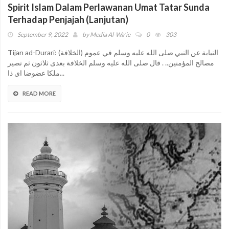
Spirit Islam Dalam Perlawanan Umat Tatar Sunda
Terhadap Penjajah (Lanjutan)
September 9, 2022
by
Media Al-Wa'ie
0
303
Tijan ad-Durari: (الخلافة) النيابة عن النبي صلى الله عليه وسلم في عموم
مصالح المؤمنين.. . قال صلى الله عليه وسلم الخلافة بعدى ثلاثون ثم تصير
ملكا عضوضا اي ذا...
READ MORE