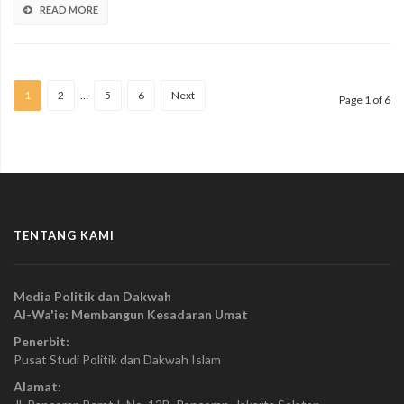
READ MORE
1
2
…
5
6
Next
Page 1 of 6
TENTANG KAMI
Media Politik dan Dakwah
Al-Wa'ie: Membangun Kesadaran Umat
Penerbit:
Pusat Studi Politik dan Dakwah Islam
Alamat: