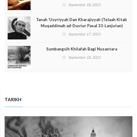
September 18, 2021
Tanah ‘Usyriyyah Dan Kharajiyyah (Telaah Kitab
Muqaddimah ad-Dustur Pasal 33-Lanjutan)
September 17, 2021
Sumbangsih Khilafah Bagi Nusantara
September 18, 2021
TARIKH