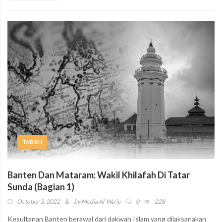
TARIKH
Banten Dan Mataram: Wakil Khilafah Di Tatar
Sunda (Bagian 1)
October 3, 2022
by
Media Al-Wa'ie
0
228
Kesultanan Banten berawal dari dakwah Islam yang dilaksanakan