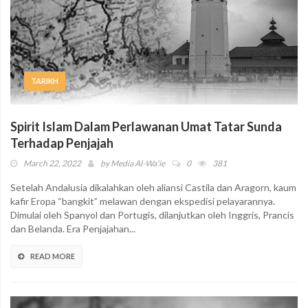
TARIKH
Spirit Islam Dalam Perlawanan Umat Tatar Sunda
Terhadap Penjajah
March 22, 2022
by
Media Al-Wa'ie
0
381
Setelah Andalusia dikalahkan oleh aliansi Castila dan Aragorn, kaum
kafir Eropa “bangkit” melawan dengan ekspedisi pelayarannya.
Dimulai oleh Spanyol dan Portugis, dilanjutkan oleh Inggris, Prancis
dan Belanda. Era Penjajahan...
READ MORE