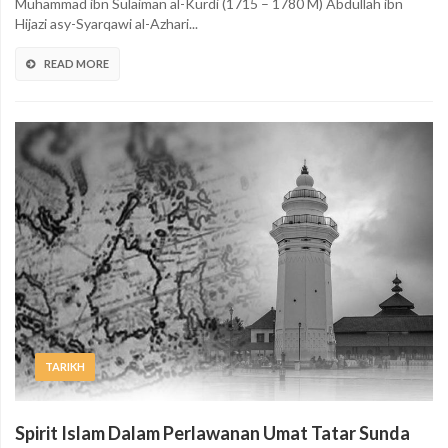
Muhammad ibn Sulaiman al-Kurdi (1715 – 1780 M) Abdullah ibn
Hijazi asy-Syarqawi al-Azhari...
READ MORE
TARIKH
Spirit Islam Dalam Perlawanan Umat Tatar Sunda