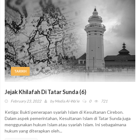
TARIKH
Jejak Khilafah Di Tatar Sunda (6)
February 23, 2022
by
Media Al-Wa'ie
0
721
Ketiga: Bukti penerapan syariah Islam di Kesultanan Cirebon.
Dalam aspek pemerintahan, Kesultanan Islam di Tatar Sunda juga
menggunakan hukum Islam atau syariah Islam. Ini sebagaimana
hukum yang diterapkan oleh...