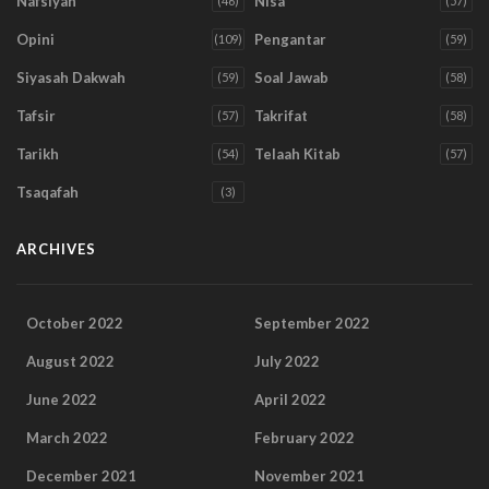
Nafsiyah
Nisa
(46)
(57)
Opini
Pengantar
(109)
(59)
Siyasah Dakwah
Soal Jawab
(59)
(58)
Tafsir
Takrifat
(57)
(58)
Tarikh
Telaah Kitab
(54)
(57)
Tsaqafah
(3)
ARCHIVES
October 2022
September 2022
August 2022
July 2022
June 2022
April 2022
March 2022
February 2022
December 2021
November 2021