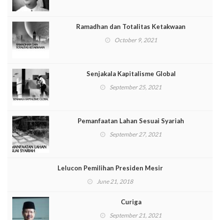
Ramadhan dan Totalitas Ketakwaan
October 9, 2021
Senjakala Kapitalisme Global
September 25, 2021
Pemanfaatan Lahan Sesuai Syariah
September 27, 2021
Lelucon Pemilihan Presiden Mesir
June 21, 2018
Curiga
September 21, 2021