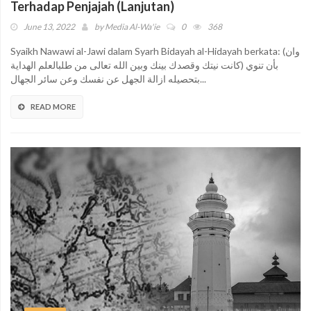
Terhadap Penjajah (Lanjutan)
June 13, 2022
by
Media Al-Wa'ie
0
368
Syaikh Nawawi al-Jawi dalam Syarh Bidayah al-Hidayah berkata: (وان
كانت نيتك وقصدك بينك وبين الله تعالى من طلبالعلم الهداية) بأن تنوي
بتحصيله ازالة الجهل عن نفسك وعن سائر الجهال...
READ MORE