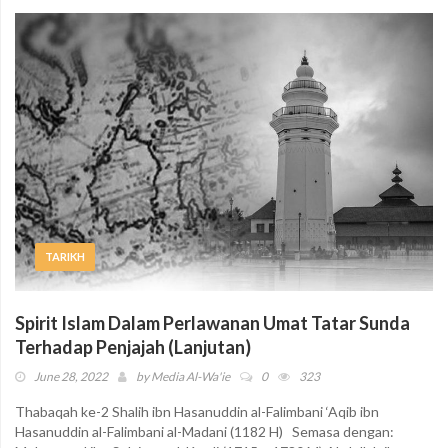
TARIKH
Spirit Islam Dalam Perlawanan Umat Tatar Sunda
Terhadap Penjajah (Lanjutan)
June 28, 2022
by
Media Al-Wa'ie
0
323
Thabaqah ke-2 Shalih ibn Hasanuddin al-Falimbani ‘Aqib ibn
Hasanuddin al-Falimbani al-Madani (1182 H) Semasa dengan: