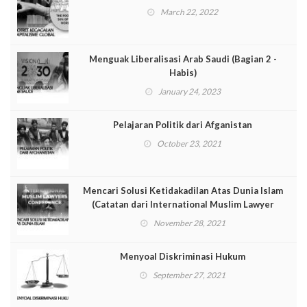
March 22, 2022
Menguak Liberalisasi Arab Saudi (Bagian 2 -
Habis)
January 24, 2023
Pelajaran Politik dari Afganistan
October 23, 2021
Mencari Solusi Ketidakadilan Atas Dunia Islam
(Catatan dari International Muslim Lawyer
Conference [IMLC])
November 28, 2021
Menyoal Diskriminasi Hukum
September 27, 2021