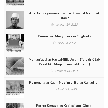
Apa Dan Bagaimana Standar Kriminal Menurut
Islam?
January 24, 2023
Demokrasi Menyuburkan Oligharki
April 23, 2022
Memanfaatkan Harta Milik Umum (Telaah Kitab
Pasal 140 Muqaddimah al-Dustur)
October 15, 2021
Kemenangan Kaum Muslim di Bulan Ramadhan
October 4, 2021
Potret Kegagalan Kapitalisme Global