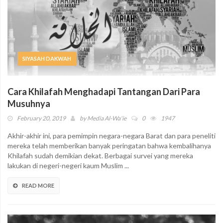
SIYASAH DAKWAH
Cara Khilafah Menghadapi Tantangan Dari Para
Musuhnya
February 20, 2019
by
Media Al-Wa'ie
0
1947
Akhir-akhir ini, para pemimpin negara-negara Barat dan para peneliti
mereka telah memberikan banyak peringatan bahwa kembalihanya
Khilafah sudah demikian dekat. Berbagai survei yang mereka
lakukan di negeri-negeri kaum Muslim ...
READ MORE