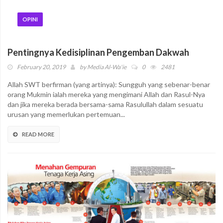
OPINI
Pentingnya Kedisiplinan Pengemban Dakwah
February 20, 2019
by
Media Al-Wa'ie
0
2481
Allah SWT berfirman (yang artinya): Sungguh yang sebenar-benar
orang Mukmin ialah mereka yang mengimani Allah dan Rasul-Nya
dan jika mereka berada bersama-sama Rasulullah dalam sesuatu
urusan yang memerlukan pertemuan...
READ MORE