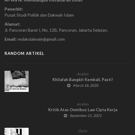
Penerbit:
Pusat Studi Politik dan Dakwah Islam
Alamat:
Jl. Pancoran Barat I, No. 12B, Pancoran, Jakarta Selatan.
Email:
redaksialwaie@gmail.com
RANDOM ARTIKEL
Analisis
Khilafah Bangkit Kembali, Pasti!
March 18, 2020
Analisis
Kritik Atas Omnibus Law Cipta Kerja
September 21, 2021
Opini