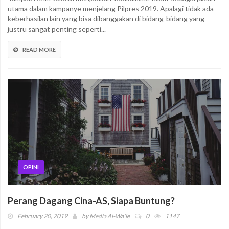
utama dalam kampanye menjelang Pilpres 2019. Apalagi tidak ada
keberhasilan lain yang bisa dibanggakan di bidang-bidang yang
justru sangat penting seperti...
READ MORE
OPINI
Perang Dagang Cina-AS, Siapa Buntung?
February 20, 2019
by
Media Al-Wa'ie
0
1147