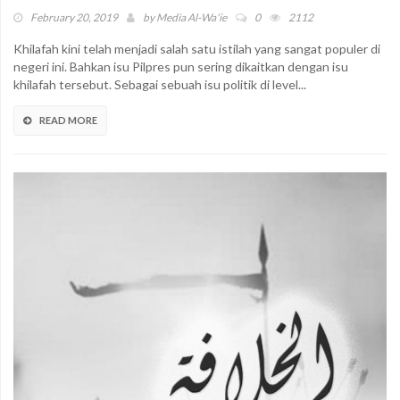
February 20, 2019
by
Media Al-Wa'ie
0
2112
Khilafah kini telah menjadi salah satu istilah yang sangat populer di
negeri ini. Bahkan isu Pilpres pun sering dikaitkan dengan isu
khilafah tersebut. Sebagai sebuah isu politik di level...
READ MORE