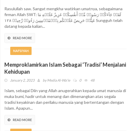
Rasulullah saw. Sangat mengkha-watirkan umatnya, sebagaimana
firman Allah SWT: لَقَدۡ جَآءَكُمۡ رَسُولٞ مِّنۡ أَنفُسِكُمۡ عَزِيزٌ عَلَيۡهِ مَا
عَنِتُّمۡ حَرِيصٌ عَلَيۡكُم بِٱلۡمُؤۡمِنِينَ رَءُوفٞ رَّحِيمٞ ١٢٨ Sungguh telah
datang kepada kalian...
READ MORE
NAFSIYAH
Memproklamirkan Islam Sebagai ‘Tradisi’ Menjalani
Kehidupan
January 2, 2023
by
Media Al-Wa'ie
0
48
Islam, sebagai Diin yang Allah anugerahkan kepada umat manusia di
muka bumi, hadir untuk menang dan dimenangkan atas segala
tradisi keyakinan dan perilaku manusia yang bertentangan dengan
Islam. Apapun...
READ MORE