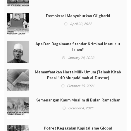
Demokrasi Menyuburkan Oligharki
April 23, 2022
Apa Dan Bagaimana Standar Kriminal Menurut
Islam?
January 24, 2023
Memanfaatkan Harta Milik Umum (Telaah Kitab
Pasal 140 Muqaddimah al-Dustur)
October 15, 2021
Kemenangan Kaum Muslim di Bulan Ramadhan
October 4, 2021
Potret Kegagalan Kapitalisme Global