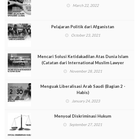
March 22, 2022
Pelajaran Politik dari Afganistan
October 23, 2021
Mencari Solusi Ketidakadilan Atas Dunia Islam
(Catatan dari International Muslim Lawyer
Conference [IMLC])
November 28, 2021
Menguak Liberalisasi Arab Saudi (Bagian 2 -
Habis)
January 24, 2023
Menyoal Diskriminasi Hukum
September 27, 2021