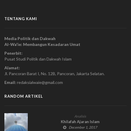
TENTANG KAMI
Media Politik dan Dakwah
Al-Wa'ie: Membangun Kesadaran Umat
Penerbit:
Pusat Studi Politik dan Dakwah Islam
Alamat:
Jl. Pancoran Barat I, No. 12B, Pancoran, Jakarta Selatan.
Email:
redaksialwaie@gmail.com
RANDOM ARTIKEL
Analisis
Khilafah Ajaran Islam
December 1, 2017