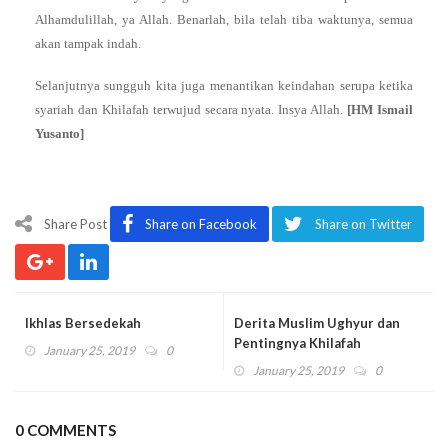
Alhamdulillah, ya Allah. Benarlah, bila telah tiba waktunya, semua
akan tampak indah.
Selanjutnya sungguh kita juga menantikan keindahan serupa ketika
syariah dan Khilafah terwujud secara nyata. Insya Allah.
[
HM Ismail
Yusanto
]
Share Post
Share on Facebook
Share on Twitter
Ikhlas Bersedekah
Derita Muslim Ughyur dan
Pentingnya Khilafah
January 25, 2019
0
January 25, 2019
0
0 COMMENTS