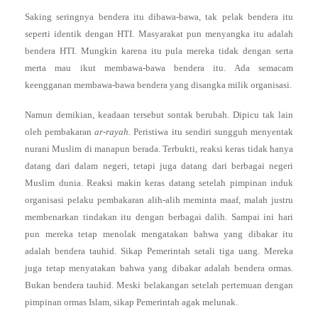
Saking seringnya bendera itu dibawa-bawa, tak pelak bendera itu
seperti identik dengan HTI. Masyarakat pun menyangka itu adalah
bendera HTI. Mungkin karena itu pula mereka tidak dengan serta
merta mau ikut membawa-bawa bendera itu. Ada semacam
keengganan membawa-bawa bendera yang disangka milik organisasi.
Namun demikian, keadaan tersebut sontak berubah. Dipicu tak lain
oleh pembakaran
ar-rayah
. Peristiwa itu sendiri sungguh menyentak
nurani Muslim di manapun berada. Terbukti, reaksi keras tidak hanya
datang dari dalam negeri, tetapi juga datang dari berbagai negeri
Muslim dunia. Reaksi makin keras datang setelah pimpinan induk
organisasi pelaku pembakaran alih-alih meminta maaf, malah justru
membenarkan tindakan itu dengan berbagai dalih. Sampai ini hari
pun mereka tetap menolak mengatakan bahwa yang dibakar itu
adalah bendera tauhid. Sikap Pemerintah setali tiga uang. Mereka
juga tetap menyatakan bahwa yang dibakar adalah bendera ormas.
Bukan bendera tauhid. Meski belakangan setelah pertemuan dengan
pimpinan ormas Islam, sikap Pemerintah agak melunak.