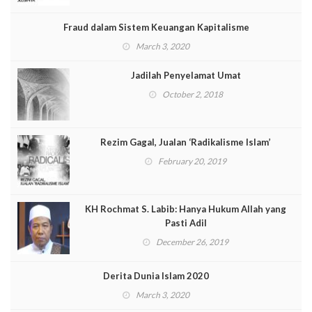
Fraud dalam Sistem Keuangan Kapitalisme
March 3, 2020
Jadilah Penyelamat Umat
October 2, 2018
Rezim Gagal, Jualan ‘Radikalisme Islam’
February 20, 2019
KH Rochmat S. Labib: Hanya Hukum Allah yang
Pasti Adil
December 26, 2019
Derita Dunia Islam 2020
March 3, 2020