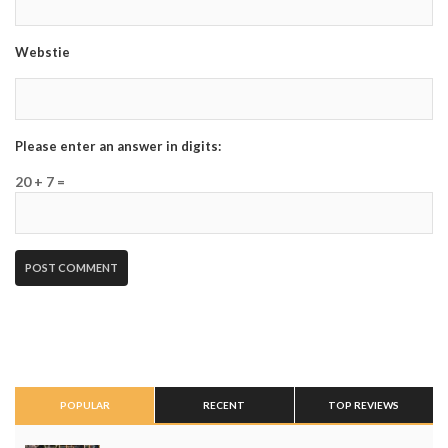
Webstie
Please enter an answer in digits:
20 + 7 =
POPULAR
RECENT
TOP REVIEWS