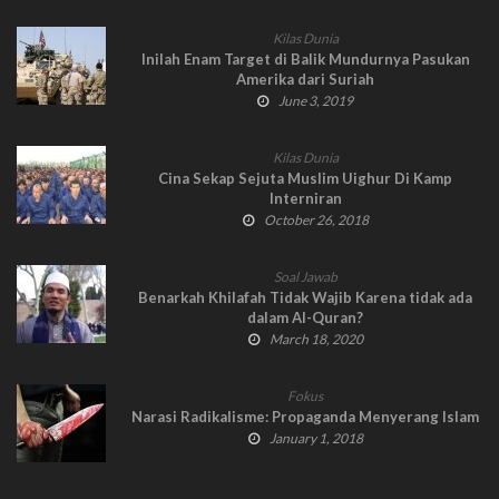
Kilas Dunia
Inilah Enam Target di Balik Mundurnya Pasukan
Amerika dari Suriah
June 3, 2019
Kilas Dunia
Cina Sekap Sejuta Muslim Uighur Di Kamp
Interniran
October 26, 2018
Soal Jawab
Benarkah Khilafah Tidak Wajib Karena tidak ada
dalam Al-Quran?
March 18, 2020
Fokus
Narasi Radikalisme: Propaganda Menyerang Islam
January 1, 2018