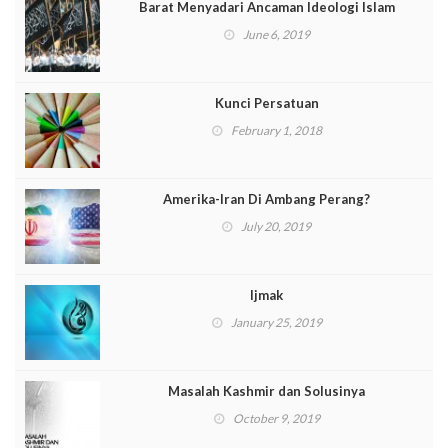
Barat Menyadari Ancaman Ideologi Islam
June 6, 2019
Kunci Persatuan
February 1, 2018
Amerika-Iran Di Ambang Perang?
July 20, 2019
Ijmak
January 25, 2019
Masalah Kashmir dan Solusinya
October 9, 2019