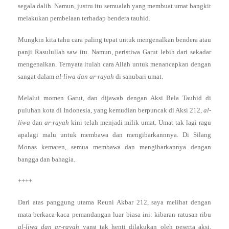
segala dalih. Namun, justru itu semualah yang membuat umat bangkit
melakukan pembelaan terhadap bendera tauhid.
Mungkin kita tahu cara paling tepat untuk mengenalkan bendera atau
panji Rasulullah saw itu. Namun, peristiwa Garut lebih dari sekadar
mengenalkan. Ternyata itulah cara Allah untuk menancapkan dengan
sangat dalam
al-liwa dan ar-rayah
di sanubari umat.
Melalui momen Garut, dan dijawab dengan Aksi Bela Tauhid di
puluhan kota di Indonesia, yang kemudian berpuncak di Aksi 212,
al-
liwa
dan
ar-rayah
kini telah menjadi milik umat. Umat tak lagi ragu
apalagi malu untuk membawa dan mengibarkannnya. Di Silang
Monas kemaren, semua membawa dan mengibarkannya dengan
bangga dan bahagia.
++++
Dari atas panggung utama Reuni Akbar 212, saya melihat dengan
mata berkaca-kaca pemandangan luar biasa ini: kibaran ratusan ribu
al-liwa dan ar-rayah
yang tak henti dilakukan oleh peserta aksi.