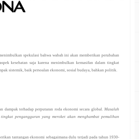
menimbulkan spekulasi bahwa wabah ini akan memberikan perubahan
 aspek kesehatan saja karena menimbulkan kemasifan dalam tingkat
ak sistemik, baik persoalan ekonomi, sosial budaya, bahkan politik.
an dampak terhadap perputaran roda ekonomi secara global.
Masalah
an tingkat pengangguran yang meroket akan menghambat pemulihan
erikan tantangan ekonomi sebagaimana dulu terjadi pada tahun 1930-