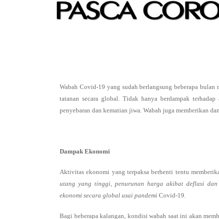
Wabah Covid-19 yang sudah berlangsung beberapa bulan 
tatanan secara global. Tidak hanya berdampak terhadap
penyebaran dan kematian jiwa. Wabah juga memberikan damp
Dampak Ekonomi
Aktivitas ekonomi yang terpaksa berhenti tentu memberik
utang yang tinggi, penurunan harga akibat deflasi d
ekonomi secara global usai pandemi
Covid-19
.
Bagi beberapa kalangan, kondisi wabah saat ini akan memb