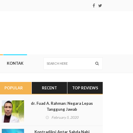
KONTAK
POPULAR
RECENT
TOP REVIEWS
dr. Fuad A. Rahman: Negara Lepas
Tanggung Jawab
February 5, 2020
Kontradiksi Antar Sabda Nabi