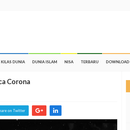
KILAS DUNIA
DUNIA ISLAM
NISA
TERBARU
DOWNLOAD
ca Corona
hare on Twitter