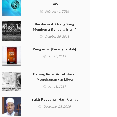
SAW
February 1, 2018
Berdosakah Orang Yang
Membenci Bendera Islam?
October 26, 2018
Pengantar [Perang Istilah]
June 6, 2019
Perang Antar Antek Barat
Menghancurkan Libya
June 8, 2019
Bukti Kepastian Hari Kiamat
December 28, 2019