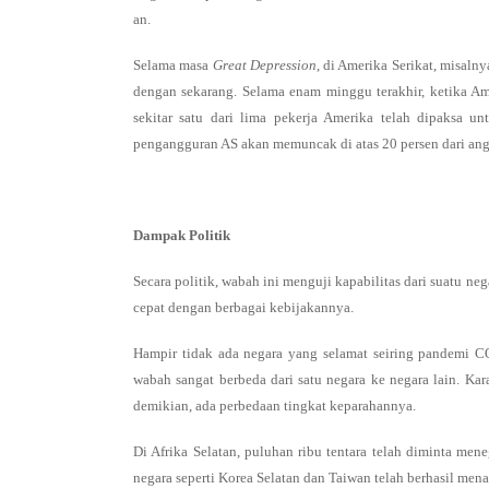
an.
Selama masa
Great Depression
, di Amerika Serikat, misal
dengan sekarang. Selama enam minggu terakhir, ketika A
sekitar satu dari lima pekerja Amerika telah dipaksa 
pengangguran AS akan memuncak di atas 20 persen dari ang
Dampak Politik
Secara politik, wabah ini menguji kapabilitas dari suatu 
cepat dengan berbagai kebijakannya.
Hampir tidak ada negara yang selamat seiring pandemi C
wabah sangat berbeda dari satu negara ke negara lain. Ka
demikian, ada perbedaan tingkat keparahannya.
Di Afrika Selatan, puluhan ribu tentara telah diminta men
negara seperti Korea Selatan dan Taiwan telah berhasil me