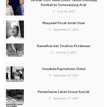
Setelah 1430 Tahun Diusir, Yahudi Diundang
Kembali ke Semenanjung Arab
June 16, 2019
Waspadai Pecah-belah Umat
September 27, 2021
Ramadhan dan Totalitas Ketakwaan
October 9, 2021
Senjakala Kapitalisme Global
September 25, 2021
Pemanfaatan Lahan Sesuai Syariah
September 27, 2021