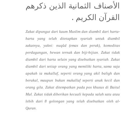
الأصناف الثمانية الذين ذكرهم
القرآن الكريم .
Zakat dipungut dari kaum Muslim dan diambil dari harta-
harta yang telah ditetapkan syariah untuk diambil
zakatnya, yakni: nuqûd (emas dan perak), komoditas
perdagangan, hewan ternak dan biji-bijian. Zakat tidak
diambil dari harta selain yang disebutkan syariah. Zakat
diambil dari setiap orang yang memiliki harta, sama saja
apakah ia mukallaf, seperti orang yang akil baligh dan
berakal, maupun bukan mukallaf seperti anak kecil dan
orang gila. Zakat ditempatkan pada pos khusus di Baitul
Mal. Zakat tidak diberikan kecuali kepada salah satu atau
lebih dari 8 golongan yang telah disebutkan oleh al-
Quran
.