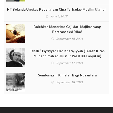
HT Belanda Ungkap Kebengisan Cina Terhadap Muslim Uighur
June 3, 2019
Bolehkah Menerima Gaji dari Majikan yang
Bertransaksi Riba?
September 18, 2021
Tanah ‘Usyriyyah Dan Kharajiyyah (Telaah Kitab
Muqaddimah ad-Dustur Pasal 33-Lanjutan)
September 17, 2021
Sumbangsih Khilafah Bagi Nusantara
September 18, 2021