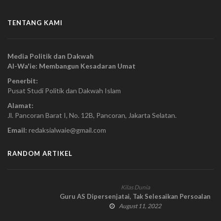
TENTANG KAMI
Media Politik dan Dakwah
Al-Wa'ie: Membangun Kesadaran Umat
Penerbit:
Pusat Studi Politik dan Dakwah Islam
Alamat:
Jl. Pancoran Barat I, No. 12B, Pancoran, Jakarta Selatan.
Email:
redaksialwaie@gmail.com
RANDOM ARTIKEL
Kilas Dunia
Guru AS Dipersenjatai, Tak Selesaikan Persoalan
August 11, 2022