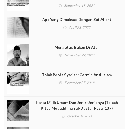
September 18, 2021
Apa Yang Dimaksud Dengan Zat Allah?
April 23, 2022
Mengatur, Bukan Di Atur
November 27, 2021
Tolak Perda Syariah: Cermin Anti Islam
December 27, 2018
Harta Milik Umum Dan Jenis-Jenisnya (Telaah
Kitab Muqaddimah al-Dustur Pasal 137)
October 9, 2021