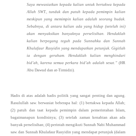
Saya mewasiatkan kepada kalian untuk bertakwa kepada
Allah SWT., tunduk dan patuh kepada pemimpin kalian
meskipun yang memimpin kalian adalah seorang budak.
Sebabnya, di antara kalian ada yang hidup (setelah ini)
akan menyaksikan banyaknya perselisihan. Hendaklah
kalian berpegang teguh pada Sunnahku dan Sunnah
Khulafaur Rasyidin yang mendapatkan petunjuk. Gigitlah
ia dengan geraham. Hendaklah kalian menghindari
bid’ah, karena semua perkara bid’ah adalah sesat.”
(HR
Abu Dawud dan at-Tirmidzi).
Hadis di atas adalah hadis politik yang sangat penting dan agung.
Rasulullah saw. berwasiat beberapa hal: (1) bertakwa kepada Allah;
(2) patuh dan taat kepada pemimpin dalam pemerintahan Islam,
bagaimanapun kondisinya; (3) setelah zaman kenabian akan ada
banyak perselisihan; (4) perintah mengikuti Sunnah Nabi Muhammad
saw. dan Sunnah Khulafaur Rasyidin yang mendapat petunjuk (dalam