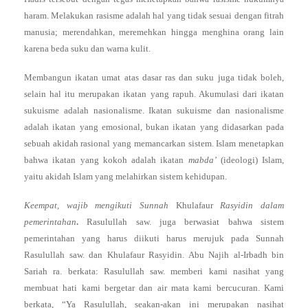
haram. Melakukan rasisme adalah hal yang tidak sesuai dengan fitrah
manusia; merendahkan, meremehkan hingga menghina orang lain
karena beda suku dan warna kulit.
Membangun ikatan umat atas dasar ras dan suku juga tidak boleh,
selain hal itu merupakan ikatan yang rapuh. Akumulasi dari ikatan
sukuisme adalah nasionalisme. Ikatan sukuisme dan nasionalisme
adalah ikatan yang emosional, bukan ikatan yang didasarkan pada
sebuah akidah rasional yang memancarkan sistem. Islam menetapkan
bahwa ikatan yang kokoh adalah ikatan
mabda’
(ideologi) Islam,
yaitu akidah Islam yang melahirkan sistem kehidupan.
Keempat, wajib mengikuti Sunnah
Khulafaur
Rasyidin dalam
pemerintahan
.
Rasulullah saw. juga berwasiat bahwa sistem
pemerintahan yang harus diikuti harus merujuk pada Sunnah
Rasulullah saw. dan Khulafaur Rasyidin. Abu Najih al-Irbadh bin
Sariah ra. berkata: Rasulullah saw. memberi kami nasihat yang
membuat hati kami bergetar dan air mata kami bercucuran. Kami
berkata, “Ya Rasulullah, seakan-akan ini merupakan nasihat