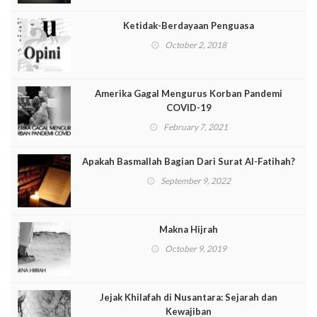
Ketidak-Berdayaan Penguasa
October 2, 2018
Amerika Gagal Mengurus Korban Pandemi
COVID-19
February 7, 2021
Apakah Basmallah Bagian Dari Surat Al-Fatihah?
September 9, 2022
Makna Hijrah
October 9, 2019
Jejak Khilafah di Nusantara: Sejarah dan
Kewajiban