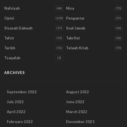
Nafsiyah
Nisa
(44)
(55)
Opini
Pengantar
(105)
(57)
Siyasah Dakwah
Soal Jawab
(57)
(56)
Tafsir
Takrifat
(55)
(56)
Tarikh
Telaah Kitab
(52)
(55)
Tsaqafah
(3)
ARCHIVES
September 2022
August 2022
July 2022
June 2022
April 2022
March 2022
February 2022
December 2021