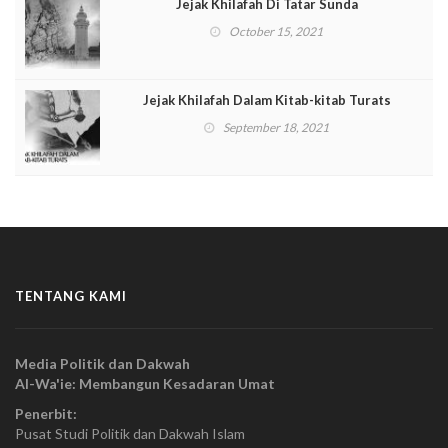
Jejak Khilafah Di Tatar Sunda
October 15, 2021
Jejak Khilafah Dalam Kitab-kitab Turats
September 18, 2021
TENTANG KAMI
Media Politik dan Dakwah
Al-Wa'ie: Membangun Kesadaran Umat
Penerbit:
Pusat Studi Politik dan Dakwah Islam