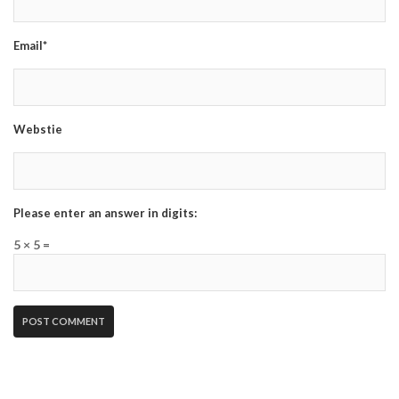
Email*
Webstie
Please enter an answer in digits:
5 × 5 =