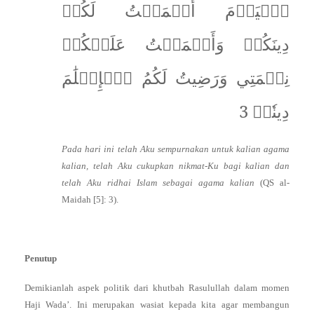
ٱلۡيَوۡمَ أَكۡمَلۡتُ لَكُمۡ
دِينَكُمۡ وَأَتۡمَمۡتُ عَلَيۡكُمۡ
نِعۡمَتِي وَرَضِيتُ لَكُمُ ٱلۡإِسۡلَٰمَ
دِينٗاۚ 3
Pada hari ini telah Aku sempurnakan untuk kalian agama
kalian, telah Aku cukupkan nikmat-Ku bagi kalian dan
telah Aku ridhai Islam sebagai agama kalian
(QS al-
Maidah [5]: 3).
Penutup
Demikianlah aspek politik dari khutbah Rasulullah dalam momen
Haji Wada’. Ini merupakan wasiat kepada kita agar membangun