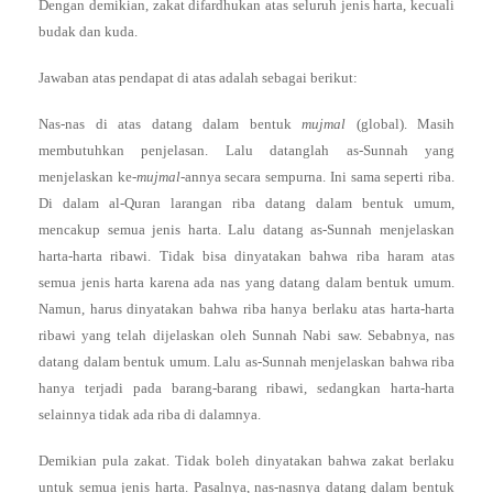
Dengan demikian, zakat difardhukan atas seluruh jenis harta, kecuali
budak dan kuda.
Jawaban atas pendapat di atas adalah sebagai berikut:
Nas-nas di atas datang dalam bentuk
mujmal
(global). Masih
membutuhkan penjelasan. Lalu datanglah as-Sunnah yang
menjelaskan ke-
mujmal
-annya secara sempurna. Ini sama seperti riba.
Di dalam al-Quran larangan riba datang dalam bentuk umum,
mencakup semua jenis harta. Lalu datang as-Sunnah menjelaskan
harta-harta ribawi. Tidak bisa dinyatakan bahwa riba haram atas
semua jenis harta karena ada nas yang datang dalam bentuk umum.
Namun, harus dinyatakan bahwa riba hanya berlaku atas harta-harta
ribawi yang telah dijelaskan oleh Sunnah Nabi saw. Sebabnya, nas
datang dalam bentuk umum. Lalu as-Sunnah menjelaskan bahwa riba
hanya terjadi pada barang-barang ribawi, sedangkan harta-harta
selainnya tidak ada riba di dalamnya.
Demikian pula zakat. Tidak boleh dinyatakan bahwa zakat berlaku
untuk semua jenis harta. Pasalnya, nas-nasnya datang dalam bentuk