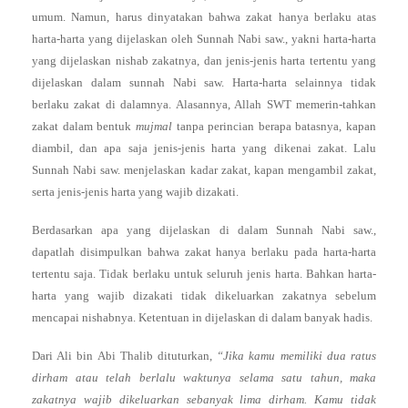
umum. Namun, harus dinyatakan bahwa zakat hanya berlaku atas
harta-harta yang dijelaskan oleh Sunnah Nabi saw., yakni harta-harta
yang dijelaskan nishab zakatnya, dan jenis-jenis harta tertentu yang
dijelaskan dalam sunnah Nabi saw. Harta-harta selainnya tidak
berlaku zakat di dalamnya. Alasannya, Allah SWT memerin-tahkan
zakat dalam bentuk
mujmal
tanpa perincian berapa batasnya, kapan
diambil, dan apa saja jenis-jenis harta yang dikenai zakat. Lalu
Sunnah Nabi saw. menjelaskan kadar zakat, kapan mengambil zakat,
serta jenis-jenis harta yang wajib dizakati.
Berdasarkan apa yang dijelaskan di dalam Sunnah Nabi saw.,
dapatlah disimpulkan bahwa zakat hanya berlaku pada harta-harta
tertentu saja. Tidak berlaku untuk seluruh jenis harta. Bahkan harta-
harta yang wajib dizakati tidak dikeluarkan zakatnya sebelum
mencapai nishabnya. Ketentuan in dijelaskan di dalam banyak hadis.
Dari Ali bin Abi Thalib dituturkan,
“Jika kamu memiliki dua ratus
dirham atau telah berlalu waktunya selama satu tahun, maka
zakatnya wajib dikeluarkan sebanyak lima dirham. Kamu tidak