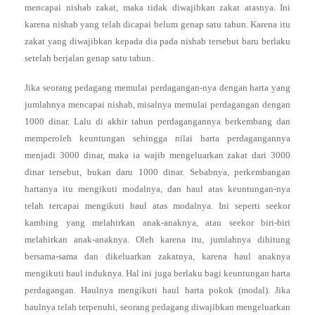
mencapai nishab zakat, maka tidak diwajibkan zakat atasnya. Ini
karena nishab yang telah dicapai belum genap satu tahun. Karena itu
zakat yang diwajibkan kepada dia pada nishab tersebut baru berlaku
setelah berjalan genap satu tahun.
Jika seorang pedagang memulai perdagangan-nya dengan harta yang
jumlahnya mencapai nishab, misalnya memulai perdagangan dengan
1000 dinar. Lalu di akhir tahun perdagangannya berkembang dan
memperoleh keuntungan sehingga nilai harta perdagangannya
menjadi 3000 dinar, maka ia wajib mengeluarkan zakat dari 3000
dinar tersebut, bukan daru 1000 dinar. Sebabnya, perkembangan
hartanya itu mengikuti modalnya, dan haul atas keuntungan-nya
telah tercapai mengikuti haul atas modalnya. Ini seperti seekor
kambing yang melahirkan anak-anaknya, atau seekor biri-biri
melahirkan anak-anaknya. Oleh karena itu, jumlahnya dihitung
bersama-sama dan dikeluarkan zakatnya, karena haul anaknya
mengikuti haul induknya. Hal ini juga berlaku bagi keuntungan harta
perdagangan. Haulnya mengikuti haul harta pokok (modal). Jika
haulnya telah terpenuhi, seorang pedagang diwajibkan mengeluarkan