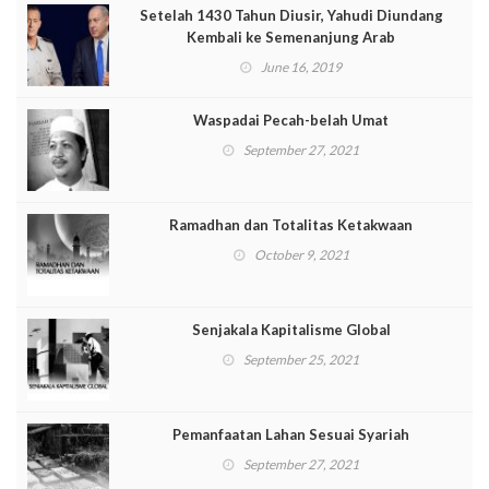
Setelah 1430 Tahun Diusir, Yahudi Diundang
Kembali ke Semenanjung Arab
June 16, 2019
Waspadai Pecah-belah Umat
September 27, 2021
Ramadhan dan Totalitas Ketakwaan
October 9, 2021
Senjakala Kapitalisme Global
September 25, 2021
Pemanfaatan Lahan Sesuai Syariah
September 27, 2021