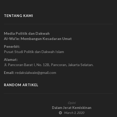
TENTANG KAMI
Media Politik dan Dakwah
Al-Wa'ie: Membangun Kesadaran Umat
Penerbit:
Pusat Studi Politik dan Dakwah Islam
Alamat:
Jl. Pancoran Barat I, No. 12B, Pancoran, Jakarta Selatan.
Email:
redaksialwaie@gmail.com
RANDOM ARTIKEL
Opini
Dalam Jerat Kemiskinan
March 3, 2020