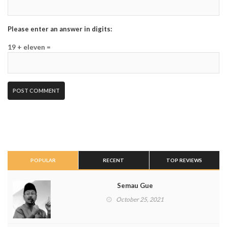
Please enter an answer in digits:
19 + eleven =
POPULAR
RECENT
TOP REVIEWS
Semau Gue
October 25, 2021