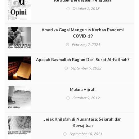
October 2, 2018
Amerika Gagal Mengurus Korban Pandemi
COVID-19
February 7, 2021
Apakah Basmallah Bagian Dari Surat Al-Fatihah?
September 9, 2022
Makna Hijrah
October 9, 2019
Jejak Khilafah di Nusantara: Sejarah dan
Kewajiban
September 18, 2021