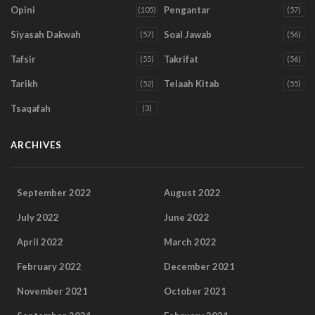
Opini
Pengantar
(105)
(57)
Siyasah Dakwah
Soal Jawab
(57)
(56)
Tafsir
Takrifat
(55)
(56)
Tarikh
Telaah Kitab
(52)
(55)
Tsaqafah
(3)
ARCHIVES
September 2022
August 2022
July 2022
June 2022
April 2022
March 2022
February 2022
December 2021
November 2021
October 2021