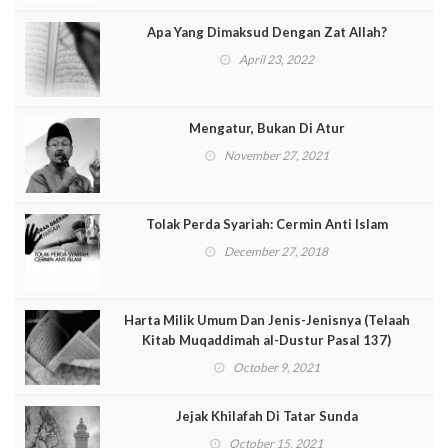
Apa Yang Dimaksud Dengan Zat Allah?
April 23, 2022
Mengatur, Bukan Di Atur
November 27, 2021
Tolak Perda Syariah: Cermin Anti Islam
December 27, 2018
Harta Milik Umum Dan Jenis-Jenisnya (Telaah
Kitab Muqaddimah al-Dustur Pasal 137)
October 9, 2021
Jejak Khilafah Di Tatar Sunda
October 15, 2021