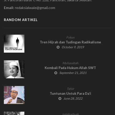
Email:
redaksialwaie@gmail.com
RANDOM ARTIKEL
Fokus
Tren Hijrah dan Tudingan Radikalisme
October 9, 2019
Muhasabah
Kembali Pada Hukum Allah SWT
September 21, 2021
Tafsir
Tuntunan Untuk Para Da’i
June 28, 2022
Iqtishadiyah