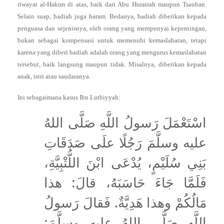
riwayat al-Hakim di atas, baik dari Abu Hurairah maupun Tsauban.
Selain suap, hadiah juga haram. Bedanya, hadiah diberikan kepada
penguasa dan sejenisnya, oleh orang yang mempunyai kepentingan,
bukan sebagai kompensasi untuk memenuhi kemaslahatan, tetapi
karena yang diberi hadiah adalah orang yang mengurus kemaslahatan
tersebut, baik langsung maupun tidak. Misalnya, diberikan kepada
anak, istri atau saudaranya.
Ini sebagaimana kasus Ibn Lutbiyyah:
اسْتَعْمَلَ رَسولُ اللَّهِ صَلَّى اللهُ
عليه وسلَّمَ رَجُلًا علَى صَدَقَاتِ
بَنِي سُلَيْمٍ، يُدْعَى ابْنَ اللُّتْبِيَّةِ،
فَلَمَّا جَاءَ حَاسَبَهُ، قالَ: هذا
مَالُكُمْ وهذا هَدِيَّةٌ. فَقالَ رَسولُ
اللَّهِ صَلَّى اللهُ عليه وسلَّمَ: