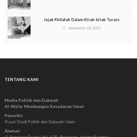
Jejak Khilafah Dalam Kitab-kitab Turats
September 18, 2021
TENTANG KAMI
Media Politik dan Dakwah
Al-Wa'ie: Membangun Kesadaran Umat
Penerbit:
Pusat Studi Politik dan Dakwah Islam
Alamat:
Jl. Pancoran Barat I, No. 12B, Pancoran, Jakarta Selatan.