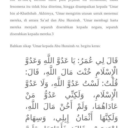
fenomena itu tidak bisa diterima, hingga disampaikan kepada ‘Umar
bin al-Khaththab. Akhirnya, ‘Umar mengirim utusan untuk menemui
mereka, di antara Sa’ad dan Abu Hurairah. ‘Umar membagi harta
mereka menjadi separuh diserahkan kepada negara, separuh
diserahkan kepada mereka.3
Bahkan sikap ‘Umar kepada Abu Hurairah
ra.
begitu keras:
قَالَ لِي عُمَرُ: يَا عَدُوَّ اللَّهِ وَعَدُوَّ
الْإِسْلَامِ خُنْتَ مَالَ اللَّهِ، قَالَ:
قُلْتُ: لَسْتُ عَدُوَّ اللَّهِ، وَلَا عَدُوَّ
الْإِسْلَامِ، وَلَكِنِّي عَدُوُّ مَنْ
عَادَاهُمَا، وَلَمْ أَخُنْ مَالَ اللَّهِ،
وَلَكِنَّهَا أَثْمَانُ إِبِلِي، وَسِهَامٌ