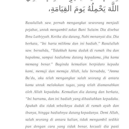
اللَّهَ يَحْمِلُهُ يَومَ القِيَامَةِ،
Rasulullah saw. pernah mengangkat seseorang menjadi
pejabat, untuk mengambil zakat Bani Sulaim. Dia disebut
Ibnu Lutbiyyah. Ketika dia datang, Nabi menanyai dia. Dia
berkata, “Ini harta milikmu dan ini hadiah.” Rasulullah
saw. bersabda, “Tidakkah kamu duduk di rumah ibu dan
bapakmu, sampai hadiahmu datang kepadamu, jika kamu
memang benar.” Baginda kemudian berpidato kepada
kami, memuji dan memuja Allah, lalu bersabda, “Amma
Ba’du, aku telah mengangkat salah seorang di antara
kamu untuk melakukan tugas, yang telah diamanahkan
oleh Allah kepadaku. Kemudian dia datang dan berkata,
“Ini hartamu, dan ini hadiah yang dihadiahkan kepadaku.
Apakah dia tidak sebaiknya duduk di rumah ayah dan
ibunya, hingga hadiahnya datang kepadanya. Demi Allah,
salah seorang di antara kalian, tidak mengambil sedikit
pun dengan cara yang tidak benar, kecuali dia pasti