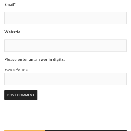
Email*
Webstie
Please enter an answer in digits:
two × four =