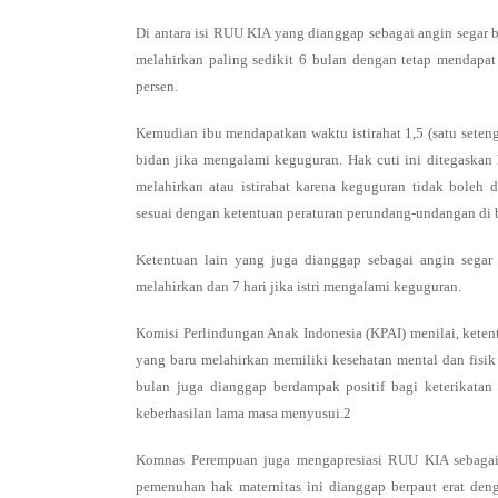
Di antara isi RUU KIA yang dianggap sebagai angin segar 
melahirkan paling sedikit 6 bulan dengan tetap mendapa
persen.
Kemudian ibu mendapatkan waktu istirahat 1,5 (satu seten
bidan jika mengalami keguguran. Hak cuti ini ditegaska
melahirkan atau istirahat karena keguguran tidak boleh 
sesuai dengan ketentuan peraturan perundang-undangan di bi
Ketentuan lain yang juga dianggap sebagai angin segar 
melahirkan dan 7 hari jika istri mengalami keguguran.
Komisi Perlindungan Anak Indonesia (KPAI) menilai, keten
yang baru melahirkan memiliki kesehatan mental dan fisik
bulan juga dianggap berdampak positif bagi keterikata
keberhasilan lama masa menyusui.2
Komnas Perempuan juga mengapresiasi RUU KIA sebagai 
pemenuhan hak maternitas ini dianggap berpaut erat deng