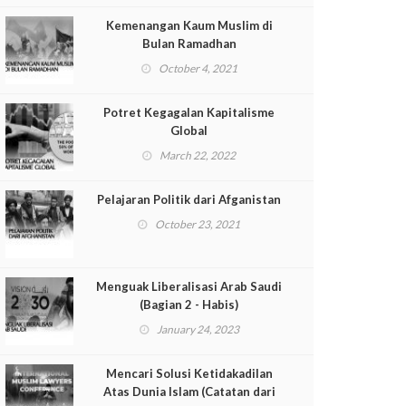
Kemenangan Kaum Muslim di
Bulan Ramadhan
October 4, 2021
Potret Kegagalan Kapitalisme
Global
March 22, 2022
Pelajaran Politik dari Afganistan
October 23, 2021
Menguak Liberalisasi Arab Saudi
(Bagian 2 - Habis)
January 24, 2023
Mencari Solusi Ketidakadilan
Atas Dunia Islam (Catatan dari