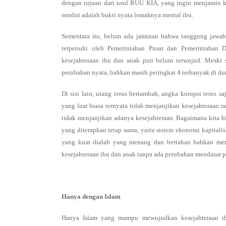
dengan tujuan dari usul RUU KIA, yang ingin menjamin 
sendiri adalah bukti nyata lemahnya mental ibu.
Sementara itu, belum ada jaminan bahwa tanggung jawab
terpenuhi oleh Pemerintahan Pusat dan Pemerintahan D
kesejahteraan ibu dan anak pun belum terwujud. Meski 
perubahan nyata, bahkan masih peringkat 4 terbanyak di dun
Di sisi lain, utang terus bertambah, angka korupsi terus
yang luar biasa ternyata tidak menjanjikan kesejahteraan
tidak menjanjikan adanya kesejahteraan. Bagaimana kita b
yang diterapkan tetap sama, yaitu sistem ekonomi kapital
yang kuat dialah yang menang dan bertahan bahkan m
kesejahteraan ibu dan anak tanpa ada perubahan mendasar 
Hanya dengan Islam
Hanya Islam yang mampu mewujudkan kesejahteraan ib