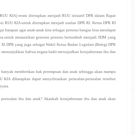
RUU KIA) resmi ditetapkan menjadi RUU inisiatif DPR dalam Rapat
ujui RUU KIA untuk ditetapkan menjadi usulan DPR RI. Ketua DPR RI
i harapan agar anak-anak kita sebagai penerus bangsa bisa mendapat
ara untuk memastikan generasi penerus bertumbuh menjadi SDM yang
 XI DPR yang juga sebagai Wakil Ketua Badan Legislasi (Baleg) DPR
k menunjukkan bahwa negara hadir mewujudkan kesejahteraan ibu dan
 banyak memberikan hak perempuan dan anak sehingga akan mampu
 KIA diharapkan dapat menyelesaikan persoalan-persoalan tersebut
nyata.
persoalan ibu dan anak? Akankah kesejahteraan ibu dan anak akan