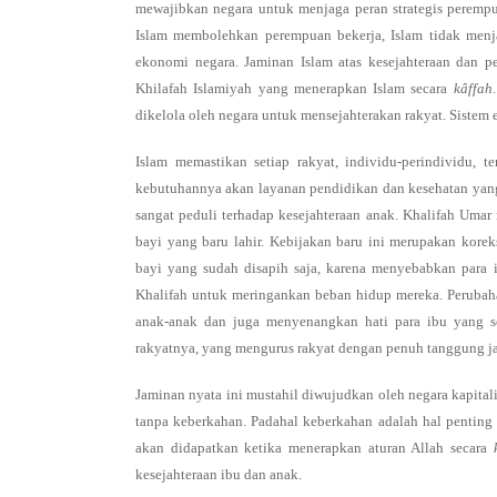
mewajibkan negara untuk menjaga peran strategis perempu
Islam membolehkan perempuan bekerja, Islam tidak men
ekonomi negara. Jaminan Islam atas kesejahteraan dan 
Khilafah Islamiyah yang menerapkan Islam secara
kâffah
dikelola oleh negara untuk mensejahterakan rakyat. Sistem
Islam memastikan setiap rakyat, individu-perindividu,
kebutuhannya akan layanan pendidikan dan kesehatan yang
sangat peduli terhadap kesejahteraan anak. Khalifah Um
bayi yang baru lahir. Kebijakan baru ini merupakan kore
bayi yang sudah disapih saja, karena menyebabkan para
Khalifah untuk meringankan beban hidup mereka. Perubah
anak-anak dan juga menyenangkan hati para ibu yang s
rakyatnya, yang mengurus rakyat dengan penuh tanggung 
Jaminan nyata ini mustahil diwujudkan oleh negara kapita
tanpa keberkahan. Padahal keberkahan adalah hal pentin
akan didapatkan ketika menerapkan aturan Allah secara
kesejahteraan ibu dan anak.