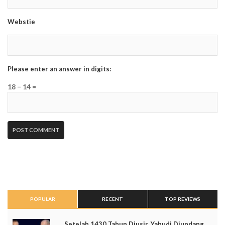
Webstie
Please enter an answer in digits:
18 − 14 =
POPULAR
RECENT
TOP REVIEWS
Setelah 1430 Tahun Diusir, Yahudi Diundang