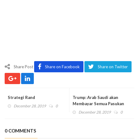
Share Post
Share on Facebook
Share on Twitter
Strategi Rand
Trump: Arab Saudi akan
Membayar Semua Pasukan
December 28, 2019
0
dan Peralatan yang Kami
December 28, 2019
0
Kirim
0 COMMENTS