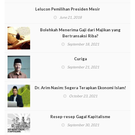
Lelucon Pemilihan Presiden Mesir
June 21, 2018
Bolehkah Menerima Gaji dari Majikan yang
Bertransaksi Riba?
September 18, 2021
Curiga
September 21, 2021
Dr. Arim Nasim: Segera Terapkan Ekonomi Islam!
October 23, 2021
Resep-resep Gagal Kapitalisme
September 30, 2021