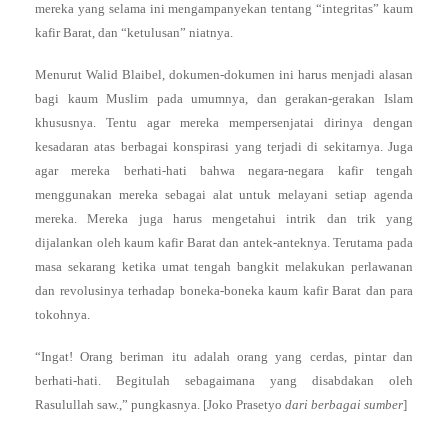
mereka yang selama ini mengampanyekan tentang “integritas” kaum
kafir Barat, dan “ketulusan” niatnya.
Menurut Walid Blaibel, dokumen-dokumen ini harus menjadi alasan
bagi kaum Muslim pada umumnya, dan gerakan-gerakan Islam
khususnya. Tentu agar mereka mempersenjatai dirinya dengan
kesadaran atas berbagai konspirasi yang terjadi di sekitarnya. Juga
agar mereka berhati-hati bahwa negara-negara kafir tengah
menggunakan mereka sebagai alat untuk melayani setiap agenda
mereka. Mereka juga harus mengetahui intrik dan trik yang
dijalankan oleh kaum kafir Barat dan antek-anteknya. Terutama pada
masa sekarang ketika umat tengah bangkit melakukan perlawanan
dan revolusinya terhadap boneka-boneka kaum kafir Barat dan para
tokohnya.
“Ingat! Orang beriman itu adalah orang yang cerdas, pintar dan
berhati-hati. Begitulah sebagaimana yang disabdakan oleh
Rasulullah saw.,” pungkasnya. [Joko Prasetyo
dari berbagai sumber
]