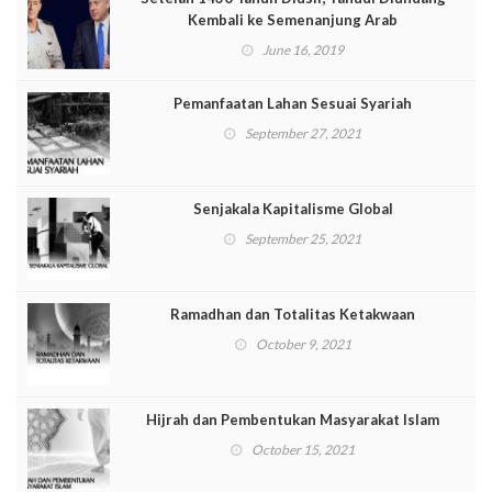
Kembali ke Semenanjung Arab
June 16, 2019
Pemanfaatan Lahan Sesuai Syariah
September 27, 2021
Senjakala Kapitalisme Global
September 25, 2021
Ramadhan dan Totalitas Ketakwaan
October 9, 2021
Hijrah dan Pembentukan Masyarakat Islam
October 15, 2021