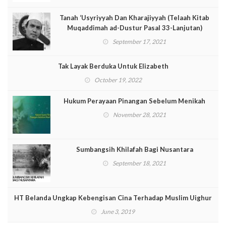
Tanah ‘Usyriyyah Dan Kharajiyyah (Telaah Kitab
Muqaddimah ad-Dustur Pasal 33-Lanjutan)
September 17, 2021
Tak Layak Berduka Untuk Elizabeth
October 19, 2022
Hukum Perayaan Pinangan Sebelum Menikah
November 28, 2021
Sumbangsih Khilafah Bagi Nusantara
September 18, 2021
HT Belanda Ungkap Kebengisan Cina Terhadap Muslim Uighur
June 3, 2019