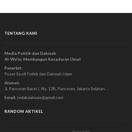
TENTANG KAMI
Media Politik dan Dakwah
Al-Wa'ie: Membangun Kesadaran Umat
Penerbit:
Pusat Studi Politik dan Dakwah Islam
Alamat:
Jl. Pancoran Barat I, No. 12B, Pancoran, Jakarta Selatan.
Email:
redaksialwaie@gmail.com
RANDOM ARTIKEL
Dunia Islam