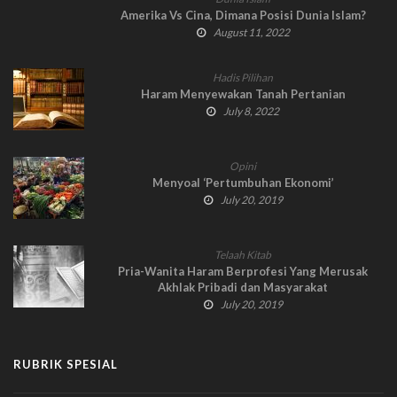
Amerika Vs Cina, Dimana Posisi Dunia Islam?
August 11, 2022
Hadis Pilihan
Haram Menyewakan Tanah Pertanian
July 8, 2022
Opini
Menyoal ‘Pertumbuhan Ekonomi’
July 20, 2019
Telaah Kitab
Pria-Wanita Haram Berprofesi Yang Merusak
Akhlak Pribadi dan Masyarakat
July 20, 2019
RUBRIK SPESIAL