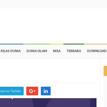
KILAS DUNIA
DUNIA ISLAM
NISA
TERBARU
DOWNLOAD
hare on Twitter