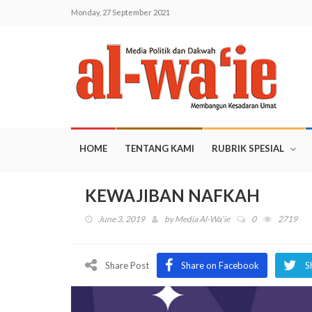
Monday, 27 September 2021
HOME
TENTANG KAMI
RUBRIK SPESIAL
KEWAJIBAN NAFKAH
June 3, 2019
by
Media Al-Wa'ie
0
2719
Share Post
Share on Facebook
S