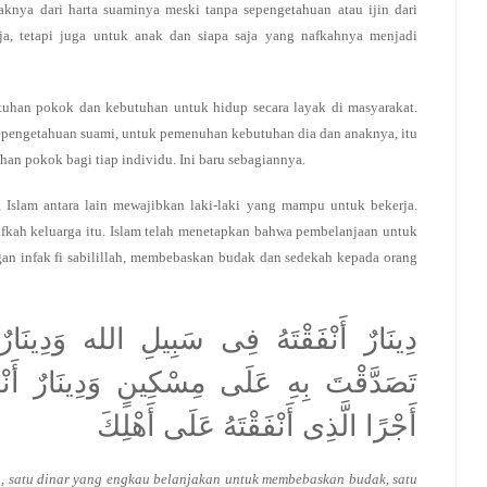
nya dari harta suaminya meski tanpa sepengetahuan atau ijin dari
saja, tetapi juga untuk anak dan siapa saja yang nafkahnya menjadi
uhan pokok dan kebutuhan untuk hidup secara layak di masyarakat.
 sepengetahuan suami, untuk pemenuhan kebutuhan dia dan anaknya, itu
n pokok bagi tiap individu. Ini baru sebagiannya.
Islam antara lain mewajibkan laki-laki yang mampu untuk bekerja.
fkah keluarga itu. Islam telah menetapkan bahwa pembelanjaan untuk
an infak fi sabilillah, membebaskan budak dan sedekah kepada orang
دِينَارٌ أَنْفَقْتَهُ فِى سَبِيلِ الله وَدِينَارٌ أ
تَصَدَّقْتَ بِهِ عَلَى مِسْكِينٍ وَدِينَارٌ أَنْف
أَجْرًا الَّذِى أَنْفَقْتَهُ عَلَى أَهْلِكَ
h, satu dinar yang engkau belanjakan untuk membebaskan budak, satu