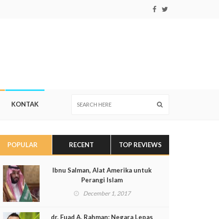
KONTAK
POPULAR
RECENT
TOP REVIEWS
Ibnu Salman, Alat Amerika untuk
Perangi Islam
December 1, 2017
dr. Fuad A. Rahman: Negara Lepas