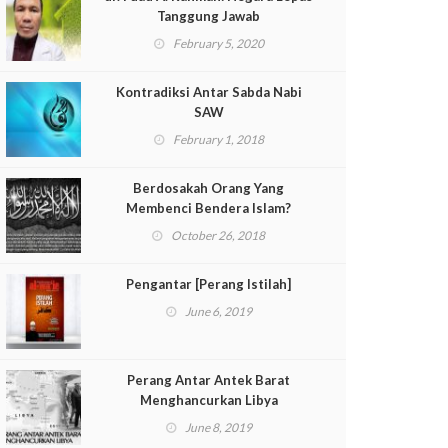
Tanggung Jawab
February 5, 2020
Kontradiksi Antar Sabda Nabi
SAW
February 1, 2018
Berdosakah Orang Yang
Membenci Bendera Islam?
October 26, 2018
Pengantar [Perang Istilah]
June 6, 2019
Perang Antar Antek Barat
Menghancurkan Libya
June 8, 2019