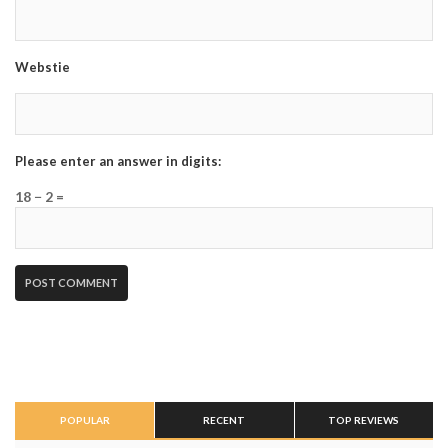
Webstie
Please enter an answer in digits:
18 − 2 =
POPULAR
RECENT
TOP REVIEWS