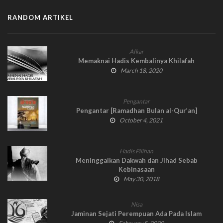
RANDOM ARTIKEL
Afkar
Memaknai Hadis Kembalinya Khilafah
March 18, 2020
Pengantar
Pengantar [Ramadhan Bulan al-Qur’an]
October 4, 2021
Hadis Pilihan
Meninggalkan Dakwah dan Jihad Sebab
Kebinasaan
May 30, 2018
Nisa
Jaminan Sejati Perempuan Ada Pada Islam