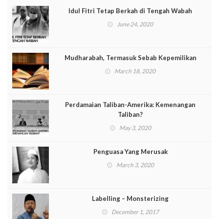
Idul Fitri Tetap Berkah di Tengah Wabah
June 24, 2020
Mudharabah, Termasuk Sebab Kepemilikan
March 18, 2020
Perdamaian Taliban-Amerika: Kemenangan
Taliban?
May 3, 2020
Penguasa Yang Merusak
March 3, 2020
Labelling – Monsterizing
December 1, 2017