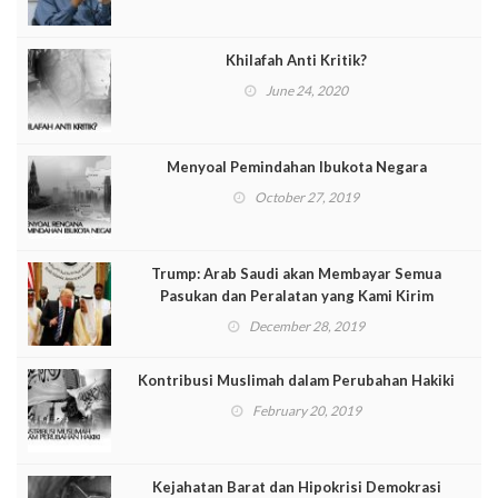
Khilafah Anti Kritik?
June 24, 2020
Menyoal Pemindahan Ibukota Negara
October 27, 2019
Trump: Arab Saudi akan Membayar Semua
Pasukan dan Peralatan yang Kami Kirim
December 28, 2019
Kontribusi Muslimah dalam Perubahan Hakiki
February 20, 2019
Kejahatan Barat dan Hipokrisi Demokrasi