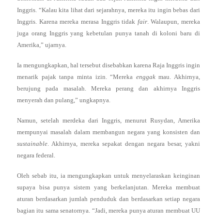
Inggris. “Kalau kita lihat dari sejarahnya, mereka itu ingin bebas dari
Inggris. Karena mereka merasa Inggris tidak
fair
. Walaupun, mereka
juga orang Inggris yang kebetulan punya tanah di koloni baru di
Amerika,” ujarnya.
Ia mengungkapkan, hal tersebut disebabkan karena Raja Inggris ingin
menarik pajak tanpa minta izin. “Mereka
enggak
mau. Akhirnya,
berujung pada masalah. Mereka perang dan akhirnya Inggris
menyerah dan pulang,” ungkapnya.
Namun, setelah merdeka dari Inggris, menurut Rusydan, Amerika
mempunyai masalah dalam membangun negara yang konsisten dan
sustainable
. Akhirnya, mereka sepakat dengan negara besar, yakni
negara federal.
Oleh sebab itu, ia mengungkapkan untuk menyelaraskan keinginan
supaya bisa punya sistem yang berkelanjutan. Mereka membuat
aturan berdasarkan jumlah penduduk dan berdasarkan setiap negara
bagian itu sama senatornya. “Jadi, mereka punya aturan membuat UU