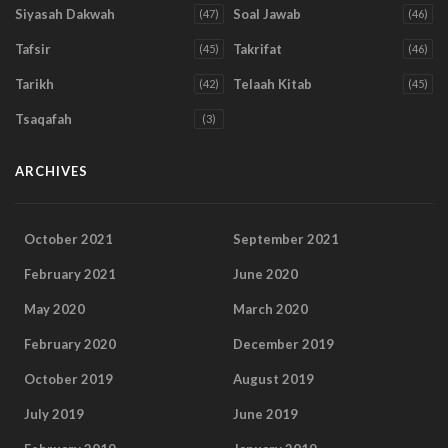
Siyasah Dakwah
Soal Jawab
(47)
(46)
Tafsir
Takrifat
(45)
(46)
Tarikh
Telaah Kitab
(42)
(45)
Tsaqafah
(3)
ARCHIVES
October 2021
September 2021
February 2021
June 2020
May 2020
March 2020
February 2020
December 2019
October 2019
August 2019
July 2019
June 2019