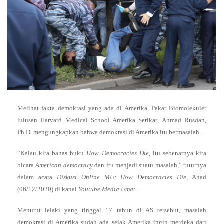
Melihat fakta demokrasi yang ada di Amerika, Pakar Biomolekuler
lulusan Harvard Medical School Amerika Serikat, Ahmad Rusdan,
Ph.D. mengungkapkan bahwa demokrasi di Amerika itu bermasalah.
“Kalau kita bahas buku
How Democracies Die
, itu sebenarnya kita
bicara
American democracy
dan itu menjadi suatu masalah,” tuturnya
dalam acara
Diskusi Online MU: How Democracies Die
, Ahad
(06/12/2020) di kanal
Youtube Media Umat.
Menurut lelaki yang tinggal 17 tahun di AS tersebut, masalah
demokrasi di Amerika sudah ada sejak Amerika ingin merdeka dari