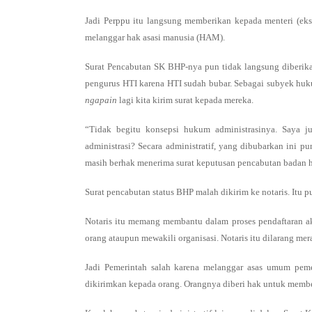
Jadi Perppu itu langsung memberikan kepada menteri (ekse
melanggar hak asasi manusia (HAM).
Surat Pencabutan SK BHP-nya pun tidak langsung diberik
pengurus HTI karena HTI sudah bubar. Sebagai subyek huku
ngapain
lagi kita kirim surat kepada mereka.
“Tidak begitu konsepsi hukum administrasinya. Saya 
administrasi? Secara administratif, yang dibubarkan ini 
masih berhak menerima surat keputusan pencabutan badan
Surat pencabutan status BHP malah dikirim ke notaris. Itu p
Notaris itu memang membantu dalam proses pendaftaran akta
orang ataupun mewakili organisasi. Notaris itu dilarang me
Jadi Pemerintah salah karena melanggar asas umum pemer
dikirimkan kepada orang. Orangnya diberi hak untuk membel