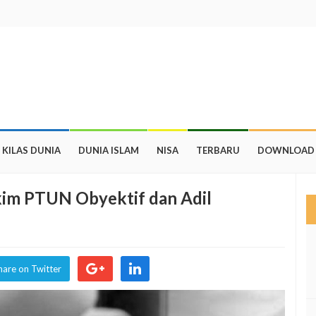
KILAS DUNIA
DUNIA ISLAM
NISA
TERBARU
DOWNLOAD
im PTUN Obyektif dan Adil
hare on Twitter