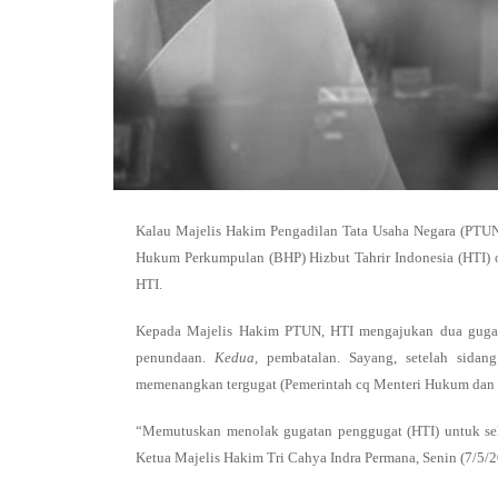
Kalau Majelis Hakim Pengadilan Tata Usaha Negara (PTUN)
Hukum Perkumpulan (BHP) Hizbut Tahrir Indonesia (HTI)
HTI.
Kepada Majelis Hakim PTUN, HTI mengajukan dua gugata
penundaan.
Kedua,
pembatalan. Sayang, setelah sidan
memenangkan tergugat (Pemerintah cq Menteri Hukum da
“Memutuskan menolak gugatan penggugat (HTI) untuk sel
Ketua Majelis Hakim Tri Cahya Indra Permana, Senin (7/5/2