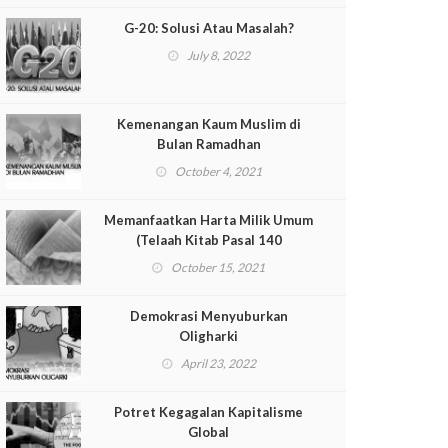
G-20: Solusi Atau Masalah?
July 8, 2022
Kemenangan Kaum Muslim di
Bulan Ramadhan
October 4, 2021
Memanfaatkan Harta Milik Umum
(Telaah Kitab Pasal 140
Muqaddimah al-Dustur)
October 15, 2021
Demokrasi Menyuburkan
Oligharki
April 23, 2022
Potret Kegagalan Kapitalisme
Global