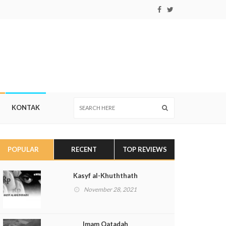
KONTAK
POPULAR
RECENT
TOP REVIEWS
Kasyf al-Khuththath
November 28, 2021
Imam Qatadah