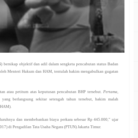
 bersikap objektif dan adil dalam sengketa pencabutan status Badan
 oleh Menteri Hukum dan HAM, tentulah hakim mengabulkan gugatan
n atau petitum atas keputusan pencabutan BHP tersebut.
Pertama,
g yang berlangsung sekitar setengah tahun tersebut, hakim malah
n HAM).
uruhnya dan membebankan biaya perkara sebesar Rp 445.000,” ujar
017) di Pengadilan Tata Usaha Negara (PTUN) Jakarta Timur.