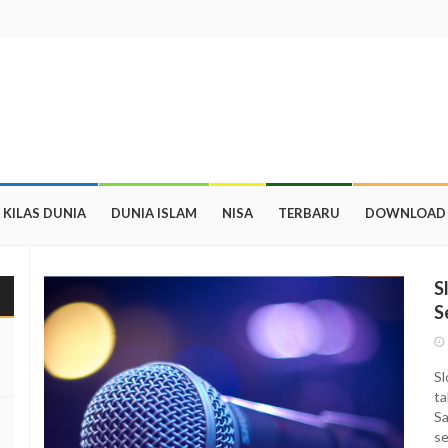
KILAS DUNIA
DUNIA ISLAM
NISA
TERBARU
DOWNLOAD
S
S
Sl
ta
Sa
se