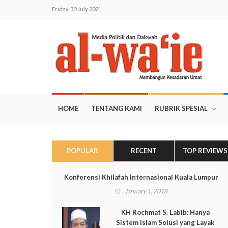
Friday, 30 July 2021
HOME
TENTANG KAMI
RUBRIK SPESIAL
POPULAR
RECENT
TOP REVIEWS
Konferensi Khilafah Internasional Kuala Lumpur
January 1, 2018
KH Rochmat S. Labib: Hanya
Sistem Islam Solusi yang Layak