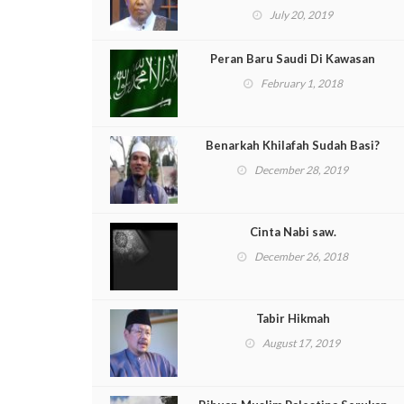
July 20, 2019
Peran Baru Saudi Di Kawasan
February 1, 2018
Benarkah Khilafah Sudah Basi?
December 28, 2019
Cinta Nabi saw.
December 26, 2018
Tabir Hikmah
August 17, 2019