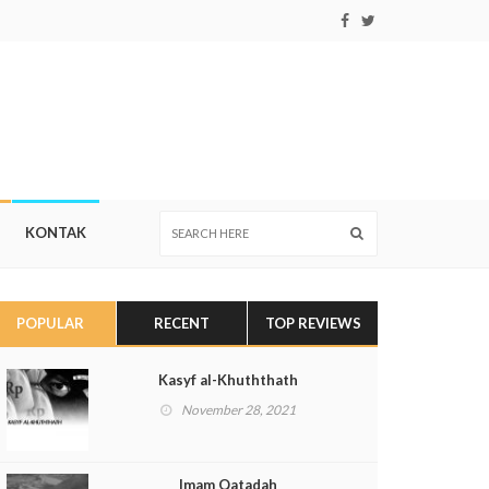
KONTAK
POPULAR
RECENT
TOP REVIEWS
Kasyf al-Khuththath
November 28, 2021
Imam Qatadah