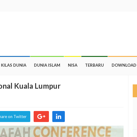
KILAS DUNIA
DUNIA ISLAM
NISA
TERBARU
DOWNLOAD
ional Kuala Lumpur
hare on Twitter