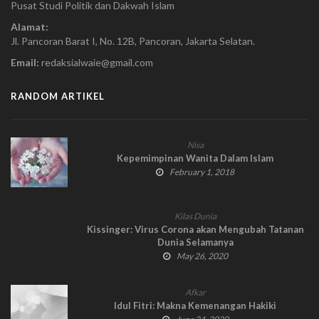
Pusat Studi Politik dan Dakwah Islam
Alamat:
Jl. Pancoran Barat I, No. 12B, Pancoran, Jakarta Selatan.
Email:
redaksialwaie@gmail.com
RANDOM ARTIKEL
Nisa
Kepemimpinan Wanita Dalam Islam
February 1, 2018
Kilas Dunia
Kissinger: Virus Corona akan Mengubah Tatanan
Dunia Selamanya
May 26, 2020
Afkar
Idul Fitri: Makna Kemenangan Hakiki