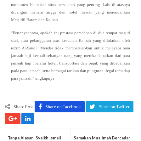
monumen Islam dan situs bersejarah yang penting. Lalu di atasnya
dibangun menara tinggi dan hotel mewah yang merendahkan
Masjidil Haram dan Ka’bah.
“Pertanyaannya, apakah ini prestasi peradaban di dua tempat masjid
suci, atau pelanggaran atas kesucian Ka’bah yang dilakukan oleh
rezim Al-Saud?! Mereka tidak mempersiapkan untuk melayani para
jamaah haji kecuali sebanyak uang yang mereka dapatkan dari para
jamaah haji melalui hotel, transportasi dan pajak yang dibebankan
pada para jamaah, serta berbagai tarikan dan pungutan ilegal terhadap
para jamaah,” ungkapnya.
Share Post
Share on Facebook
Share on Twitter
Tanpa Alasan, Syaikh Ismail
Samakan Muslimah Bercadar