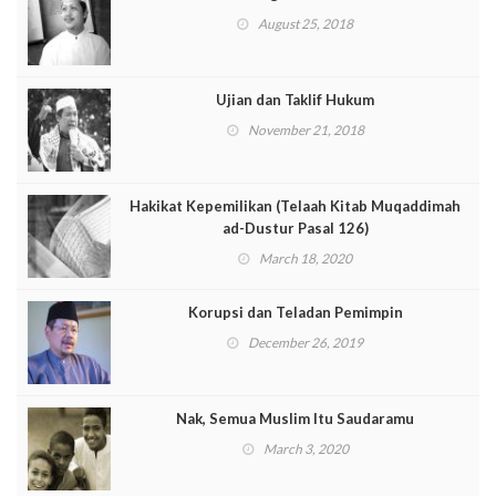
August 25, 2018
Ujian dan Taklif Hukum
November 21, 2018
Hakikat Kepemilikan (Telaah Kitab Muqaddimah
ad-Dustur Pasal 126)
March 18, 2020
Korupsi dan Teladan Pemimpin
December 26, 2019
Nak, Semua Muslim Itu Saudaramu
March 3, 2020