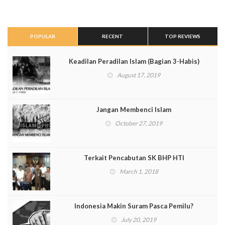
POPULAR
RECENT
TOP REVIEWS
Keadilan Peradilan Islam (Bagian 3-Habis)
August 17, 2019
Jangan Membenci Islam
October 27, 2019
Terkait Pencabutan SK BHP HTI
March 1, 2018
Indonesia Makin Suram Pasca Pemilu?
July 20, 2019