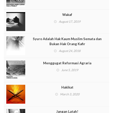
Wakaf
August 17, 2019
Syuro Adalah Hak Kaum Muslim Semata dan
Bukan Hak Orang Kafir
August 24, 2018
Menggugat Reformasi Agraria
June 5, 2019
Hakikat
March 3, 2020
Jangan Latah!