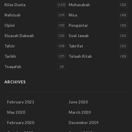
Kilas Dunia
Muhasabah
(113)
(32)
Nafsiyah
Nisa
(19)
(30)
Opini
Pengantar
(55)
(32)
Siyasah Dakwah
Soal Jawab
(32)
(31)
Tafsir
Takrifat
(30)
(31)
Tarikh
Telaah Kitab
(27)
(30)
Tsaqafah
(3)
ARCHIVES
February 2021
June 2020
May 2020
March 2020
February 2020
December 2019