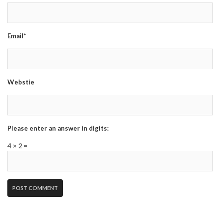
Email*
Webstie
Please enter an answer in digits:
4 × 2 =