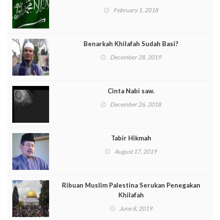
February 1, 2018
Benarkah Khilafah Sudah Basi?
December 28, 2019
Cinta Nabi saw.
December 26, 2018
Tabir Hikmah
August 17, 2019
Ribuan Muslim Palestina Serukan Penegakan
Khilafah
June 8, 2019