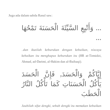
Juga ada dalam sabda Rasul saw.:
… وَأَتْبِعِ السَّيِّئَةَ الْحَسَنَةَ تَمْحُهَا
…
..dan ikutilah keburukan dengan kebaikan, niscaya
kebaikan itu menghapus keburukan itu
(HR at-Tirmidzi,
Ahmad, ad-Darimi, al-Hakim dan al-Baihaqi).
إِيَّاكُمْ وَالْحَسَدَ, فَإِنَّ الْحَسَدَ
يَأْكُلُ الْحَسَنَاتِ كَمَا تَأْكُلُ النَّارُ
الْحَطَبَ
Jauhilah sifat dengki, sebab dengki itu memakan kebaikan