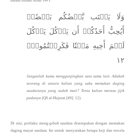
dalam firman Allah SWT:
وَلَا يَغۡتَب بَّعۡضُكُم بَعۡضًاۚ
أَيُحِبُّ أَحَدُكُمۡ أَن يَأۡكُلَ يَأۡكُلَ
لَحۡمَ أَخِيهِ مَيۡتٗا فَكَرِهۡتُمُوهُۚ
١٢
Janganlah kamu menggunjingkan satu sama lain. Adakah
seorang di antara kalian yang suka memakan daging
saudaranya yang sudah mati? Tentu kalian merasa jijik
padanya
(QS al-Hujurat [49]: 12).
Di sini, perilaku meng-
gibah
saudara diserupakan dengan memakan
daging mayat saudara. Ini untuk menyatakan betapa keji dan tercela