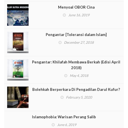
Menyoal OBOR Cina
June 16, 2019
Pengantar [Toleransi dalam Islam]
December 27, 2018
Pengantar: Khilafah Membawa Berkah (Edisi April
2018)
May 4, 2018
Bolehkah Berperkara Di Pengadilan Darul Kufur?
February 5, 2020
Islamophobia: Warisan Perang Salib
June 6, 2019