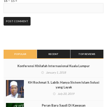
16 − 15 =
POPULAR
RECENT
TOP REVIEWS
Konferensi Khilafah Internasional Kuala Lumpur
January 1, 2018
KH Rochmat S. Labib: Hanya Sistem Islam Solusi
yang Layak
July 20, 2019
Peran Baru Saudi Di Kawasan