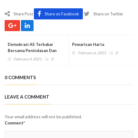
Share Post
Share on Facebook
Share on Twitter
Demokrasi AS Terbakar
Pewarisan Harta
Bersama Penindasan Dan
February 6, 2021
0
Rasisme
February 4, 2021
0
0 COMMENTS
LEAVE A COMMENT
Your email address will not be published.
Comment*