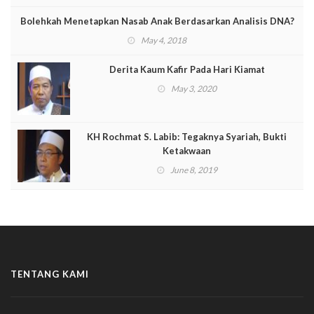
Bolehkah Menetapkan Nasab Anak Berdasarkan Analisis DNA?
May 4, 2018
Derita Kaum Kafir Pada Hari Kiamat
May 3, 2020
KH Rochmat S. Labib: Tegaknya Syariah, Bukti
Ketakwaan
June 8, 2019
TENTANG KAMI