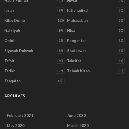
Hadis Pilihan
Hiwar
(31)
(31)
Ibrah
Iqtishadiyah
(29)
(28)
Kilas Dunia
Muhasabah
(113)
(32)
Nafsiyah
Nisa
(19)
(30)
Opini
Pengantar
(55)
(32)
Siyasah Dakwah
Soal Jawab
(32)
(31)
Tafsir
Takrifat
(30)
(31)
Tarikh
Telaah Kitab
(27)
(30)
Tsaqafah
(3)
ARCHIVES
February 2021
June 2020
May 2020
March 2020