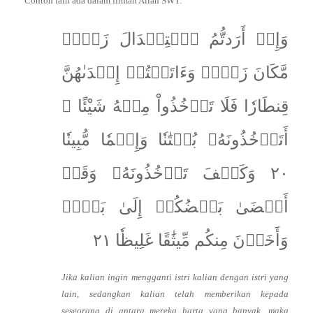
Contoh lain ada dalam firman Allah SWT:
وَإِنۡ أَرَدتُّمُ ٱسۡتِبۡدَالَ زَوۡجٖ
مَّكَانَ زَوۡجٖ وَءَاتَيۡتُمۡ إِحۡدَىٰهُنَّ
قِنطَارٗا فَلَا تَأۡخُذُواْ مِنۡهُ شَيْئًا ۚ
أَتَأۡخُذُونَهُۥ بُهۡتَٰنٗا وَإِثۡمٗا مُّبِينٗا
٢٠ وَكَيۡفَ تَأۡخُذُونَهُۥ وَقَدۡ
أَفۡضَىٰ بَعۡضُكُمۡ إِلَىٰ بَعۡضٖ
وَأَخَذۡنَ مِنكُم مِّيثَٰقًا غَلِيظٗا ٢١
Jika kalian ingin mengganti istri kalian dengan istri yang
lain, sedangkan kalian telah memberikan kepada
seseorang di antara mereka harta yang banyak, maka