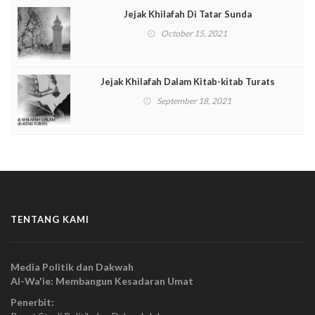
Jejak Khilafah Di Tatar Sunda
October 15, 2021
Jejak Khilafah Dalam Kitab-kitab Turats
September 18, 2021
TENTANG KAMI
Media Politik dan Dakwah
Al-Wa'ie: Membangun Kesadaran Umat
Penerbit: