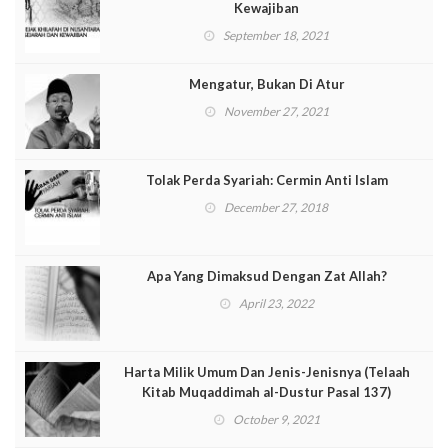
Kewajiban
September 18, 2021
Mengatur, Bukan Di Atur
November 27, 2021
Tolak Perda Syariah: Cermin Anti Islam
December 27, 2018
Apa Yang Dimaksud Dengan Zat Allah?
April 23, 2022
Harta Milik Umum Dan Jenis-Jenisnya (Telaah
Kitab Muqaddimah al-Dustur Pasal 137)
October 9, 2021