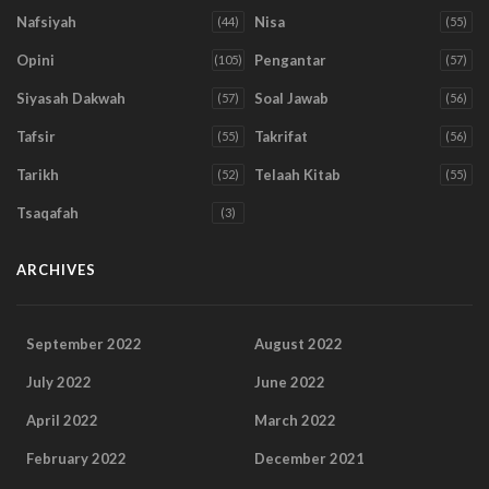
Nafsiyah
Nisa
(44)
(55)
Opini
Pengantar
(105)
(57)
Siyasah Dakwah
Soal Jawab
(57)
(56)
Tafsir
Takrifat
(55)
(56)
Tarikh
Telaah Kitab
(52)
(55)
Tsaqafah
(3)
ARCHIVES
September 2022
August 2022
July 2022
June 2022
April 2022
March 2022
February 2022
December 2021