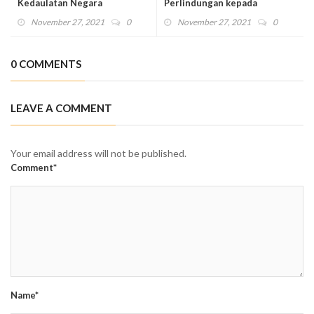
Kedaulatan Negara
Perlindungan kepada
Rohingya
November 27, 2021
0
November 27, 2021
0
0 COMMENTS
LEAVE A COMMENT
Your email address will not be published.
Comment*
Name*