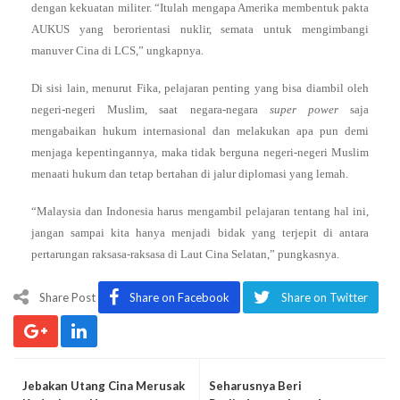
dengan kekuatan militer. “Itulah mengapa Amerika membentuk pakta
AUKUS yang berorientasi nuklir, semata untuk mengimbangi
manuver Cina di LCS,” ungkapnya.
Di sisi lain, menurut Fika, pelajaran penting yang bisa diambil oleh
negeri-negeri Muslim, saat negara-negara
super power
saja
mengabaikan hukum internasional dan melakukan apa pun demi
menjaga kepentingannya, maka tidak berguna negeri-negeri Muslim
menaati hukum dan tetap bertahan di jalur diplomasi yang lemah.
“Malaysia dan Indonesia harus mengambil pelajaran tentang hal ini,
jangan sampai kita hanya menjadi bidak yang terjepit di antara
pertarungan raksasa-raksasa di Laut Cina Selatan,” pungkasnya.
Share Post
Share on Facebook
Share on Twitter
Jebakan Utang Cina Merusak
Seharusnya Beri