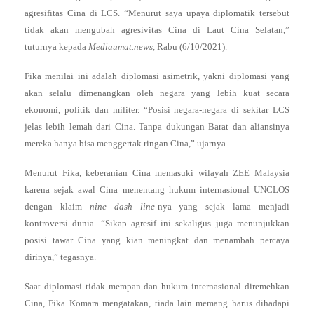
agresifitas Cina di LCS. “Menurut saya upaya diplomatik tersebut
tidak akan mengubah agresivitas Cina di Laut Cina Selatan,”
tuturnya kepada
Mediaumat.news
, Rabu (6/10/2021).
Fika menilai ini adalah diplomasi asimetrik, yakni diplomasi yang
akan selalu dimenangkan oleh negara yang lebih kuat secara
ekonomi, politik dan militer. “Posisi negara-negara di sekitar LCS
jelas lebih lemah dari Cina. Tanpa dukungan Barat dan aliansinya
mereka hanya bisa menggertak ringan Cina,” ujarnya.
Menurut Fika, keberanian Cina memasuki wilayah ZEE Malaysia
karena sejak awal Cina menentang hukum internasional UNCLOS
dengan klaim
nine dash line
-nya yang sejak lama menjadi
kontroversi dunia. “Sikap agresif ini sekaligus juga menunjukkan
posisi tawar Cina yang kian meningkat dan menambah percaya
dirinya,” tegasnya.
Saat diplomasi tidak mempan dan hukum internasional diremehkan
Cina, Fika Komara mengatakan, tiada lain memang harus dihadapi