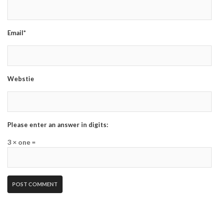
Email*
Webstie
Please enter an answer in digits:
3 × one =