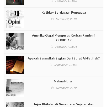
February 1, 2018
Ketidak-Berdayaan Penguasa
October 2, 2018
Amerika Gagal Mengurus Korban Pandemi
COVID-19
February 7, 2021
Apakah Basmallah Bagian Dari Surat Al-Fatihah?
September 9, 2022
Makna Hijrah
October 9, 2019
Jejak Khilafah di Nusantara: Sejarah dan