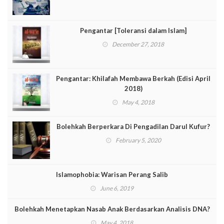
Pengantar [Toleransi dalam Islam]
December 27, 2018
Pengantar: Khilafah Membawa Berkah (Edisi April
2018)
May 4, 2018
Bolehkah Berperkara Di Pengadilan Darul Kufur?
February 5, 2020
Islamophobia: Warisan Perang Salib
June 6, 2019
Bolehkah Menetapkan Nasab Anak Berdasarkan Analisis DNA?
May 4, 2018