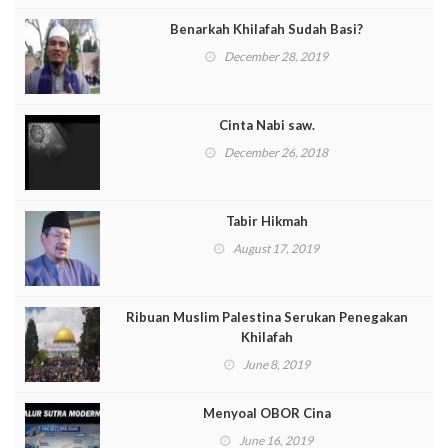
Benarkah Khilafah Sudah Basi?
December 28, 2019
Cinta Nabi saw.
December 26, 2018
Tabir Hikmah
August 17, 2019
Ribuan Muslim Palestina Serukan Penegakan
Khilafah
June 8, 2019
Menyoal OBOR Cina
June 16, 2019