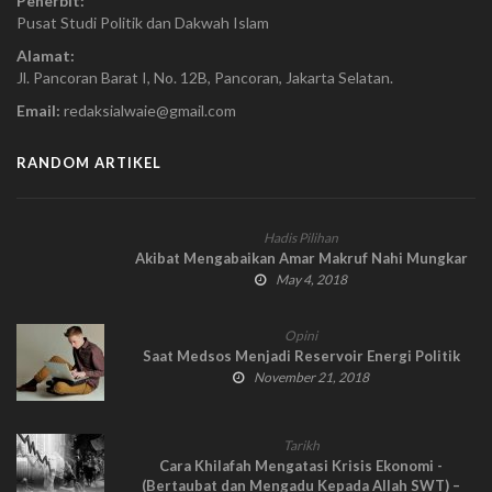
Penerbit:
Pusat Studi Politik dan Dakwah Islam
Alamat:
Jl. Pancoran Barat I, No. 12B, Pancoran, Jakarta Selatan.
Email:
redaksialwaie@gmail.com
RANDOM ARTIKEL
Hadis Pilihan
Akibat Mengabaikan Amar Makruf Nahi Mungkar
May 4, 2018
Opini
Saat Medsos Menjadi Reservoir Energi Politik
November 21, 2018
Tarikh
Cara Khilafah Mengatasi Krisis Ekonomi -
(Bertaubat dan Mengadu Kepada Allah SWT) –