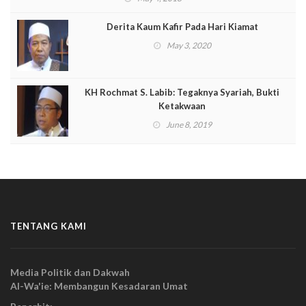
Derita Kaum Kafir Pada Hari Kiamat
May 3, 2020
KH Rochmat S. Labib: Tegaknya Syariah, Bukti
Ketakwaan
June 8, 2019
TENTANG KAMI
Media Politik dan Dakwah
Al-Wa'ie: Membangun Kesadaran Umat