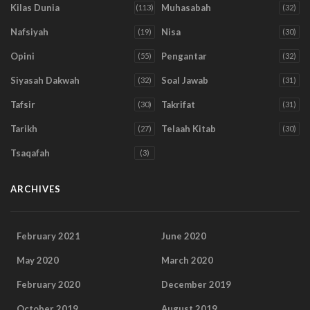
Kilas Dunia
Muhasabah
(113)
(32)
Nafsiyah
Nisa
(19)
(30)
Opini
Pengantar
(55)
(32)
Siyasah Dakwah
Soal Jawab
(32)
(31)
Tafsir
Takrifat
(30)
(31)
Tarikh
Telaah Kitab
(27)
(30)
Tsaqafah
(3)
ARCHIVES
February 2021
June 2020
May 2020
March 2020
February 2020
December 2019
October 2019
August 2019