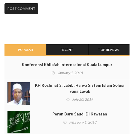
POPULAR
RECENT
TOP REVIEWS
Konferensi Khilafah Internasional Kuala Lumpur
January 1, 2018
KH Rochmat S. Labib: Hanya Sistem Islam Solusi
yang Layak
July 20, 2019
Peran Baru Saudi Di Kawasan
February 1, 2018