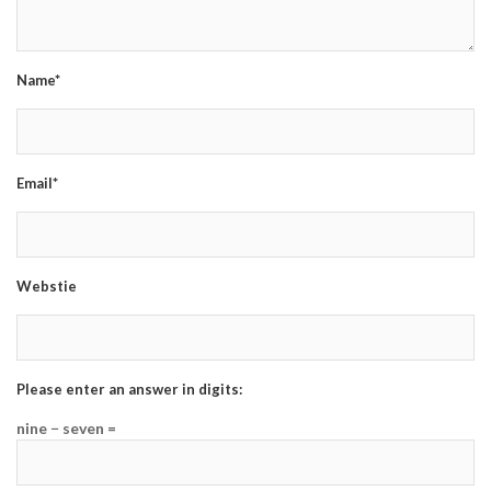
Name*
Email*
Webstie
Please enter an answer in digits:
nine − seven =