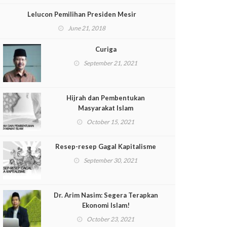
Lelucon Pemilihan Presiden Mesir
June 21, 2018
Curiga
September 21, 2021
Hijrah dan Pembentukan
Masyarakat Islam
October 15, 2021
Resep-resep Gagal Kapitalisme
September 30, 2021
Dr. Arim Nasim: Segera Terapkan
Ekonomi Islam!
October 23, 2021