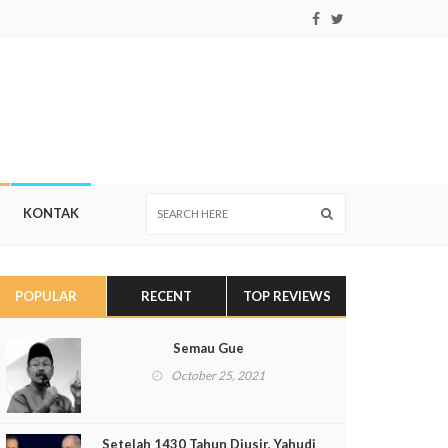
KONTAK
POPULAR
RECENT
TOP REVIEWS
Semau Gue
October 25, 2021
Setelah 1430 Tahun Diusir, Yahudi