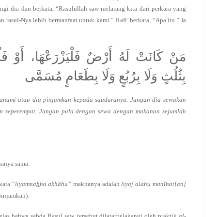
 dia dan berkata, “Rasulullah saw melarang kita dari perkara yang
n rasul-Nya lebih bermanfaat untuk kami.” Rafi’ berkata, “Apa itu.” Ia
مَنْ كَانَتْ لَهُ أَرْضٌ فَلْيَزْرَعْهَا، أَوْ فَلْيُ
بِثُلُثٍ وَلَا بِرُبُعٍ وَلَا بِطَعَامٍ مُسَمَّى
 tanami atau dia pinjamkan kepada saudaranya. Jangan dia sewakan
an seperempat. Jangan pula dengan sewa dengan makanan sejumlah
nanya sama.
 kata “
liyamna
h
ha akhâhu”
maknanya adalah
liyaj’alahu manîhat[an]
pinjamkan).
jelas bahwa sabda Rasul saw. tersebut dilatarbelakangi oleh praktik
al-