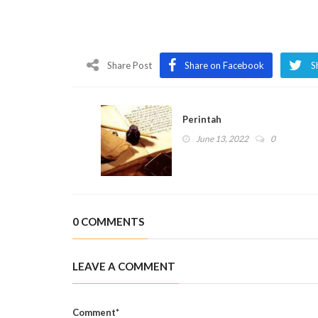
Share Post
Share on Facebook
S
Perintah
June 13, 2022
0
0 COMMENTS
LEAVE A COMMENT
Comment*