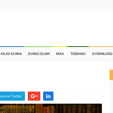
KILAS DUNIA
DUNIA ISLAM
NISA
TERBARU
DOWNLOAD
hare on Twitter