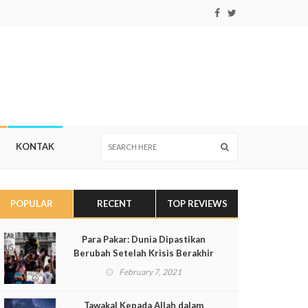
KONTAK
POPULAR
RECENT
TOP REVIEWS
Para Pakar: Dunia Dipastikan
Berubah Setelah Krisis Berakhir
February 7, 2021
Tawakal Kepada Allah dalam