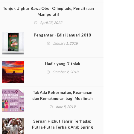
Tunjuk Uighur Bawa Obor Olimpiade, Pencitraan
Manipulatif
April 23, 2022
Pengantar - Edisi Januari 2018
January 1, 2018
Hadis yang Ditolak
October 2, 2018
Tak Ada Kehormatan, Keamanan
dan Kemakmuran bagi Muslimah
Tanpa Khilafah
June 8, 2019
Seruan Hizbut Tahrir Terhadap
Putra-Putra Terbaik Arab Spring