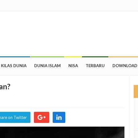
KILAS DUNIA
DUNIA ISLAM
NISA
TERBARU
DOWNLOAD
an?
hare on Twitter