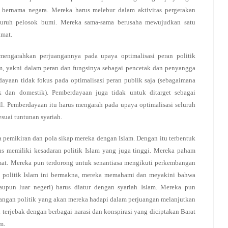
r bernama negara. Mereka harus melebur dalam aktivitas pergerakan
luruh pelosok bumi. Mereka sama-sama berusaha mewujudkan satu
umat.
 mengarahkan perjuangannya pada upaya optimalisasi peran politik
am, yakni dalam peran dan fungsinya sebagai pencetak dan penyangga
yaan tidak fokus pada optimalisasi peran publik saja (sebagaimana
k dan domestik). Pemberdayaan juga tidak untuk ditarget sebagai
. Pemberdayaan itu harus mengarah pada upaya optimalisasi seluruh
suai tuntunan syariah.
na pemikiran dan pola sikap mereka dengan Islam. Dengan itu terbentuk
s memiliki kesadaran politik Islam yang juga tinggi. Mereka paham
at. Mereka pun terdorong untuk senantiasa mengikuti perkembangan
an politik Islam ini bermakna, mereka memahami dan meyakini bahwa
aupun luar negeri) harus diatur dengan syariah Islam. Mereka pun
angan politik yang akan mereka hadapi dalam perjuangan melanjutkan
terjebak dengan berbagai narasi dan konspirasi yang diciptakan Barat
m.