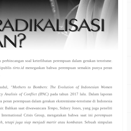
perbincangan soal keterlibatan perempuan dalam gerakan terorisme.
ipublis
tirto.id
menegaskan bahwa perempuan semakin punya peran
.
judul,
“Mothers to Bombers: The Evolution of Indonesian Women
icy Analisis of Conflict (IPAC)
pada tahun 2017 lalu. Dalam laporan
a peran perempuan dalam gerakan ekstremisme-terorisme di Indonesia
hir. Bahkan saat diwawancara
Tempo
, Sidney Jones, yang juga peneliti
i International Crisis Group, mengatakan bahwa saat ini
perempuan
ah, tetapi juga siap menjadi martir atau kombatan.
Sebuah simpulan