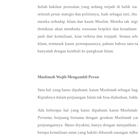
Inilah hakikat persoalan yang sedang terjadi di balik 
seluruh peran stategis dan politisnya, baik sebagai istri
mereka terhadap Islam dan kaum Muslim. Mereka tak ingin 
demikian akan membuka wawasan berpikir dan kesadaran m
jauh dari kemuliaan, kian terhina dan terjajah. Semua s
Islam, termasuk kaum perempuannya, paham bahwa satu-s
hanyalah dengan kembali ke pangkuan Islam.
Muslimah Wajib Mengambil Peran
Satu hal yang harus dipahami, kaum Muslimah sebagai bagi
Kiprahnya dalam perjuangan Islam tak bisa diabaikan, bah
Ada beberapa hal yang harus dipahami kaum Muslimah t
Pertama
, berjuang bersama dengan gerakan Muslimah ya
perjuangannya. Harus diyakini, hanya dengan menjadika
berupa kemuliaan umat yang hakiki dibawah naungan ridha 