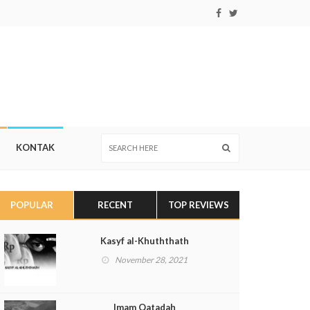
KONTAK
POPULAR
RECENT
TOP REVIEWS
Kasyf al-Khuththath
November 28, 2021
Imam Qatadah