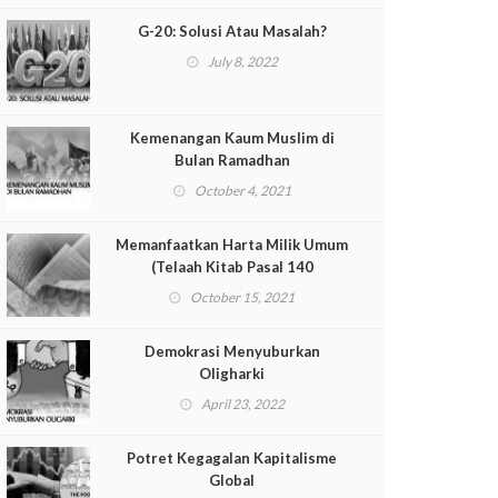
G-20: Solusi Atau Masalah?
July 8, 2022
Kemenangan Kaum Muslim di
Bulan Ramadhan
October 4, 2021
Memanfaatkan Harta Milik Umum
(Telaah Kitab Pasal 140
Muqaddimah al-Dustur)
October 15, 2021
Demokrasi Menyuburkan
Oligharki
April 23, 2022
Potret Kegagalan Kapitalisme
Global