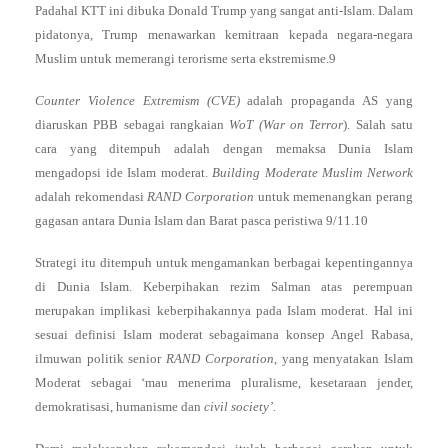
Padahal KTT ini dibuka Donald Trump yang sangat anti-Islam. Dalam
pidatonya, Trump menawarkan kemitraan kepada negara-negara
Muslim untuk memerangi terorisme serta ekstremisme.9
Counter Violence Extremism (CVE)
adalah propaganda AS yang
diaruskan PBB sebagai rangkaian
WoT (War on Terror
). Salah satu
cara yang ditempuh adalah dengan memaksa Dunia Islam
mengadopsi ide Islam moderat.
Building Moderate Muslim Network
adalah rekomendasi
RAND Corporation
untuk memenangkan perang
gagasan antara Dunia Islam dan Barat pasca peristiwa 9/11.10
Strategi itu ditempuh untuk mengamankan berbagai kepentingannya
di Dunia Islam. Keberpihakan rezim Salman atas perempuan
merupakan implikasi keberpihakannya pada Islam moderat. Hal ini
sesuai definisi Islam moderat sebagaimana konsep Angel Rabasa,
ilmuwan politik senior
RAND Corporation
, yang menyatakan Islam
Moderat sebagai ‘mau menerima pluralisme, kesetaraan jender,
demokratisasi, humanisme dan
civil society’.