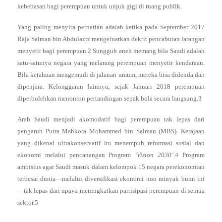
kebebasan bagi perempuan untuk unjuk gigi di ruang publik.
Yang paling menyita perhatian adalah ketika pada September 2017
Raja Salman bin Abdulaziz mengeluarkan dekrit pencabutan larangan
menyetir bagi perempuan.2 Sungguh aneh memang bila Saudi adalah
satu-satunya negara yang melarang perempuan menyetir kendaraan.
Bila ketahuan mengemudi di jalanan umum, mereka bisa didenda dan
dipenjara. Kelonggaran lainnya, sejak Januari 2018 perempuan
diperbolehkan menonton pertandingan sepak bola secara langsung.3
Arab Saudi menjadi akomodatif bagi perempuan tak lepas dari
pengaruh Putra Mahkota Mohammed bin Salman (MBS). Kerajaan
yang dikenal ultrakonservatif itu menempuh reformasi sosial dan
ekonomi melalui pencanangan Program
‘Vision 2030’
.4 Program
ambisius agar Saudi masuk dalam kelompok 15 negara perekonomian
terbesar dunia—melalui diversifikasi ekonomi non minyak bumi ini
—tak lepas dari upaya meningkatkan partisipasi perempuan di semua
sektor.5