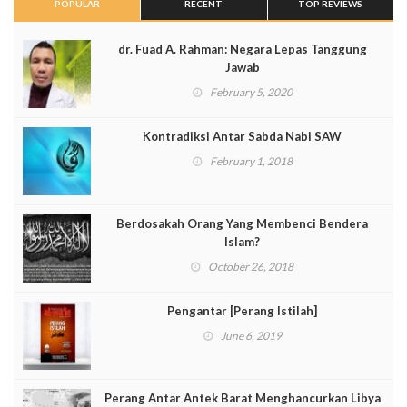
POPULAR
RECENT
TOP REVIEWS
dr. Fuad A. Rahman: Negara Lepas Tanggung
Jawab
February 5, 2020
Kontradiksi Antar Sabda Nabi SAW
February 1, 2018
Berdosakah Orang Yang Membenci Bendera
Islam?
October 26, 2018
Pengantar [Perang Istilah]
June 6, 2019
Perang Antar Antek Barat Menghancurkan Libya