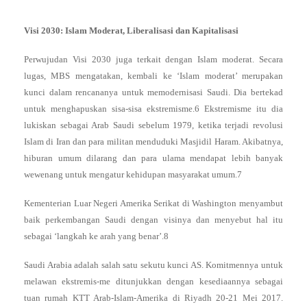
Visi 2030: Islam Moderat, Liberalisasi dan Kapitalisasi
Perwujudan Visi 2030 juga terkait dengan Islam moderat. Secara
lugas, MBS mengatakan, kembali ke ‘Islam moderat’ merupakan
kunci dalam rencananya untuk memodernisasi Saudi. Dia bertekad
untuk menghapuskan sisa-sisa ekstremisme.6 Ekstremisme itu dia
lukiskan sebagai Arab Saudi sebelum 1979, ketika terjadi revolusi
Islam di Iran dan para militan menduduki Masjidil Haram. Akibatnya,
hiburan umum dilarang dan para ulama mendapat lebih banyak
wewenang untuk mengatur kehidupan masyarakat umum.7
Kementerian Luar Negeri Amerika Serikat di Washington menyambut
baik perkembangan Saudi dengan visinya dan menyebut hal itu
sebagai ‘langkah ke arah yang benar’.8
Saudi Arabia adalah salah satu sekutu kunci AS. Komitmennya untuk
melawan ekstremis-me ditunjukkan dengan kesediaannya sebagai
tuan rumah KTT Arab-Islam-Amerika di Riyadh 20-21 Mei 2017.