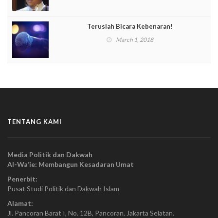
Teruslah Bicara Kebenaran!
March 1, 2018
TENTANG KAMI
Media Politik dan Dakwah
Al-Wa'ie: Membangun Kesadaran Umat
Penerbit:
Pusat Studi Politik dan Dakwah Islam
Alamat:
Jl. Pancoran Barat I, No. 12B, Pancoran, Jakarta Selatan.