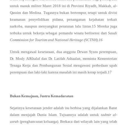
untuk masuk militer Maret 2018 ini di Provinsi Riyadh, Makkah, al-
Qassim dan Medina. Tugasnya bukan bertempur, tetapi untuk divisi
keamanan penyelidikan pidana, penanganan kejahatan terkait
narkoba, maupun menyangkut peraturan lalu lintas.15 Mereka juga
terbuka untuk bekerja sebagai pemandu wisata berlisensi dari
Saudi
Commission for Tourism and National Heritage (SCTNH).16
Untuk mengawal kesetaraan, dua anggota Dewan Syura perempuan,
Dr. Mody AlKhalaf dan Dr. Latifah Ashaalan, meminta Kementerian
Tenaga Kerja dan Pembangunan Sosial mengawasi perbedaan upah
perempuan dan laki-laki karena masalah ini masih kerap terjadi.17
Bukan Kemajuan, Justru Kemadaratan
Sejatinya kesetaraan jender adalah isu berbisa yang dijalankan Barat
dalam menjajah Dunia Islam. Tujuannya adalah untuk
tadmir al-
usrah
(penghancuran keluarga). Berkaca dari wilayah lain yang telah