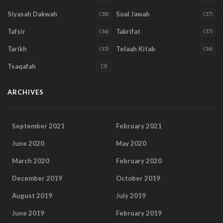
Siyasah Dakwah
Soal Jawab
(38)
(37)
Tafsir
Takrifat
(36)
(37)
Tarikh
Telaah Kitab
(33)
(36)
Tsaqafah
(3)
ARCHIVES
September 2021
February 2021
June 2020
May 2020
March 2020
February 2020
December 2019
October 2019
August 2019
July 2019
June 2019
February 2019