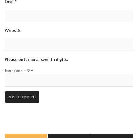
Email*
Webstie
Please enter an answer in digits:
fourteen − 9 =