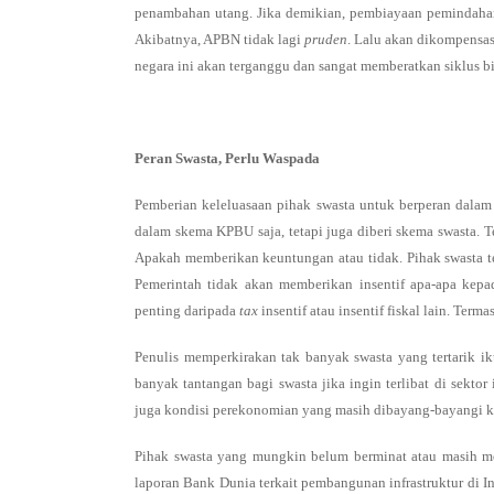
penambahan utang. Jika demikian, pembiayaan pemindahan 
Akibatnya, APBN tidak lagi
pruden
. Lalu akan dikompensas
negara ini akan terganggu dan sangat memberatkan siklus bi
Peran Swasta, Perlu Waspada
Pemberian keleluasaan pihak swasta untuk berperan dalam
dalam skema KPBU saja, tetapi juga diberi skema swasta. Te
Apakah memberikan keuntungan atau tidak. Pihak swasta t
Pemerintah tidak akan memberikan insentif apa-apa kepad
penting daripada
tax
insentif atau insentif fiskal lain. Term
Penulis memperkirakan tak banyak swasta yang tertarik ik
banyak tantangan bagi swasta jika ingin terlibat di sektor 
juga kondisi perekonomian yang masih dibayang-bayangi k
Pihak swasta yang mungkin belum berminat atau masih 
laporan Bank Dunia terkait pembangunan infrastruktur di I