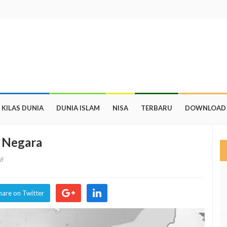
KILAS DUNIA
DUNIA ISLAM
NISA
TERBARU
DOWNLOAD
 Negara
8
hare on Twitter