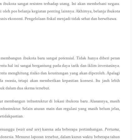
ibukota sangat resisten terhadap utang. Ini akan membebani negara.
i oleh pos belanja kegiatan penting lainnya. Akhirnya, belanja ibukota
snis ekonomi. Pengelolaan fiskal menjadi tidak sehat dan berwibawa.
 membangun ibukota baru sangat potensial. Tidak hanya diberi peran
ntu hal ini sangat bergantung pada daya tarik dan iklim investasinya.
entu menghitung risiko dan keuntungan yang akan diperoleh. Apalagi
a swasta, tetapi akan memberikan kepastian konsesi. Itu jauh lebih
asuk dalam dua skema tersebut.
ut membangun infrastruktur di lokasi ibukota baru. Alasannya, masih
infrastruktur. Selain aturan main dan regulasi yang masih belum jelas,
etidakpastian.
menunggu (
wait and see
) karena ada beberapa pertimbangan.
Pertama
,
ndonesia. Menurut laporan tersebut, dalam kurun waktu beberapa tahun