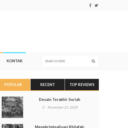
KONTAK
POPULAR
RECENT
TOP REVIEWS
Desain Terakhir Suriah
November 21, 2018
Mengkriminalisasi Khilafah: