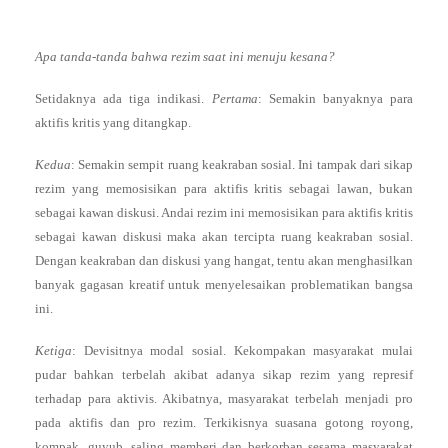
Apa tanda-tanda bahwa rezim saat ini menuju kesana?
Setidaknya ada tiga indikasi.
Pertama
: Semakin banyaknya para
aktifis kritis yang ditangkap.
Kedua
: Semakin sempit ruang keakraban sosial. Ini tampak dari sikap
rezim yang memosisikan para aktifis kritis sebagai lawan, bukan
sebagai kawan diskusi. Andai rezim ini memosisikan para aktifis kritis
sebagai kawan diskusi maka akan tercipta ruang keakraban sosial.
Dengan keakraban dan diskusi yang hangat, tentu akan menghasilkan
banyak gagasan kreatif untuk menyelesaikan problematikan bangsa
ini.
Ketiga
: Devisitnya modal sosial. Kekompakan masyarakat mulai
pudar bahkan terbelah akibat adanya sikap rezim yang represif
terhadap para aktivis. Akibatnya, masyarakat terbelah menjadi pro
pada aktifis dan pro rezim. Terkikisnya suasana gotong royong,
kompak, guyub, saling memberi dan berkorban sesama masyarakat