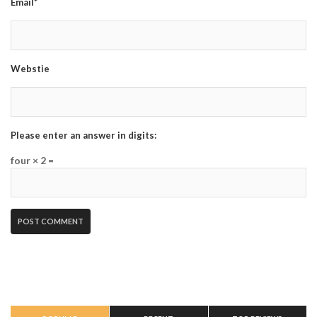
Email*
Webstie
Please enter an answer in digits:
four × 2 =