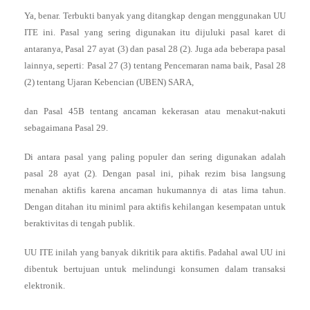
Ya, benar. Terbukti banyak yang ditangkap dengan menggunakan UU
ITE ini. Pasal yang sering digunakan itu dijuluki pasal karet di
antaranya, Pasal 27 ayat (3) dan pasal 28 (2). Juga ada beberapa pasal
lainnya, seperti: Pasal 27 (3) tentang Pencemaran nama baik, Pasal 28
(2) tentang Ujaran Kebencian (UBEN) SARA,
dan Pasal 45B tentang ancaman kekerasan atau menakut-nakuti
sebagaimana Pasal 29.
Di antara pasal yang paling populer dan sering digunakan adalah
pasal 28 ayat (2). Dengan pasal ini, pihak rezim bisa langsung
menahan aktifis karena ancaman hukumannya di atas lima tahun.
Dengan ditahan itu miniml para aktifis kehilangan kesempatan untuk
beraktivitas di tengah publik.
UU ITE inilah yang banyak dikritik para aktifis. Padahal awal UU ini
dibentuk bertujuan untuk melindungi konsumen dalam transaksi
elektronik.