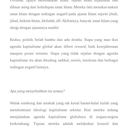
Pertama
, upaya melemahkan Islam. Ajaran Islam dijauhkan dan
dibuat asing dari kehidupan umat Islam. Mereka lalu menakut-nakuti
umat Islam dengan tudingan negatif pada ajaran Islam seperti jibab,
jihad, hukum Islam, khilafah, dll. Akibatnya, banyak umat Islam yang
alergi dengan ajarannya sendiri.
Kedua
, politik belah bambu dan adu domba. Siapa yang mau ikut
agenda kapitalisme global akan diberi
reward
, baik kesejahteraan
maupun posisi tertentu. Siapa yang tidak sejalan dengan agenda
kapitalisme itu akan dituding radikal, teroris, intoleran dan berbagai
tudingan negatif lainnya.
Apa yang menyebabkan itu semua?
Watak sombong dan serakah yang tak kenal haram-halal itulah yang
mendominasi ideologi kapitalisme sekular. Kini mereka sedang
menjalankan agenda kapitalisme globalnya di negara-negera
berkembang. Tujuan mereka adalah melakukan kontrol dan