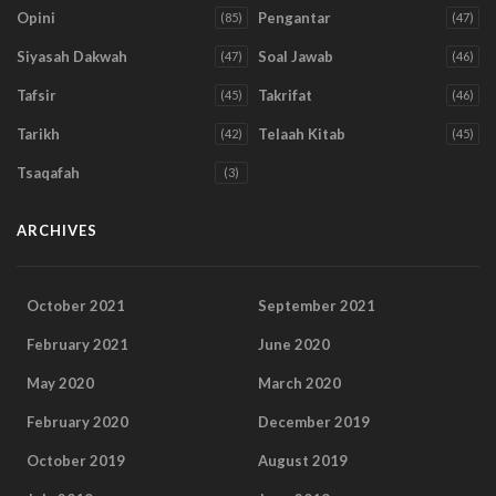
Opini
Pengantar
(85)
(47)
Siyasah Dakwah
Soal Jawab
(47)
(46)
Tafsir
Takrifat
(45)
(46)
Tarikh
Telaah Kitab
(42)
(45)
Tsaqafah
(3)
ARCHIVES
October 2021
September 2021
February 2021
June 2020
May 2020
March 2020
February 2020
December 2019
October 2019
August 2019