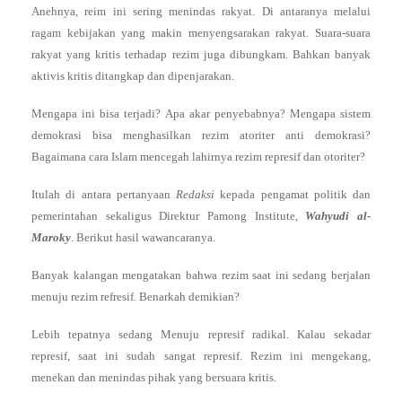
Anehnya, reim ini sering menindas rakyat. Di antaranya melalui
ragam kebijakan yang makin menyengsarakan rakyat. Suara-suara
rakyat yang kritis terhadap rezim juga dibungkam. Bahkan banyak
aktivis kritis ditangkap dan dipenjarakan.
Mengapa ini bisa terjadi? Apa akar penyebabnya? Mengapa sistem
demokrasi bisa menghasilkan rezim atoriter anti demokrasi?
Bagaimana cara Islam mencegah lahirnya rezim represif dan otoriter?
Itulah di antara pertanyaan
Redaksi
kepada pengamat politik dan
pemerintahan sekaligus Direktur Pamong Institute,
Wahyudi al-
Maroky
. Berikut hasil wawancaranya.
Banyak kalangan mengatakan bahwa rezim saat ini sedang berjalan
menuju rezim refresif. Benarkah demikian?
Lebih tepatnya sedang Menuju represif radikal. Kalau sekadar
represif, saat ini sudah sangat represif. Rezim ini mengekang,
menekan dan menindas pihak yang bersuara kritis.