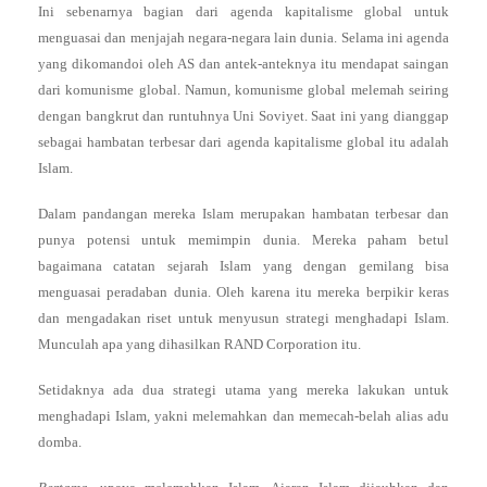
Ini sebenarnya bagian dari agenda kapitalisme global untuk
menguasai dan menjajah negara-negara lain dunia. Selama ini agenda
yang dikomandoi oleh AS dan antek-anteknya itu mendapat saingan
dari komunisme global. Namun, komunisme global melemah seiring
dengan bangkrut dan runtuhnya Uni Soviyet. Saat ini yang dianggap
sebagai hambatan terbesar dari agenda kapitalisme global itu adalah
Islam.
Dalam pandangan mereka Islam merupakan hambatan terbesar dan
punya potensi untuk memimpin dunia. Mereka paham betul
bagaimana catatan sejarah Islam yang dengan gemilang bisa
menguasai peradaban dunia. Oleh karena itu mereka berpikir keras
dan mengadakan riset untuk menyusun strategi menghadapi Islam.
Munculah apa yang dihasilkan RAND Corporation itu.
Setidaknya ada dua strategi utama yang mereka lakukan untuk
menghadapi Islam, yakni melemahkan dan memecah-belah alias adu
domba.