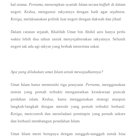
hal utama.
Pertama
, menerapkan syariah Islam secara
kaffah
di dalam
negeri.
Kedua
, mengurusi rakyatnya dengan baik agar sejahtera.
Ketiga
, melaksanakan politik luar negeri dengan dakwah dan jihad.
Dalam catatan sejarah, Khalifah Umar bin Abdul azis hanya perlu
waktu lebih dua tahun untuk menyejahterakan rakyatnya. Seluruh
negeri tak ada agi rakyat yang berhak menerima zakat.
Apa yang dilakukan umat Islam untuk mewujudkannya?
Umat Islam harus memenuhi tiga prasyarat.
Pertama
, menggunakan
sistem yang pernah terbukti mengantarkan kesuksesan puncak
perdaban islam.
Kedua
, harus menggunakan strategi ataupun
langkah-langkah dengan metode yang pernah terbukti berhasil.
Ketiga
, mencontoh dan meneladani pemimpin yang pernah sukses
dan berhasil membangun peradaban Islam.
Umat Islam mesti berupaya dengan sungguh-sungguh untuk bisa