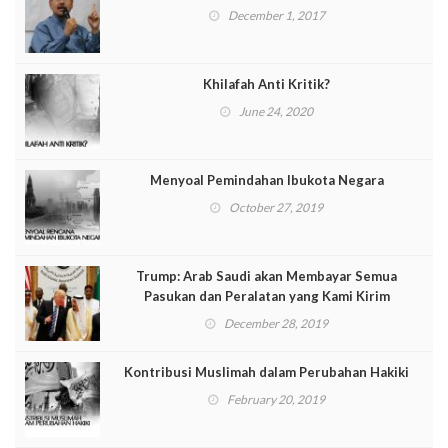
December 1, 2017
Khilafah Anti Kritik?
June 24, 2020
Menyoal Pemindahan Ibukota Negara
October 27, 2019
Trump: Arab Saudi akan Membayar Semua
Pasukan dan Peralatan yang Kami Kirim
December 28, 2019
Kontribusi Muslimah dalam Perubahan Hakiki
February 20, 2019