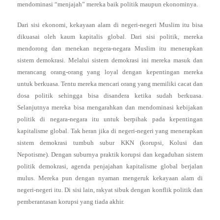
mendominasi “menjajah” mereka baik politik maupun ekonominya.
Dari sisi ekonomi, kekayaan alam di negeri-negeri Muslim itu bisa
dikuasai oleh kaum kapitalis global. Dari sisi politik, mereka
mendorong dan menekan negera-negara Muslim itu menerapkan
sistem demokrasi. Melalui sistem demokrasi ini mereka masuk dan
merancang orang-orang yang loyal dengan kepentingan mereka
untuk berkuasa. Tentu mereka mencari orang yang memiliki cacat dan
dosa politik sehingga bisa disandera ketika sudah berkuasa.
Selanjutnya mereka bisa mengarahkan dan mendominasi kebijakan
politik di negara-negara itu untuk berpihak pada kepentingan
kapitalisme global. Tak heran jika di negeri-negeri yang menerapkan
sistem demokrasi tumbuh subur KKN (korupsi, Kolusi dan
Nepotisme). Dengan suburnya praktik korupsi dan kegaduhan sistem
politik demokrasi, agenda penjajahan kapitalisme global berjalan
mulus. Mereka pun dengan nyaman mengeruk kekayaan alam di
negeri-negeri itu. Di sisi lain, rakyat sibuk dengan konflik politik dan
pemberantasan korupsi yang tiada akhir.