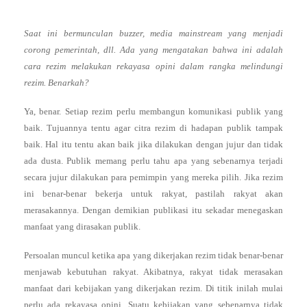
Saat ini bermunculan buzzer, media mainstream yang menjadi
corong pemerintah, dll. Ada yang mengatakan bahwa ini adalah
cara rezim melakukan rekayasa opini dalam rangka melindungi
rezim. Benarkah?
Ya, benar. Setiap rezim perlu membangun komunikasi publik yang
baik. Tujuannya tentu agar citra rezim di hadapan publik tampak
baik. Hal itu tentu akan baik jika dilakukan dengan jujur dan tidak
ada dusta. Publik memang perlu tahu apa yang sebenarnya terjadi
secara jujur dilakukan para pemimpin yang mereka pilih. Jika rezim
ini benar-benar bekerja untuk rakyat, pastilah rakyat akan
merasakannya. Dengan demikian publikasi itu sekadar menegaskan
manfaat yang dirasakan publik.
Persoalan muncul ketika apa yang dikerjakan rezim tidak benar-benar
menjawab kebutuhan rakyat. Akibatnya, rakyat tidak merasakan
manfaat dari kebijakan yang dikerjakan rezim. Di titik inilah mulai
perlu ada rekayasa opini. Suatu kebijakan yang sebenarnya tidak