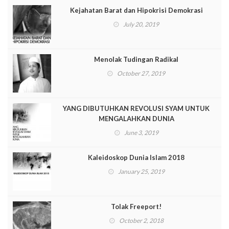
Kejahatan Barat dan Hipokrisi Demokrasi
July 20, 2019
Menolak Tudingan Radikal
October 27, 2019
YANG DIBUTUHKAN REVOLUSI SYAM UNTUK
MENGALAHKAN DUNIA
June 3, 2019
Kaleidoskop Dunia Islam 2018
January 25, 2019
Tolak Freeport!
October 2, 2018