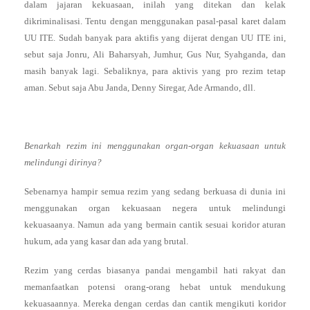
dalam jajaran kekuasaan, inilah yang ditekan dan kelak
dikriminalisasi. Tentu dengan menggunakan pasal-pasal karet dalam
UU ITE. Sudah banyak para aktifis yang dijerat dengan UU ITE ini,
sebut saja Jonru, Ali Baharsyah, Jumhur, Gus Nur, Syahganda, dan
masih banyak lagi. Sebaliknya, para aktivis yang pro rezim tetap
aman. Sebut saja Abu Janda, Denny Siregar, Ade Armando, dll.
Benarkah rezim ini menggunakan organ-organ kekuasaan untuk
melindungi dirinya?
Sebenarnya hampir semua rezim yang sedang berkuasa di dunia ini
menggunakan organ kekuasaan negera untuk melindungi
kekuasaanya. Namun ada yang bermain cantik sesuai koridor aturan
hukum, ada yang kasar dan ada yang brutal.
Rezim yang cerdas biasanya pandai mengambil hati rakyat dan
memanfaatkan potensi orang-orang hebat untuk mendukung
kekuasaannya. Mereka dengan cerdas dan cantik mengikuti koridor