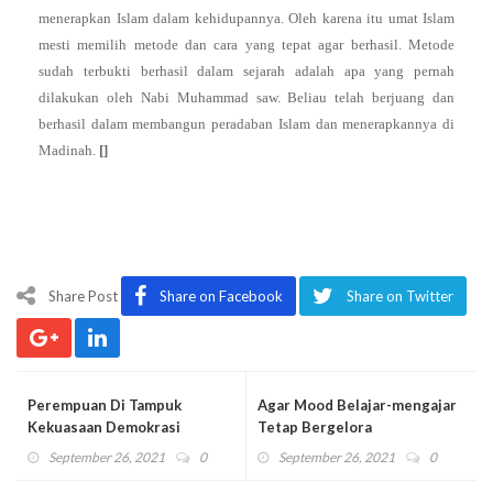
menerapkan Islam dalam kehidupannya. Oleh karena itu umat Islam
mesti memilih metode dan cara yang tepat agar berhasil. Metode
sudah terbukti berhasil dalam sejarah adalah apa yang pernah
dilakukan oleh Nabi Muhammad saw. Beliau telah berjuang dan
berhasil dalam membangun peradaban Islam dan menerapkannya di
Madinah.
[]
Share Post
Share on Facebook
Share on Twitter
Perempuan Di Tampuk
Agar Mood Belajar-mengajar
Kekuasaan Demokrasi
Tetap Bergelora
September 26, 2021
0
September 26, 2021
0