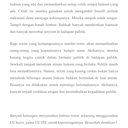
hukum yang ada dan memanfaatkan setiap celah sempit hukum yang
ada. Celah itu mereka gunakan untuk mengambil benefit politik
maksimal demi menjaga kekuasaanya. Mereka tampak tidak arogan.
Tampil dengan lemah lembut. Bahkah banyak memberikan bantuan
dan banyak menerbar senyum di hadapan publik.
Bagi rezim yang kemampuannya standar tentu akan memanfaatkan
orang-orang yang kapasitasnya hampir sama. Akibatnya, mereka
kurang begitu cantik dalam bermain politik di hadapan publik.
Sesekali tampak menabrak aturan hukum yang berlaku. Publik masih
bisa memakluminya. Namun, rezim yang kurang cerdas bukan hanya
menabrak beberapa aturan hukum bahkan bertindak di luar aturan.
Biasanya itu dilakukan untuk menutupi kelemahannya. Akibatnya,
banyak terjadi tindakan arogan dan menimbulkan kegaduhan publik.
Banyak kalangan menyatakan bahwa rezim sekarang menggunakan
UU karet, yakni UU ITE, untuk kepentingannya. Benarkah demikian?