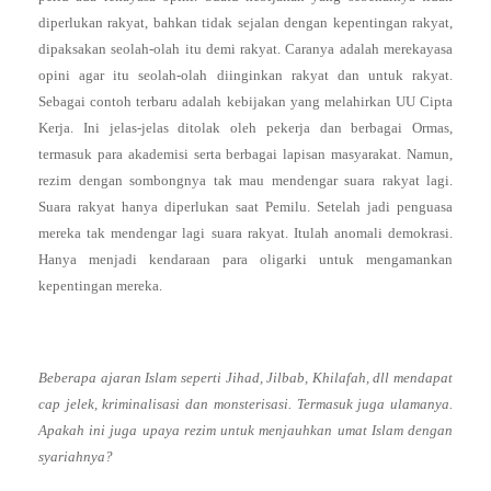
diperlukan rakyat, bahkan tidak sejalan dengan kepentingan rakyat,
dipaksakan seolah-olah itu demi rakyat. Caranya adalah merekayasa
opini agar itu seolah-olah diinginkan rakyat dan untuk rakyat.
Sebagai contoh terbaru adalah kebijakan yang melahirkan UU Cipta
Kerja. Ini jelas-jelas ditolak oleh pekerja dan berbagai Ormas,
termasuk para akademisi serta berbagai lapisan masyarakat. Namun,
rezim dengan sombongnya tak mau mendengar suara rakyat lagi.
Suara rakyat hanya diperlukan saat Pemilu. Setelah jadi penguasa
mereka tak mendengar lagi suara rakyat. Itulah anomali demokrasi.
Hanya menjadi kendaraan para oligarki untuk mengamankan
kepentingan mereka.
Beberapa ajaran Islam seperti Jihad, Jilbab, Khilafah, dll mendapat
cap jelek, kriminalisasi dan monsterisasi. Termasuk juga ulamanya.
Apakah ini juga upaya rezim untuk menjauhkan umat Islam dengan
syariahnya?