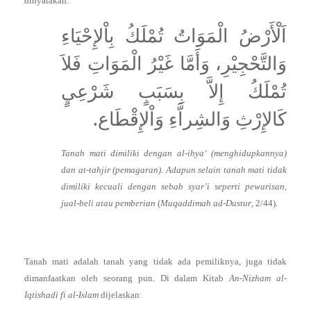
dinyatakan:
اَلْأَرْضُ الْمَوَاتُ تُمْلَكُ بِاْلإِحْيَاءِ
وَالتَّحْجِيْرِ، وَأَمَّا غَيْرُ الْمَوَاتِ فَلاَ
تُمْلَكُ إِلاَّ بِسَبَبٍ شَرْعِيٍ
كَالإِرْثِ وَالشِراَّءِ وَاْلإِقْطَاع.
Tanah mati dimiliki dengan al-ihya‘ (menghidupkannya)
dan at-tahjir (pemagaran). Adapun selain tanah mati tidak
dimiliki kecuali dengan sebab syar’i seperti pewarisan,
jual-beli atau pemberian
(
Muqaddimah ad-Dustur
, 2/44).
Tanah mati adalah tanah yang tidak ada pemiliknya, juga tidak
dimanfaatkan oleh seorang pun. Di dalam Kitab
An-Nizham al-
Iqtishadi fi al-Islam
dijelaskan: