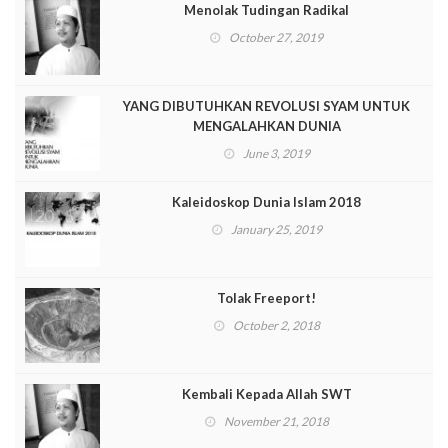
Menolak Tudingan Radikal
October 27, 2019
YANG DIBUTUHKAN REVOLUSI SYAM UNTUK
MENGALAHKAN DUNIA
June 3, 2019
Kaleidoskop Dunia Islam 2018
January 25, 2019
Tolak Freeport!
October 2, 2018
Kembali Kepada Allah SWT
November 21, 2018