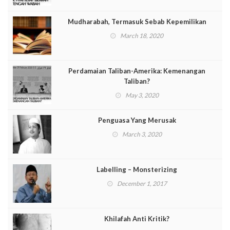
Mudharabah, Termasuk Sebab Kepemilikan
March 18, 2020
Perdamaian Taliban-Amerika: Kemenangan
Taliban?
May 3, 2020
Penguasa Yang Merusak
March 3, 2020
Labelling – Monsterizing
December 1, 2017
Khilafah Anti Kritik?