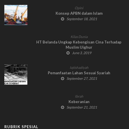
Opini
Konsep APBN dalam Islam
September 18, 2021
Kilas Dunia
HT Belanda Ungkap Kebengisan Cina Terhadap
Muslim Uighur
June 3, 2019
Iqtishadiyah
Pemanfaatan Lahan Sesuai Syariah
September 27, 2021
Ibrah
Keberanian
September 21, 2021
RUBRIK SPESIAL