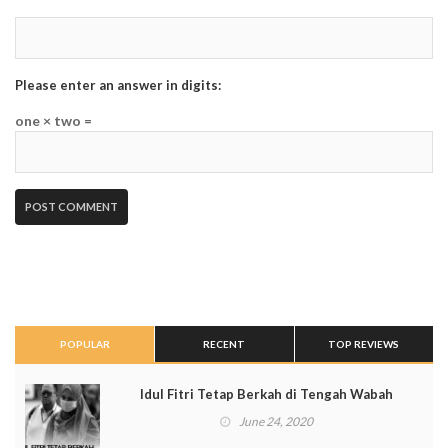
Please enter an answer in digits:
one × two =
POPULAR
RECENT
TOP REVIEWS
Idul Fitri Tetap Berkah di Tengah Wabah
June 24, 2020