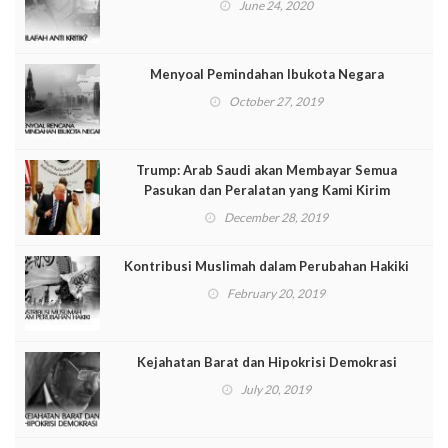
June 24, 2020
Menyoal Pemindahan Ibukota Negara
October 27, 2019
Trump: Arab Saudi akan Membayar Semua
Pasukan dan Peralatan yang Kami Kirim
December 28, 2019
Kontribusi Muslimah dalam Perubahan Hakiki
February 20, 2019
Kejahatan Barat dan Hipokrisi Demokrasi
July 20, 2019