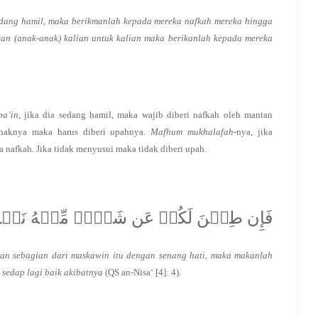
u sedang hamil, maka berikmanlah kepada mereka nafkah mereka hingga
kan (anak-anak) kalian untuk kalian maka berikanlah kepada mereka
ba’in
, jika dia sedang hamil, maka wajib diberi nafkah oleh mantan
anaknya maka harus diberi upahnya.
Mafhum
mukhalafah
-nya, jika
a nafkah. Jika tidak menyusui maka tidak diberi upah.
فَإِن طِبۡنَ لَكُمۡ عَن شَيۡءٖ مِّنۡهُ نَفۡسٗا فَكُلُوهُ
an sebagian dari maskawin itu dengan senang hati, maka makanlah
 sedap lagi baik akibatnya
(QS an-Nisa‘ [4]: 4).