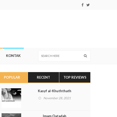
KONTAK
POPULAR
RECENT
TOP REVIEWS
Kasyf al-Khuththath
November 28, 2021
Imam Qatadah