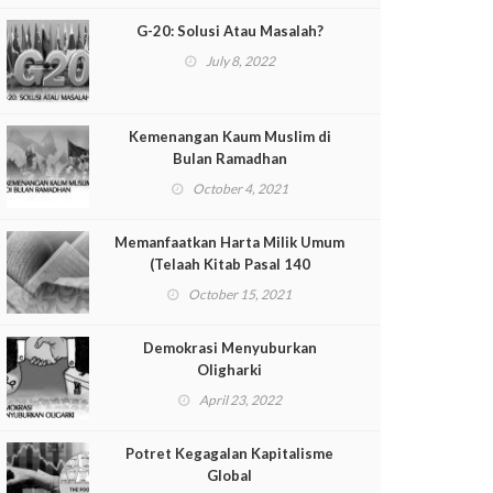
G-20: Solusi Atau Masalah?
July 8, 2022
Kemenangan Kaum Muslim di
Bulan Ramadhan
October 4, 2021
Memanfaatkan Harta Milik Umum
(Telaah Kitab Pasal 140
Muqaddimah al-Dustur)
October 15, 2021
Demokrasi Menyuburkan
Oligharki
April 23, 2022
Potret Kegagalan Kapitalisme
Global