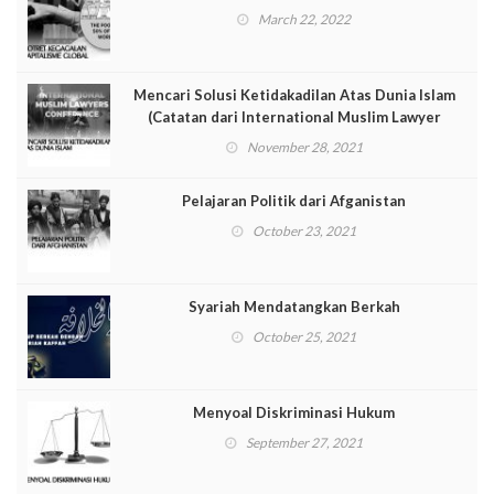
March 22, 2022
Mencari Solusi Ketidakadilan Atas Dunia Islam
(Catatan dari International Muslim Lawyer
Conference [IMLC])
November 28, 2021
Pelajaran Politik dari Afganistan
October 23, 2021
Syariah Mendatangkan Berkah
October 25, 2021
Menyoal Diskriminasi Hukum
September 27, 2021