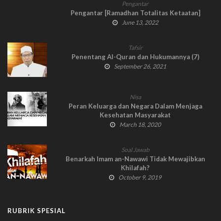
Pengantar
Pengantar [Ramadhan Totalitas Ketaatan]
June 13, 2022
Tafsir
Penentang Al-Quran dan Hukumannya (7)
September 26, 2021
Nisa
Peran Keluarga dan Negara Dalam Menjaga
Kesehatan Masyarakat
March 18, 2020
Soal Jawab
Benarkah Imam an-Nawawi Tidak Mewajibkan
Khilafah?
October 9, 2019
RUBRIK SPESIAL