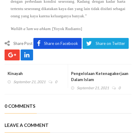
dengan perbedaan kondisi seseorang. Kadang dengan kadar harta
tertentu seseorang dikatakan kaya dan yang lain tidak disifati sebagai
orang yang kaya karena keluarganya banyak.”
Wallâh a’lam wa ahkam
. [Yoyok Rudianto]
Share Post
Share on Facebook
Share on Twitter
Kinayah
Pengelolaan Ketenagakerjaan
Dalam Islam
September 21, 2021
0
September 21, 2021
0
0 COMMENTS
LEAVE A COMMENT