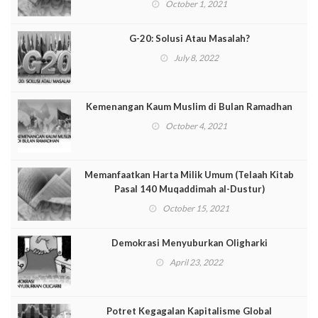
October 1, 2021
G-20: Solusi Atau Masalah?
July 8, 2022
Kemenangan Kaum Muslim di Bulan Ramadhan
October 4, 2021
Memanfaatkan Harta Milik Umum (Telaah Kitab
Pasal 140 Muqaddimah al-Dustur)
October 15, 2021
Demokrasi Menyuburkan Oligharki
April 23, 2022
Potret Kegagalan Kapitalisme Global