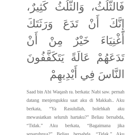
فَالثُّلُثُ، وَالثُّلُثُ كَثِيرٌ،
إِنَّكَ أَنْ تَدَعَ وَرَثَتَكَ
أَغْنِيَاءَ خَيْرٌ مِنْ أَنْ
تَدَعَهُمْ عَالَةً يَتَكَفَّفُونَ
النَّاسَ فِي أَيْدِيهِمْ
Saad bin Abi Waqash ra. berkata: Nabi saw. pernah
datang menjengukku saat aku di Makkah.. Aku
berkata, “Ya Rasulullah, bolehkah aku
mewasiatkan seluruh hartaku?” Beliau bersabda,
“Tidak.” Aku berkata, “Bagaimana jika
separuhnya?” Beliau bersabda, “Tidak.” Aku