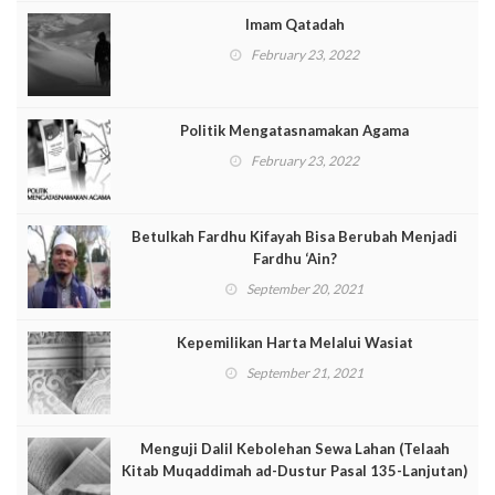
Imam Qatadah
February 23, 2022
Politik Mengatasnamakan Agama
February 23, 2022
Betulkah Fardhu Kifayah Bisa Berubah Menjadi
Fardhu ‘Ain?
September 20, 2021
Kepemilikan Harta Melalui Wasiat
September 21, 2021
Menguji Dalil Kebolehan Sewa Lahan (Telaah
Kitab Muqaddimah ad-Dustur Pasal 135-Lanjutan)