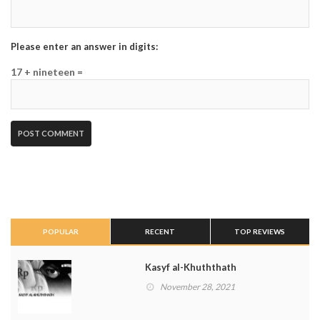
Please enter an answer in digits:
17 + nineteen =
POPULAR
RECENT
TOP REVIEWS
Kasyf al-Khuththath
November 28, 2021