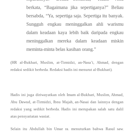
berkata, “Bagaimana jika sepertiganya?” Beliau
bersabda, “Ya, sepertiga saja. Sepertiga itu banyak.
Sungguh engkau meninggalkan ahli warismu
dalam keadaan kaya lebih baik daripada engkau
meninggalkan mereka dalam keadaan miskin
meminta-minta belas kasihan orang.”
(HR al-Bukhari, Muslim, at-Tirmidzi, an-Nasa’i, Ahmad, dengan
redaksi sedikit berbeda. Redaksi hadis ini menurut al-Bukhari).
Hadis ini juga diriwayatkan oleh Imam al-Bukhari, Muslim, Ahmad,
Abu Dawud, at-Tirmidzi, Ibnu Majah, an-Nasai dan lainnya dengan
redaksi yang sedikit berbeda. Hadis ini merupakan salah satu dalil
atas pensyariatan wasiat.
Selain itu Abdullah bin Umar ra. menuturkan bahwa Rasul saw.