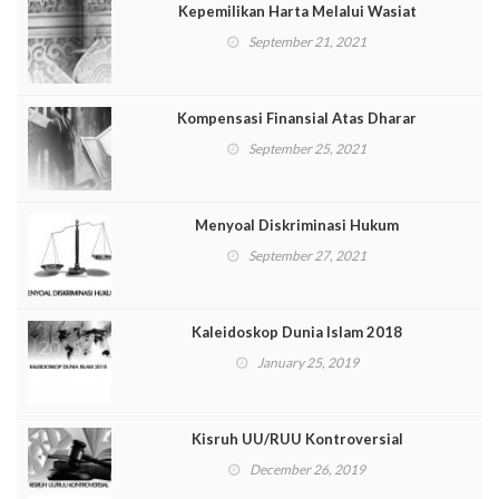
Kepemilikan Harta Melalui Wasiat
September 21, 2021
Kompensasi Finansial Atas Dharar
September 25, 2021
Menyoal Diskriminasi Hukum
September 27, 2021
Kaleidoskop Dunia Islam 2018
January 25, 2019
Kisruh UU/RUU Kontroversial
December 26, 2019