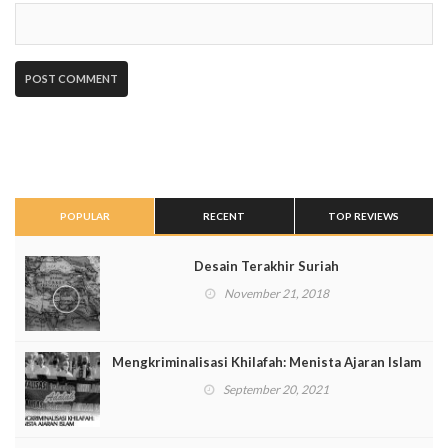
POPULAR
RECENT
TOP REVIEWS
Desain Terakhir Suriah
November 21, 2018
Mengkriminalisasi Khilafah: Menista Ajaran Islam
September 20, 2021