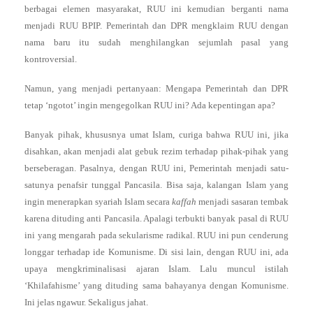
berbagai elemen masyarakat, RUU ini kemudian berganti nama
menjadi RUU BPIP. Pemerintah dan DPR mengklaim RUU dengan
nama baru itu sudah menghilangkan sejumlah pasal yang
kontroversial.
Namun, yang menjadi pertanyaan: Mengapa Pemerintah dan DPR
tetap ‘ngotot’ ingin mengegolkan RUU ini? Ada kepentingan apa?
Banyak pihak, khususnya umat Islam, curiga bahwa RUU ini, jika
disahkan, akan menjadi alat gebuk rezim terhadap pihak-pihak yang
berseberagan. Pasalnya, dengan RUU ini, Pemerintah menjadi satu-
satunya penafsir tunggal Pancasila. Bisa saja, kalangan Islam yang
ingin menerapkan syariah Islam secara
kaffah
menjadi sasaran tembak
karena dituding anti Pancasila. Apalagi terbukti banyak pasal di RUU
ini yang mengarah pada sekularisme radikal. RUU ini pun cenderung
longgar terhadap ide Komunisme. Di sisi lain, dengan RUU ini, ada
upaya mengkriminalisasi ajaran Islam. Lalu muncul istilah
‘Khilafahisme’ yang dituding sama bahayanya dengan Komunisme.
Ini jelas ngawur. Sekaligus jahat.