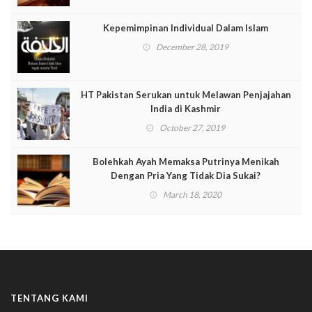
Kepemimpinan Individual Dalam Islam
December 28, 2019
HT Pakistan Serukan untuk Melawan Penjajahan
India di Kashmir
October 27, 2019
Bolehkah Ayah Memaksa Putrinya Menikah
Dengan Pria Yang Tidak Dia Sukai?
March 18, 2020
TENTANG KAMI