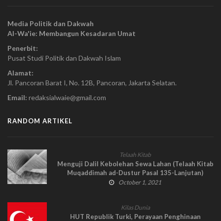
Media Politik dan Dakwah
Al-Wa'ie: Membangun Kesadaran Umat
Penerbit:
Pusat Studi Politik dan Dakwah Islam
Alamat:
Jl. Pancoran Barat I, No. 12B, Pancoran, Jakarta Selatan.
Email:
redaksialwaie@gmail.com
RANDOM ARTIKEL
Telaah Kitab
Menguji Dalil Kebolehan Sewa Lahan (Telaah Kitab
Muqaddimah ad-Dustur Pasal 135-Lanjutan)
October 1, 2021
Kilas Dunia
HUT Republik Turki, Perayaan Penghinaan