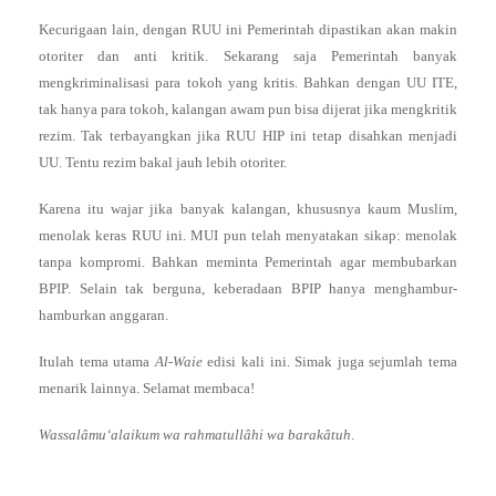
Kecurigaan lain, dengan RUU ini Pemerintah dipastikan akan makin
otoriter dan anti kritik. Sekarang saja Pemerintah banyak
mengkriminalisasi para tokoh yang kritis. Bahkan dengan UU ITE,
tak hanya para tokoh, kalangan awam pun bisa dijerat jika mengkritik
rezim. Tak terbayangkan jika RUU HIP ini tetap disahkan menjadi
UU. Tentu rezim bakal jauh lebih otoriter.
Karena itu wajar jika banyak kalangan, khususnya kaum Muslim,
menolak keras RUU ini. MUI pun telah menyatakan sikap: menolak
tanpa kompromi. Bahkan meminta Pemerintah agar membubarkan
BPIP. Selain tak berguna, keberadaan BPIP hanya menghambur-
hamburkan anggaran.
Itulah tema utama
Al-Waie
edisi kali ini. Simak juga sejumlah tema
menarik lainnya. Selamat membaca!
Wassalâmu‘alaikum wa rahmatullâhi wa barakâtuh
.