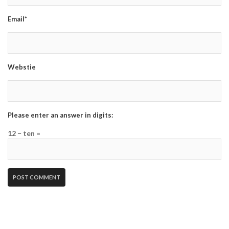
Email*
Webstie
Please enter an answer in digits:
12 − ten =