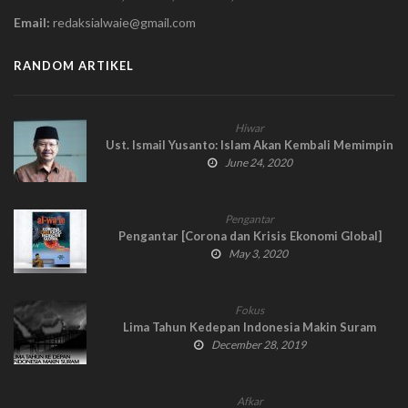
Email:
redaksialwaie@gmail.com
RANDOM ARTIKEL
Hiwar
Ust. Ismail Yusanto: Islam Akan Kembali Memimpin
June 24, 2020
Pengantar
Pengantar [Corona dan Krisis Ekonomi Global]
May 3, 2020
Fokus
Lima Tahun Kedepan Indonesia Makin Suram
December 28, 2019
Afkar