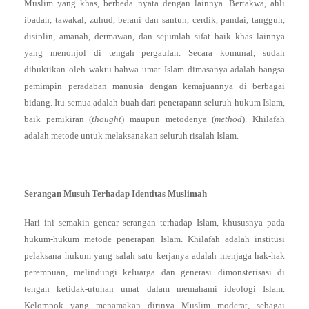
Muslim yang khas, berbeda nyata dengan lainnya. Bertakwa, ahli
ibadah, tawakal, zuhud, berani dan santun, cerdik, pandai, tangguh,
disiplin, amanah, dermawan, dan sejumlah sifat baik khas lainnya
yang menonjol di tengah pergaulan. Secara komunal, sudah
dibuktikan oleh waktu bahwa umat Islam dimasanya adalah bangsa
pemimpin peradaban manusia dengan kemajuannya di berbagai
bidang. Itu semua adalah buah dari penerapann seluruh hukum Islam,
baik pemikiran (
thought
) maupun metodenya (
method
). Khilafah
adalah metode untuk melaksanakan seluruh risalah Islam.
Serangan Musuh Terhadap Identitas Muslimah
Hari ini semakin gencar serangan terhadap Islam, khususnya pada
hukum-hukum metode penerapan Islam. Khilafah adalah institusi
pelaksana hukum yang salah satu kerjanya adalah menjaga hak-hak
perempuan, melindungi keluarga dan generasi dimonsterisasi di
tengah ketidak-utuhan umat dalam memahami ideologi Islam.
Kelompok yang menamakan dirinya Muslim moderat, sebagai