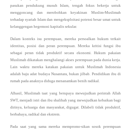
pasukan pendukung musuh Islam, tengah fokus bekerja untuk
menggoncang dan merobohkan keyakinan Muslim-Muslimah
terhadap syariah Islam dan mengeksploitasi potensi besar umat untuk
kelanggengan hegemoni kapitalis sekular.
Dalam konteks isu perempuan, mereka persoalkan hukum terkait
identitas, posisi dan peran perempuan. Mereka kritisi fungsi ibu
sebagai peran tidak produktif secara ekonomi. Hukum pakaian
Muslimah dikatakan menghalangi akses perempuan pada dunia kerja.
Lain waktu mereka katakan pakaian untuk Muslimah Indonesia
adalah baju adat budaya Nusantara, bukan jilbab. Pendidikan ibu di
rumah pada anaknya diduga menanamkan benih radikal.
Alhasil, Muslimah taat yang berupaya mewujudkan perintah Allah
SWT, menjadi istri dan ibu shalihah yang mewujudkan kebaikan bagi
dirinya, keluarga dan masyarakat, digugat. Dilabeli tidak produktif,
berbahaya, radikal dan ekstrem.
Pada saat yang sama mereka mempromo-sikan sosok perempuan