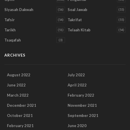
Siyasah Dakwah
Soal Jawab
(56)
(55)
Tafsir
Takrifat
(54)
(55)
Tarikh
Telaah Kitab
(51)
(54)
Tsaqafah
(3)
ARCHIVES
August 2022
July 2022
June 2022
April 2022
March 2022
February 2022
December 2021
November 2021
October 2021
September 2021
February 2021
June 2020