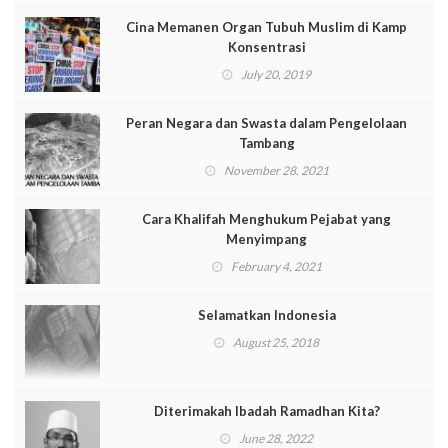
Cina Memanen Organ Tubuh Muslim di Kamp
Konsentrasi
July 20, 2019
Peran Negara dan Swasta dalam Pengelolaan
Tambang
November 28, 2021
Cara Khalifah Menghukum Pejabat yang
Menyimpang
February 4, 2021
Selamatkan Indonesia
August 25, 2018
Diterimakah Ibadah Ramadhan Kita?
June 28, 2022