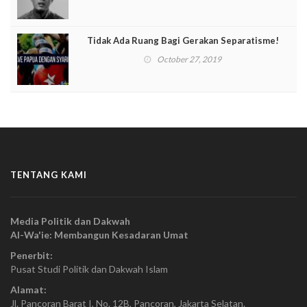
Tidak Ada Ruang Bagi Gerakan Separatisme!
October 27, 2019
TENTANG KAMI
Media Politik dan Dakwah
Al-Wa'ie: Membangun Kesadaran Umat
Penerbit:
Pusat Studi Politik dan Dakwah Islam
Alamat:
Jl. Pancoran Barat I, No. 12B, Pancoran, Jakarta Selatan.