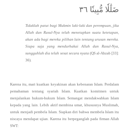
ضَلَٰلٗا مُّبِينٗا ٣٦
Tidaklah patut bagi Mukmin laki-laki dan perempuan, jika
Allah dan Rasul-Nya telah menetapkan suatu ketetapan,
akan ada bagi mereka pilihan lain tentang urusan mereka.
Siapa saja yang mendurhakai Allah dan Rasul-Nya,
sungguhlah dia telah sesat secara nyata
(QS al-Ahzab [33]:
36).
Karena itu, mari kuatkan keyakinan akan kebenaran Islam. Perdalam
pemahaman tentang syariah Islam. Kuatkan komitmen untuk
menjalankan hukum-hukum Islam. Semangat mendakwahkan Islam
kepada yang lain. Lebih aktif membina umat, khususnya Muslimah,
untuk menjadi pembela Islam. Siapkan diri bahwa membela Islam itu
niscaya mendapat ujian. Karena itu berpeganglah pada firman Allah
SWT: