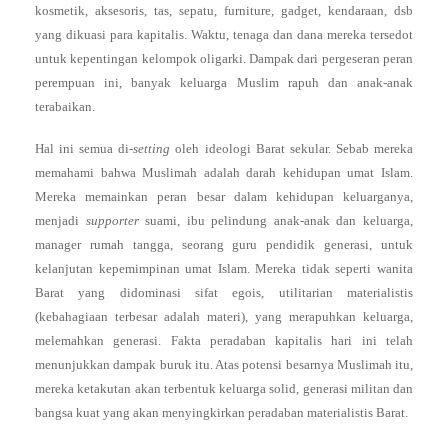
kosmetik, aksesoris, tas, sepatu, furniture, gadget, kendaraan, dsb
yang dikuasi para kapitalis. Waktu, tenaga dan dana mereka tersedot
untuk kepentingan kelompok oligarki. Dampak dari pergeseran peran
perempuan ini, banyak keluarga Muslim rapuh dan anak-anak
terabaikan.
Hal ini semua di-
setting
oleh ideologi Barat sekular. Sebab mereka
memahami bahwa Muslimah adalah darah kehidupan umat Islam.
Mereka memainkan peran besar dalam kehidupan keluarganya,
menjadi
supporter
suami, ibu pelindung anak-anak dan keluarga,
manager rumah tangga, seorang guru pendidik generasi, untuk
kelanjutan kepemimpinan umat Islam. Mereka tidak seperti wanita
Barat yang didominasi sifat egois, utilitarian materialistis
(kebahagiaan terbesar adalah materi), yang merapuhkan keluarga,
melemahkan generasi. Fakta peradaban kapitalis hari ini telah
menunjukkan dampak buruk itu. Atas potensi besarnya Muslimah itu,
mereka ketakutan akan terbentuk keluarga solid, generasi militan dan
bangsa kuat yang akan menyingkirkan peradaban materialistis Barat.