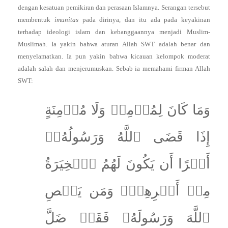
dengan kesatuan pemikiran dan perasaan Islamnya. Serangan tersebut
membentuk
imunitas
pada dirinya, dan itu ada pada keyakinan
terhadap ideologi islam dan kebanggaannya menjadi Muslim-
Muslimah. Ia yakin bahwa aturan Allah SWT adalah benar dan
menyelamatkan. Ia pun yakin bahwa kicauan kelompok moderat
adalah salah dan menjerumuskan. Sebab ia memahami firman Allah
SWT:
وَمَا كَانَ لِمُؤۡمِنٖ وَلَا مُؤۡمِنَةٍ
إِذَا قَضَى ٱللَّهُ وَرَسُولُهُۥٓ
أَمۡرًا أَن يَكُونَ لَهُمُ ٱلۡخِيَرَةُ
مِنۡ أَمۡرِهِمۡۗ وَمَن يَعۡصِ
ٱللَّهَ وَرَسُولَهُۥ فَقَدۡ ضَلَّ