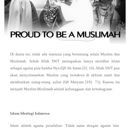
Di dunia ini, tidak ada manusia yang beruntung selain Muslim dan
Muslimah. Sebab Allah SWT menegaskan hanya meridhai Islam
sebagai agama para hamba-Nya (QS Ali Imran [3]: 19). Allah SWT pun
akan menyelamatkan Muslim yang bertakwa di akhirat nanti dan
membiarkan orang-orang zalim (QS Maryam [19]: 72). Karena itu
menjadi Muslim-Muslimah adalah kebanggaan dan kebahagiaan.
Islam Ideologi Istimewa
Islam adalah agama peradaban. Tidak sama dengan agama lain.