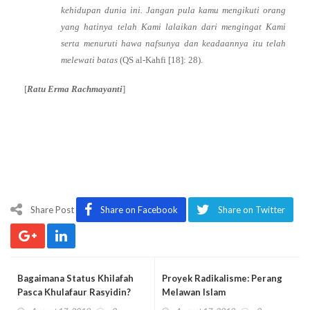
kehidupan dunia ini. Jangan pula kamu mengikuti orang
yang hatinya telah Kami lalaikan dari mengingat Kami
serta menuruti hawa nafsunya dan keadaannya itu telah
melewati batas
(QS al-Kahfi [18]: 28).
[
Ratu Erma Rachmayanti
]
Share Post
Share on Facebook
Share on Twitter
Bagaimana Status Khilafah
Proyek Radikalisme: Perang
Pasca Khulafaur Rasyidin?
Melawan Islam