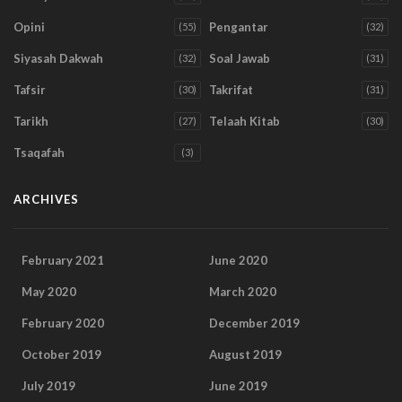
Opini
Pengantar
(55)
(32)
Siyasah Dakwah
Soal Jawab
(32)
(31)
Tafsir
Takrifat
(30)
(31)
Tarikh
Telaah Kitab
(27)
(30)
Tsaqafah
(3)
ARCHIVES
February 2021
June 2020
May 2020
March 2020
February 2020
December 2019
October 2019
August 2019
July 2019
June 2019