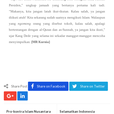
Presiden,” ungkap jamaah yang bertanya pertama kali tadi.
“Makanya, kita jangan latah ikut-ikutan. Kalau salah, ya jangan
diikuti atuh! Kita sekarang sudah saatnya mengikuti Islam. Walaupun
yang
ngomong
orang yang disebut tokoh, kalau salah, apalagi
bertentangan dengan al-Quran dan as-Sunnah, ya jangan kita ikuti,”
ujar Kang Dede yang selama ini sekadar manggut-manggut mencoba
menyimpulkan.
[MR Kurnia]
Share Post
Share on Facebook
Share on Twitter
Pro-kontra Islam Nusantara
Selamatkan Indonesia