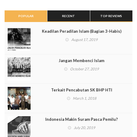
POPULAR
RECENT
TOP REVIEWS
Keadilan Peradilan Islam (Bagian 3-Habis)
August 17, 2019
Jangan Membenci Islam
October 27, 2019
Terkait Pencabutan SK BHP HTI
March 1, 2018
Indonesia Makin Suram Pasca Pemilu?
July 20, 2019