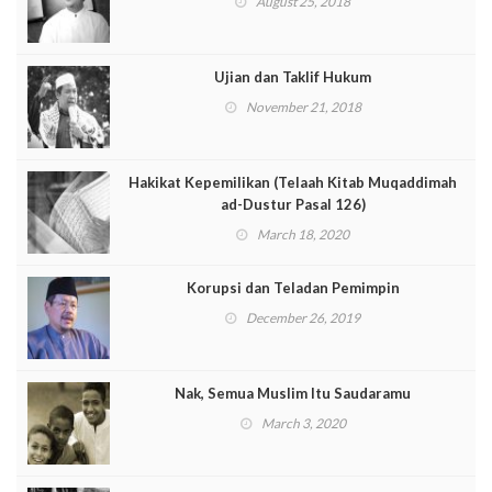
August 25, 2018
Ujian dan Taklif Hukum
November 21, 2018
Hakikat Kepemilikan (Telaah Kitab Muqaddimah
ad-Dustur Pasal 126)
March 18, 2020
Korupsi dan Teladan Pemimpin
December 26, 2019
Nak, Semua Muslim Itu Saudaramu
March 3, 2020