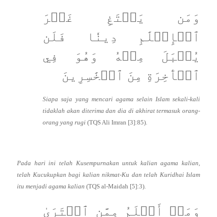
وَمَن يَبۡتَغِ غَيۡرَ
ٱلۡإِسۡلَٰمِ دِينٗا فَلَن
يُقۡبَلَ مِنۡهُ وَهُوَ فِي
ٱلۡأٓخِرَةِ مِنَ ٱلۡخَٰسِرِينَ
Siapa saja yang mencari agama selain Islam sekali-kali
tidaklah akan diterima dan dia di akhirat termasuk orang-
orang yang rugi
(TQS Ali Imran [3]:85).
Pada hari ini telah Kusempurnakan untuk kalian agama kalian,
telah Kucukupkan bagi kalian nikmat-Ku dan telah Kuridhai Islam
itu menjadi agama kalian
(TQS al-Maidah [5]:3).
وَمَنۡ أَظۡلَمُ مِمَّنِ ٱفۡتَرَىٰ