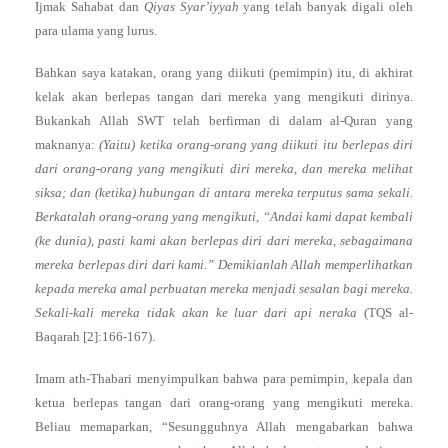
Ijmak Sahabat dan
Qiyas Syar’iyyah
yang telah banyak digali oleh
para ulama yang lurus.
Bahkan saya katakan, orang yang diikuti (pemimpin) itu, di akhirat
kelak akan berlepas tangan dari mereka yang mengikuti dirinya.
Bukankah Allah SWT telah berfirman di dalam al-Quran yang
maknanya:
(Yaitu) ketika orang-orang yang diikuti itu berlepas diri
dari orang-orang yang mengikuti diri mereka, dan mereka melihat
siksa; dan (ketika) hubungan di antara mereka terputus sama sekali.
Berkatalah orang-orang yang mengikuti, “Andai kami dapat kembali
(ke dunia), pasti kami akan berlepas diri dari mereka, sebagaimana
mereka berlepas diri dari kami.” Demikianlah Allah memperlihatkan
kepada mereka amal perbuatan mereka menjadi sesalan bagi mereka.
Sekali-kali mereka tidak akan ke luar dari api neraka
(TQS al-
Baqarah [2]:166-167).
Imam ath-Thabari menyimpulkan bahwa para pemimpin, kepala dan
ketua berlepas tangan dari orang-orang yang mengikuti mereka.
Beliau memaparkan, “Sesungguhnya Allah mengabarkan bahwa