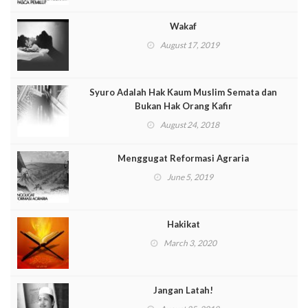
Wakaf
August 17, 2019
Syuro Adalah Hak Kaum Muslim Semata dan
Bukan Hak Orang Kafir
August 24, 2018
Menggugat Reformasi Agraria
June 5, 2019
Hakikat
March 3, 2020
Jangan Latah!