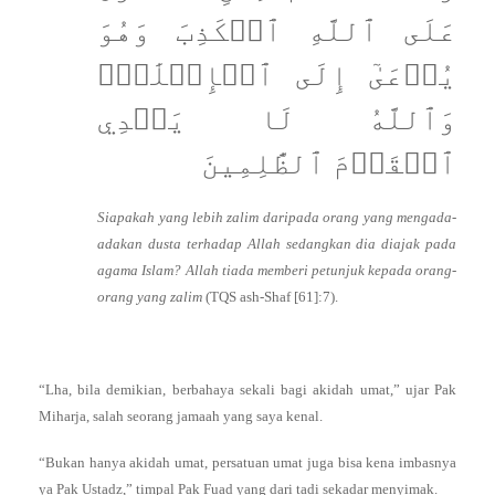
عَلَى ٱللَّهِ ٱلۡكَذِبَ وَهُوَ
يُدۡعَىٰٓ إِلَى ٱلۡإِسۡلَٰمِۚ
وَٱللَّهُ لَا يَهۡدِي
ٱلۡقَوۡمَ ٱلظَّٰلِمِينَ
Siapakah yang lebih zalim daripada orang yang mengada-
adakan dusta terhadap Allah sedangkan dia diajak pada
agama Islam? Allah tiada memberi petunjuk kepada orang-
orang yang zalim
(TQS ash-Shaf [61]:7).
“Lha, bila demikian, berbahaya sekali bagi akidah umat,” ujar Pak
Miharja, salah seorang jamaah yang saya kenal.
“Bukan hanya akidah umat, persatuan umat juga bisa kena imbasnya
ya Pak Ustadz,” timpal Pak Fuad yang dari tadi sekadar menyimak.