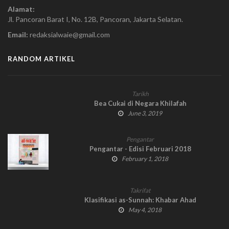
Alamat:
Jl. Pancoran Barat I, No. 12B, Pancoran, Jakarta Selatan.
Email:
redaksialwaie@gmail.com
RANDOM ARTIKEL
Tarikh
Bea Cukai di Negara Khilafah
June 3, 2019
Pengantar
Pengantar - Edisi Februari 2018
February 1, 2018
Takrifat
Klasifikasi as-Sunnah: Khabar Ahad
May 4, 2018