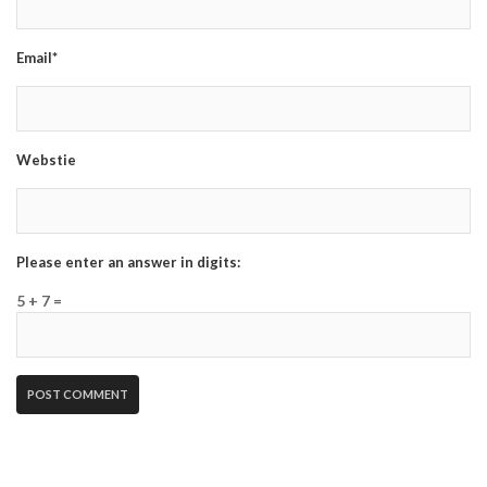
Email*
Webstie
Please enter an answer in digits:
5 + 7 =