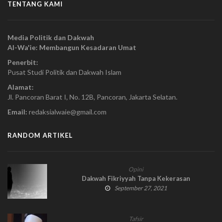
TENTANG KAMI
Media Politik dan Dakwah
Al-Wa'ie: Membangun Kesadaran Umat
Penerbit:
Pusat Studi Politik dan Dakwah Islam
Alamat:
Jl. Pancoran Barat I, No. 12B, Pancoran, Jakarta Selatan.
Email:
redaksialwaie@gmail.com
RANDOM ARTIKEL
Opini
Dakwah Fikriyyah Tanpa Kekerasan
September 27, 2021
Tafsir