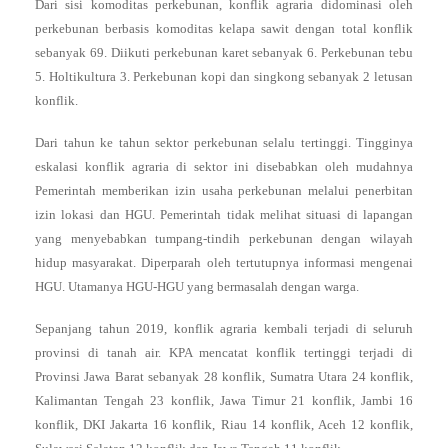
Dari sisi komoditas perkebunan, konflik agraria didominasi oleh
perkebunan berbasis komoditas kelapa sawit dengan total konflik
sebanyak 69. Diikuti perkebunan karet sebanyak 6. Perkebunan tebu
5. Holtikultura 3. Perkebunan kopi dan singkong sebanyak 2 letusan
konflik.
Dari tahun ke tahun sektor perkebunan selalu tertinggi. Tingginya
eskalasi konflik agraria di sektor ini disebabkan oleh mudahnya
Pemerintah memberikan izin usaha perkebunan melalui penerbitan
izin lokasi dan HGU. Pemerintah tidak melihat situasi di lapangan
yang menyebabkan tumpang-tindih perkebunan dengan wilayah
hidup masyarakat. Diperparah oleh tertutupnya informasi mengenai
HGU. Utamanya HGU-HGU yang bermasalah dengan warga.
Sepanjang tahun 2019, konflik agraria kembali terjadi di seluruh
provinsi di tanah air. KPA mencatat konflik tertinggi terjadi di
Provinsi Jawa Barat sebanyak 28 konflik, Sumatra Utara 24 konflik,
Kalimantan Tengah 23 konflik, Jawa Timur 21 konflik, Jambi 16
konflik, DKI Jakarta 16 konflik, Riau 14 konflik, Aceh 12 konflik,