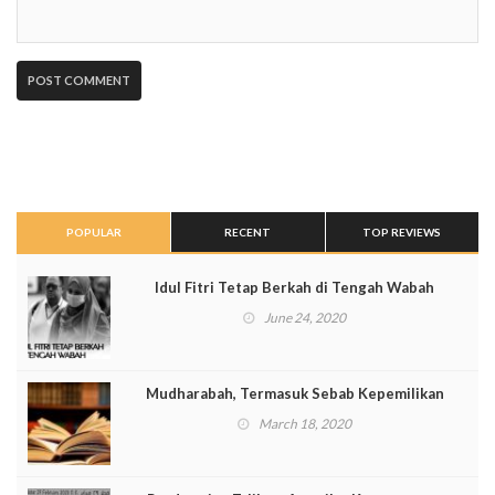
POPULAR
RECENT
TOP REVIEWS
Idul Fitri Tetap Berkah di Tengah Wabah
June 24, 2020
Mudharabah, Termasuk Sebab Kepemilikan
March 18, 2020