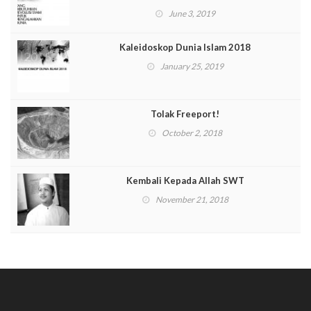
June 3, 2019
Kaleidoskop Dunia Islam 2018
January 25, 2019
Tolak Freeport!
October 2, 2018
Kembali Kepada Allah SWT
November 21, 2018