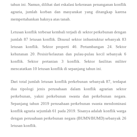
tahun ini. Namun, dilihat dari eskalasi kekerasan penanganan konflik
agraria, jumlah korban dan masyarakat yang ditangkap karena
mempertahankan haknya atas tanah.
Letusan konflik terbesar kembali terjadi di sektor perkebunan dengan
jumlah 87 letusan konflik. Disusul sektor infrastruktur sebanyak 83
letusan konflik. Sektor properti 46. Pertambangan 24. Sektor
kehutanan 20. Pesisir/kelautan dan pulau-pulau kecil sebanyak 6
konflik. Sektor pertanian 3 konflik. Sektor fasilitas militer
mencatatkan 10 letusan konflik di sepanjang tahun ini.
Dari total jumlah letusan konflik perkebunan sebanyak 87, terdapat
dua tipologi jenis perusahaan dalam konflik agrarian sektor
perkebunan, yakni perkebunan swasta dan perkebunan negara.
Sepanjang tahun 2019 perusahaan perkebunan swasta mendominasi
konflik agraria sejumlah 61 pada 2019. Sisanya adalah konflik warga
dengan perusahaan perkebunan negara (BUMN/BUMD) sebanyak 26
letusan konflik.