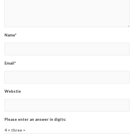
Name*
Email*
Webstie
Please enter an answer in digits:
4 × three =