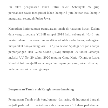
Ini fakta penguasaan lahan untuk sawit. Sebanyak 25 grup
perusahaan sawit menguasai lahan hampir 5 juta hektar atau hampir
menguasai setengah Pulau Jawa.
Kemudian ketimpangan penguasaan tanah di kawasan hutan. Dalam
data yang dipegang YLBHI sampai 2018 lalu, sebanyak 40.46 juta
hektar lahan di kawasan hutan dikuasai oleh usaha besar, sedangkan
masyarakat hanya menguasai 1.47 juta hektar. Apalagi dengan adanya
perpanjangan Hak Guna Usaha (HGU) menjadi 90 tahun lamanya
melalui UU No. 20 tahun 2020 tentang Cipta Kerja (Omnibus Law).
Kondisi ini menjadikan adanya ketimpangan yang akan dihadapi
kedepan semakin besar gapnya.
Penguasaan Tanah oleh Konglomerat dan Asing
Penguasaan Tanah oleh konglomerat dan asing di Indonesai banyak
terjadi pada sektor perkebunan dan kehutanan.6 Lahan perkebunan