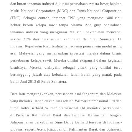
dan hutan tanaman industri dikuasai perusahaan swasta besar, bahkan
Multi National Corporation (MNC) dan Trans National Corporation
(TNC). Sebagai contoh, terdapat TNC yang menguasai 400 ribu
hektar kebun kelapa sawit tanpa plasma. Ada grup perusahaan
tanaman industri yang menguasai 700 ribu hektar atau mencapai
sekitar 25% dari luas sebuah kabupaten di Pulau Sumatera. Di
Provinsi Kepulauan Riau terdata nama-nama perusahaan modal asing
asal Malaysia, yang menanamkan investasi mereka dalam bisnis
perkebunan kelapa sawit. Mereka dinilai ekspansif dalam kegiatan
bisnisnya. Mereka disinyalir sebagai pihak yang dinilai turut
bertanggung jawab atas kebakaran lahan hutan yang marak pada
bulan Juni 2013 di Pulau Sumatera.
Data lain mengungkapkan, perusahaan asal Singapura dan Malaysia
yang memiliki lahan cukup luas adalah Wilmar Internasional Ltd dan
Sime Darby Berhard. Wilmar Internasional Ltd. memiliki perkebunan
di Provinsi Kalimantan Barat dan Provinsi Kalimantan Tengah.
Adapun lahan perkebunan Sime Darby Berhard tersebar di Provinsi-
provinsi seperti Aceh, Riau, Jambi, Kalimantan Barat, dan Sulawesi.