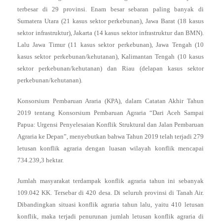
terbesar di 29 provinsi. Enam besar sebaran paling banyak di
Sumatera Utara (21 kasus sektor perkebunan), Jawa Barat (18 kasus
sektor infrastruktur), Jakarta (14 kasus sektor infrastruktur dan BMN).
Lalu Jawa Timur (11 kasus sektor perkebunan), Jawa Tengah (10
kasus sektor perkebunan/kehutanan), Kalimantan Tengah (10 kasus
sektor perkebunan/kehutanan) dan Riau (delapan kasus sektor
perkebunan/kehutanan).
Konsorsium Pembaruan Araria (KPA), dalam Catatan Akhir Tahun
2019 tentang Konsorsium Pembaruan Agraria “Dari Aceh Sampai
Papua: Urgensi Penyelesaian Konflik Struktural dan Jalan Pembaruan
Agraria ke Depan”, menyebutkan bahwa Tahun 2019 telah terjadi 279
letusan konflik agraria dengan luasan wilayah konflik mencapai
734.239,3 hektar.
Jumlah masyarakat terdampak konflik agraria tahun ini sebanyak
109.042 KK. Tersebar di 420 desa. Di seluruh provinsi di Tanah Air.
Dibandingkan situasi konflik agraria tahun lalu, yaitu 410 letusan
konflik, maka terjadi penurunan jumlah letusan konflik agraria di