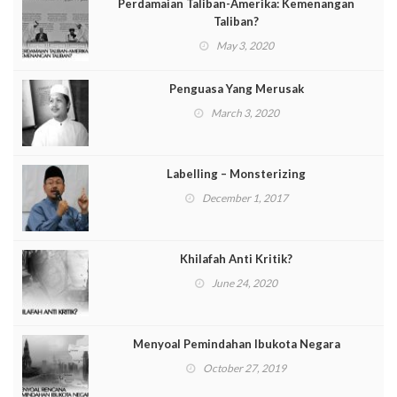
Perdamaian Taliban-Amerika: Kemenangan
Taliban?
May 3, 2020
Penguasa Yang Merusak
March 3, 2020
Labelling – Monsterizing
December 1, 2017
Khilafah Anti Kritik?
June 24, 2020
Menyoal Pemindahan Ibukota Negara
October 27, 2019