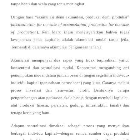
tanpa henti dan skala yang terus meningkat.
Dengan frasa “akumulasi demi akumulasi, produksi demi produksi”
(
accumulation for the sake of accumulation, production for the sake
of production
), Karl Marx ingin mengisyaratkan bahwa tugas
kesejarahan kelas kapitalis adalah akumulasi modal tanpa jeda.
Termasuk di dalamnya akumulasi penguasaan tanah.1
Akumulasi mempunyai dua aspek yang tidak terpisahkan yaitu:
konsentrasi dan sentralisasi modal. Konsentrasi mengandung arti
penumpukan modal dalam jumlah besar di tangan segelintir individu-
individu kapital (perusahaan-perusahaan) yang kuat. Caranya melaui
proses investasi dan reinvestasi profit. Bentuknya berupa
pengembangan atau perluasan skala bisnis dengan membeli lagi alat-
alat produksi (mesin, peralatan, gedung, infrastruktur, tanah) dan
tenaga kerja yang baru.
Adapun sentralisasi dimaknai sebagai proses yang menyatukan
berbagai individu kapital—dengan semua sumber daya produksi