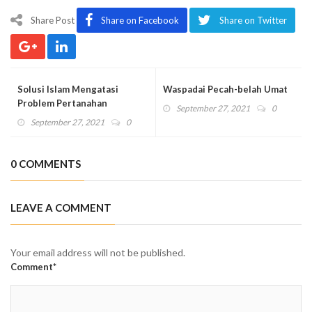
Share Post
Share on Facebook
Share on Twitter
Solusi Islam Mengatasi
Waspadai Pecah-belah Umat
Problem Pertanahan
September 27, 2021
0
September 27, 2021
0
0 COMMENTS
LEAVE A COMMENT
Your email address will not be published.
Comment*