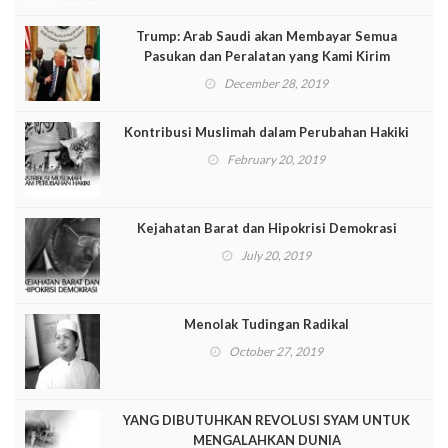
Trump: Arab Saudi akan Membayar Semua
Pasukan dan Peralatan yang Kami Kirim
December 28, 2019
Kontribusi Muslimah dalam Perubahan Hakiki
February 20, 2019
Kejahatan Barat dan Hipokrisi Demokrasi
July 20, 2019
Menolak Tudingan Radikal
October 27, 2019
YANG DIBUTUHKAN REVOLUSI SYAM UNTUK
MENGALAHKAN DUNIA