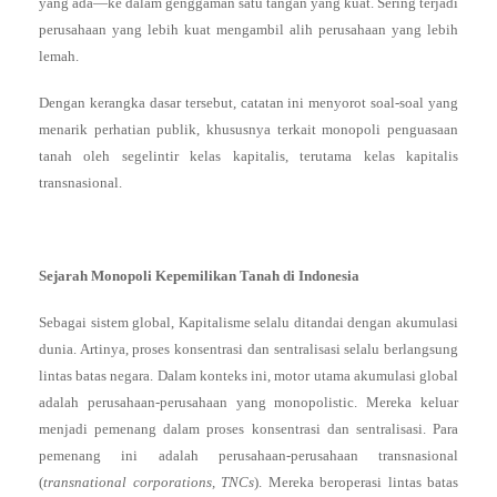
yang ada—ke dalam genggaman satu tangan yang kuat. Sering terjadi
perusahaan yang lebih kuat mengambil alih perusahaan yang lebih
lemah.
Dengan kerangka dasar tersebut, catatan ini menyorot soal-soal yang
menarik perhatian publik, khususnya terkait monopoli penguasaan
tanah oleh segelintir kelas kapitalis, terutama kelas kapitalis
transnasional.
Sejarah Monopoli Kepemilikan Tanah di Indonesia
Sebagai sistem global, Kapitalisme selalu ditandai dengan akumulasi
dunia. Artinya, proses konsentrasi dan sentralisasi selalu berlangsung
lintas batas negara. Dalam konteks ini, motor utama akumulasi global
adalah perusahaan-perusahaan yang monopolistic. Mereka keluar
menjadi pemenang dalam proses konsentrasi dan sentralisasi. Para
pemenang ini adalah perusahaan-perusahaan transnasional
(
transnational corporations, TNCs
). Mereka beroperasi lintas batas