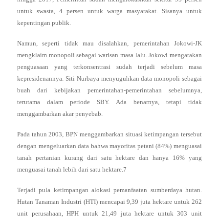
untuk swasta, 4 persen untuk warga masyarakat. Sisanya untuk
kepentingan publik.
Namun, seperti tidak mau disalahkan, pemerintahan Jokowi-JK
mengklaim monopoli sebagai warisan masa lalu. Jokowi mengatakan
penguasaan yang terkonsentrasi sudah terjadi sebelum masa
kepresidenannya. Siti Nurbaya menyuguhkan data monopoli sebagai
buah dari kebijakan pemerintahan-pemerintahan sebelumnya,
terutama dalam periode SBY. Ada benarnya, tetapi tidak
menggambarkan akar penyebab.
Pada tahun 2003, BPN menggambarkan situasi ketimpangan tersebut
dengan mengeluarkan data bahwa mayoritas petani (84%) menguasai
tanah pertanian kurang dari satu hektare dan hanya 16% yang
menguasai tanah lebih dari satu hektare.7
Terjadi pula ketimpangan alokasi pemanfaatan sumberdaya hutan.
Hutan Tanaman Industri (HTI) mencapai 9,39 juta hektare untuk 262
unit perusahaan, HPH untuk 21,49 juta hektare untuk 303 unit