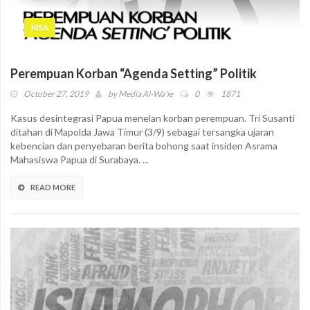
NISA
Perempuan Korban “Agenda Setting” Politik
October 27, 2019
by
Media Al-Wa'ie
0
1871
Kasus desintegrasi Papua menelan korban perempuan. Tri Susanti
ditahan di Mapolda Jawa Timur (3/9) sebagai tersangka ujaran
kebencian dan penyebaran berita bohong saat insiden Asrama
Mahasiswa Papua di Surabaya. ...
READ MORE