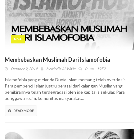
NISA
Membebaskan Muslimah Dari Islamofobia
October 9, 2019
by
Media Al-Wa'ie
0
1952
Islamofobia yang melanda Dunia Islam memang telah overdosis.
Para pembenci Islam justru berasal dari kalangan Muslim yang
pemikirannya telah terdegradasi oleh ide kapitalis sekular. Para
punggawa rezim, komunitas masyarakat...
READ MORE