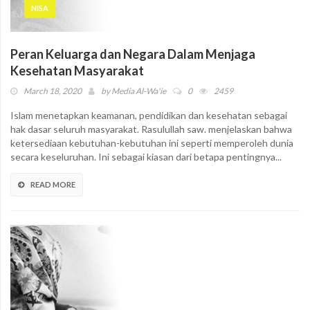
NISA
Peran Keluarga dan Negara Dalam Menjaga
Kesehatan Masyarakat
March 18, 2020
by
Media Al-Wa'ie
0
2459
Islam menetapkan keamanan, pendidikan dan kesehatan sebagai
hak dasar seluruh masyarakat. Rasulullah saw. menjelaskan bahwa
ketersediaan kebutuhan-kebutuhan ini seperti memperoleh dunia
secara keseluruhan. Ini sebagai kiasan dari betapa pentingnya...
READ MORE