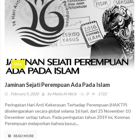
NISA
Jaminan Sejati Perempuan Ada Pada Islam
February 5, 2020
by
Media Al-Wa'ie
0
1722
Peringatan Hari Anti Kekerasan Terhadap Perempuan (HAKTP)
diselengarakan secara global selama 16 hari, dari 25 November-10
Desember setiap tahun. Pada peringatan tahun 2019 ini, Komnas
Perempuan melaporkan bahwa kasus...
READ MORE