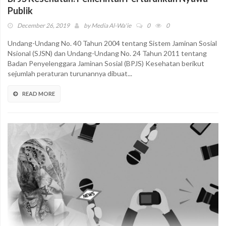
Publik
December 26, 2019
by
Media Al-Wa'ie
0
0
Undang-Undang No. 40 Tahun 2004 tentang Sistem Jaminan Sosial
Nsional (SJSN) dan Undang-Undang No. 24 Tahun 2011 tentang
Badan Penyelenggara Jaminan Sosial (BPJS) Kesehatan berikut
sejumlah peraturan turunannya dibuat...
READ MORE