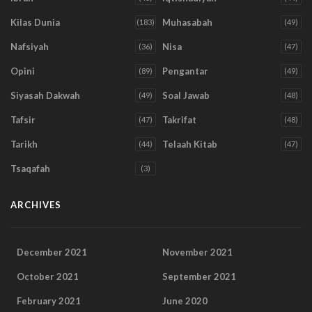
Kilas Dunia
Muhasabah
(183)
(49)
Nafsiyah
Nisa
(36)
(47)
Opini
Pengantar
(89)
(49)
Siyasah Dakwah
Soal Jawab
(49)
(48)
Tafsir
Takrifat
(47)
(48)
Tarikh
Telaah Kitab
(44)
(47)
Tsaqafah
(3)
ARCHIVES
December 2021
November 2021
October 2021
September 2021
February 2021
June 2020