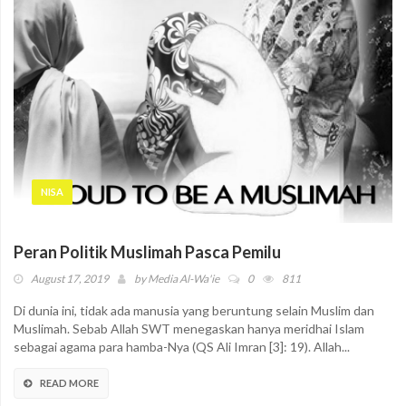
NISA
Peran Politik Muslimah Pasca Pemilu
August 17, 2019
by
Media Al-Wa'ie
0
811
Di dunia ini, tidak ada manusia yang beruntung selain Muslim dan
Muslimah. Sebab Allah SWT menegaskan hanya meridhai Islam
sebagai agama para hamba-Nya (QS Ali Imran [3]: 19). Allah...
READ MORE