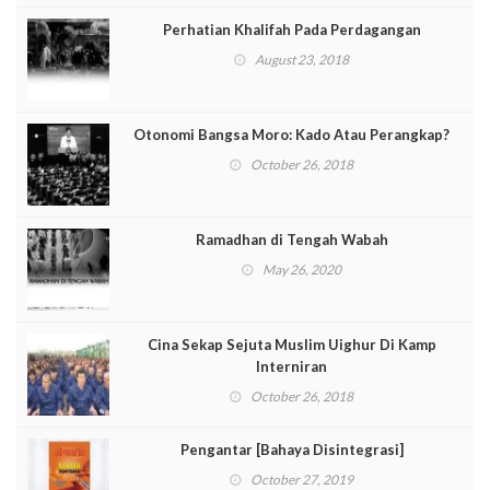
Perhatian Khalifah Pada Perdagangan
August 23, 2018
Otonomi Bangsa Moro: Kado Atau Perangkap?
October 26, 2018
Ramadhan di Tengah Wabah
May 26, 2020
Cina Sekap Sejuta Muslim Uighur Di Kamp
Interniran
October 26, 2018
Pengantar [Bahaya Disintegrasi]
October 27, 2019