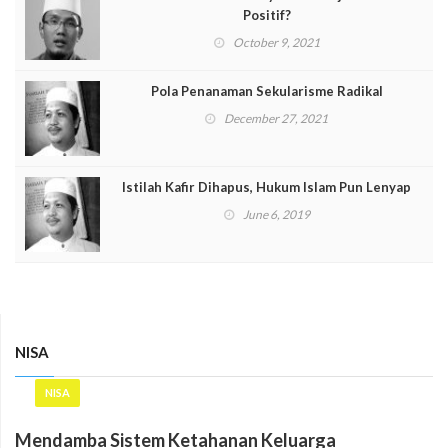
Positif?
October 9, 2021
Pola Penanaman Sekularisme Radikal
December 27, 2021
Istilah Kafir Dihapus, Hukum Islam Pun Lenyap
June 6, 2019
NISA
NISA
Mendamba Sistem Ketahanan Keluarga