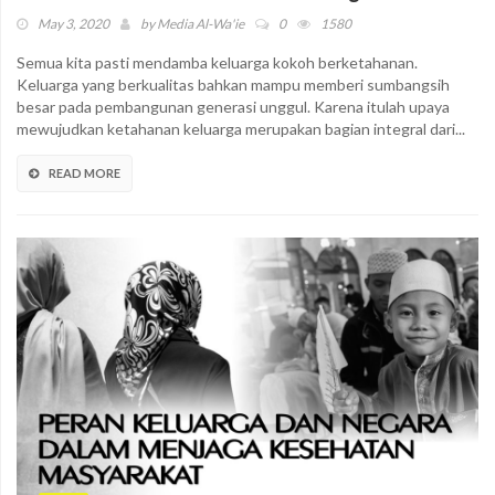
May 3, 2020
by
Media Al-Wa'ie
0
1580
Semua kita pasti mendamba keluarga kokoh berketahanan.
Keluarga yang berkualitas bahkan mampu memberi sumbangsih
besar pada pembangunan generasi unggul. Karena itulah upaya
mewujudkan ketahanan keluarga merupakan bagian integral dari...
READ MORE