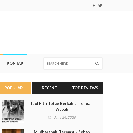
KONTAK
POPULAR
RECENT
TOP REVIEWS
Idul Fitri Tetap Berkah di Tengah
Wabah
June 24, 2020
Mudharabah, Termasuk Sebab