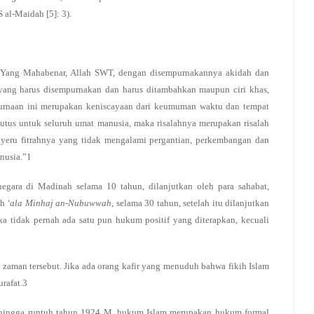
S al-Maidah [5]: 3).
ah Yang Mahabenar, Allah SWT, dengan disempurnakannya akidah dan
 yang harus disempurnakan dan harus ditambahkan maupun ciri khas,
urnaan ini merupakan keniscayaan dari keumuman waktu dan tempat
utus untuk seluruh umat manusia, maka risalahnya merupakan risalah
nyeru fitrahnya yang tidak mengalami pergantian, perkembangan dan
nusia.”1
gara di Madinah selama 10 tahun, dilanjutkan oleh para sahabat,
ah
‘ala Minhaj an-Nubuwwah
, selama 30 tahun, setelah itu dilanjutkan
 tidak pernah ada satu pun hukum positif yang diterapkan, kecuali
da zaman tersebut. Jika ada orang kafir yang menuduh bahwa fikih Islam
rafat.3
 hingga runtuh tahun 1924 M, hukum Islam merupakan hukum formal