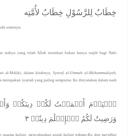
خِطَابٌ لِلرَّسُوْلِ خِطَابٌ لأُمَّتِه
ada umatnya.
an wahyu yang telah Allah turunkan bukan hanya wajib bagi Nabi
i al-Maliki, dalam kitabnya,
Syaraf al-Ummah al-Muhammadiyah
,
a merupakan syariah yang paling sempurna. Itu dinyatakan dalam nash
ٱلۡيَوۡمَ أَكۡمَلۡتُ لَكُمۡ دِينَكُمۡ وَأَ
وَرَضِيتُ لَكُمُ ٱلۡإِسۡلَٰمَ دِينٗاۚ ٣
an agama kalian, mencukupkan untuk kalian nikmat-Ku dan meridhai