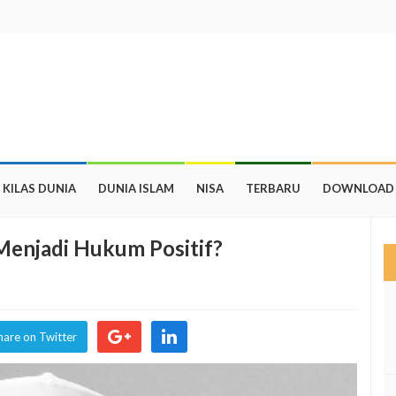
KILAS DUNIA
DUNIA ISLAM
NISA
TERBARU
DOWNLOAD
 Menjadi Hukum Positif?
hare on Twitter