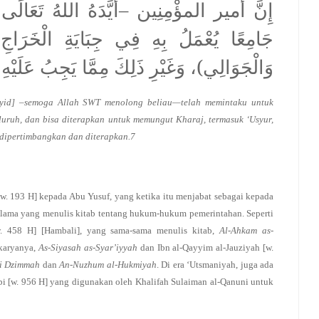
إِنَّ أمير المؤْمِنِين –أيَّدَهُ اللهُ تَعَالَى –
جَامِعًا يُعْمَلُ بِهِ فِي جِبَايَةِ الْخَرَاج،
وَالْجَوَالِي)، وَغَيْرِ ذَلِكَ مِمَّا يَجِبُ عَلَيْه…
yid] –semoga Allah SWT menolong beliau—telah memintaku untuk
uruh, dan bisa diterapkan untuk memungut Kharaj, termasuk ‘Usyur,
s dipertimbangkan dan diterapkan.7
 [w. 193 H] kepada Abu Yusuf, yang ketika itu menjabat sebagai kepada
k ulama yang menulis kitab tentang hukum-hukum pemerintahan. Seperti
[w. 458 H] [Hambali], yang sama-sama menulis kitab,
Al-Ahkam as-
 karyanya,
As-Siyasah as-Syar’iyyah
dan Ibn al-Qayyim al-Jauziyah [w.
i Dzimmah
dan
An-Nuzhum al-Hukmiyah
. Di era ‘Utsmaniyah, juga ada
abi [w. 956 H] yang digunakan oleh Khalifah Sulaiman al-Qanuni untuk