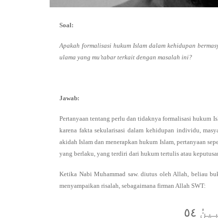
Soal:
Apakah formalisasi hukum Islam dalam kehidupan berma
ulama yang mu’tabar terkait dengan masalah ini?
Jawab:
Pertanyaan tentang perlu dan tidaknya formalisasi hukum 
karena fakta sekularisasi dalam kehidupan individu, mas
akidah Islam dan menerapkan hukum Islam, pertanyaan seper
yang berlaku, yang terdiri dari hukum tertulis atau keputu
Ketika Nabi Muhammad saw. diutus oleh Allah, beliau buk
menyampaikan risalah, sebagaimana firman Allah SWT:
نُ ٥٤