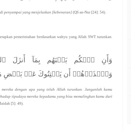
jadi penyampai yang menjelaskan [kebenaran]
(QS an-Nur [24]: 54).
rapkan pemerintahan berdasarkan wahyu yang Allah SWT turunkan.
وَأَنِ ٱحۡكُم بَيۡنَهُم بِمَآ أَنزَلَ ٱللَّهُ
وَٱحۡذَرۡهُمۡ أَن يَفۡتِنُوكَ عَنۢ بَعۡضِ مَآ أَ
 mereka dengan apa yang telah Allah turunkan. Janganlah kamu
terhadap tipudaya mereka kepadamu yang bisa memalingkan kamu dari
aidah [5]: 49).