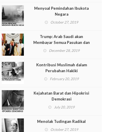
Menyoal Pemindahan Ibukota
Negara
October 27, 2019
Trump: Arab Saudi akan
Membayar Semua Pasukan dan
Peralatan yang Kami Kirim
December 28, 2019
Kontribusi Muslimah dalam
Perubahan Hakiki
February 20, 2019
Kejahatan Barat dan Hipokrisi
Demokrasi
July 20, 2019
Menolak Tudingan Radikal
October 27, 2019