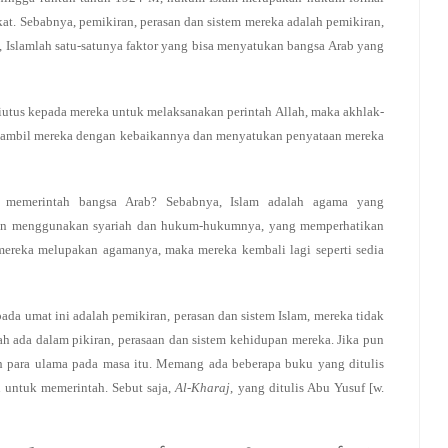
t. Sebabnya, pemikiran, perasan dan sistem mereka adalah pemikiran,
, Islamlah satu-satunya faktor yang bisa menyatukan bangsa Arab yang
diutus kepada mereka untuk melaksanakan perintah Allah, maka akhlak-
engambil mereka dengan kebaikannya dan menyatukan penyataan mereka
l memerintah bangsa Arab? Sebabnya, Islam adalah agama yang
ngan menggunakan syariah dan hukum-hukumnya, yang memperhatikan
 mereka melupakan agamanya, maka mereka kembali lagi seperti sedia
pada umat ini adalah pemikiran, perasan dan sistem Islam, mereka tidak
ada dalam pikiran, perasaan dan sistem kehidupan mereka. Jika pun
eh para ulama pada masa itu. Memang ada beberapa buku yang ditulis
n untuk memerintah. Sebut saja,
Al-Kharaj
, yang ditulis Abu Yusuf [w.