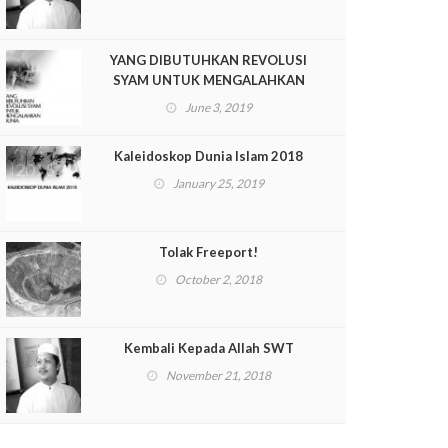
YANG DIBUTUHKAN REVOLUSI
SYAM UNTUK MENGALAHKAN
DUNIA
June 3, 2019
Kaleidoskop Dunia Islam 2018
January 25, 2019
Tolak Freeport!
October 2, 2018
Kembali Kepada Allah SWT
November 21, 2018