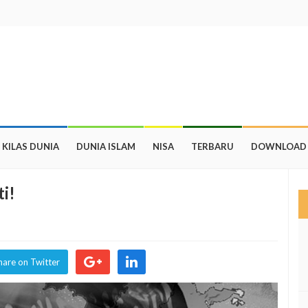
KILAS DUNIA
DUNIA ISLAM
NISA
TERBARU
DOWNLOAD
ti!
hare on Twitter