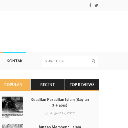
KONTAK
POPULAR
RECENT
TOP REVIEWS
Keadilan Peradilan Islam (Bagian
3-Habis)
August 17, 2019
Jangan Membenci Islam