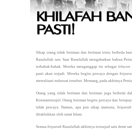
Sikap orang tidak beriman dan beriman tentu berbeda ha
Rasulullah saw. Saat Rasulullah mengabarkan bahwa Persi
terbahak-bahak. Mereka menganggap itu sebagai
lelucon
pasti akan terjadi. Mereka begitu percaya dengan
bisyar
merealisasi nubuwat tersebut. Memang, pada akhirnya Persi
Orang yang tidak beriman dan beriman juga berbeda d
Konstantinopel. Orang beriman begitu percaya dan berup
tidak percaya. Namun, apa pun sikap manusia,
bisyarah
ditaklukkan oleh umat Islam.
Semua
bisyarah
Rasulullah akhirnya terwujud satu demi sat