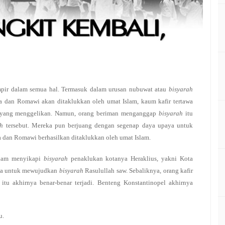
mpir dalam semua hal. Termasuk dalam urusan nubuwat atau
bisyarah
a dan Romawi akan ditaklukkan oleh umat Islam, kaum kafir tertawa
yang menggelikan. Namun, orang beriman menganggap
bisyarah
itu
ah
tersebut. Mereka pun berjuang dengan segenap daya upaya untuk
a dan Romawi berhasilkan ditaklukkan oleh umat Islam.
alam menyikapi
bisyarah
penaklukan kotanya Heraklius, yakni Kota
aya untuk mewujudkan
bisyarah
Rasulullah saw. Sebaliknya, orang kafir
itu akhirnya benar-benar terjadi. Benteng Konstantinopel akhirnya
u.