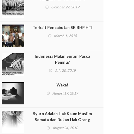
October 27, 2019
Terkait Pencabutan SK BHP HTI
March 1, 2018
Indonesia Makin Suram Pasca
Pemilu?
July 20, 2019
Wakaf
August 17, 2019
Syuro Adalah Hak Kaum Muslim
Semata dan Bukan Hak Orang
Kafir
August 24, 2018