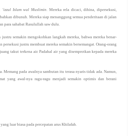
a
‘izzul Islam wal Muslimin
. Mereka rela dicaci, dihina, dipersekusi,
a, bahkan dibunuh. Mereka siap menanggung semua penderitaan di jalan
n para sahabat Rasulullah saw dulu.
ra justru semakin mengokohkan langkah mereka, bahwa mereka benar-
 dan persekusi justru membuat mereka semakin bersemangat. Orang-orang
uang takut terkena air. Padahal air yang disemprotkan kepada mereka
. Memang pada awalnya sambutan itu terasa nyaris tidak ada. Namun,
mat yang awal-nya ragu-ragu menjadi semakin optimis dan berani
yang luar biasa pada percepatan arus Khilafah.