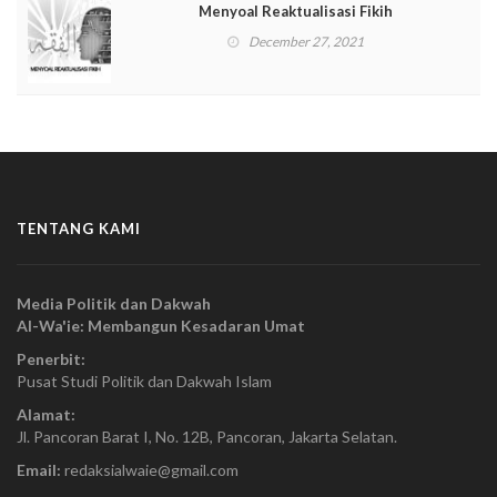
Menyoal Reaktualisasi Fikih
December 27, 2021
TENTANG KAMI
Media Politik dan Dakwah
Al-Wa'ie: Membangun Kesadaran Umat
Penerbit:
Pusat Studi Politik dan Dakwah Islam
Alamat:
Jl. Pancoran Barat I, No. 12B, Pancoran, Jakarta Selatan.
Email:
redaksialwaie@gmail.com