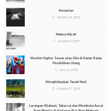
Kematian
October 15, 2021
Makna Hijrah
October 9, 2019
Muslim Uighur Tewas atau Gila di Kamp-Kamp
Pendidikan Ulang
June 21, 2018
Menghidupkan Tanah Mati
October 27, 2019
Larangan Khalwat, Tabarruj dan Membuka Aurat
Bagi Wanita di Hadapan Pria Non-Mahram