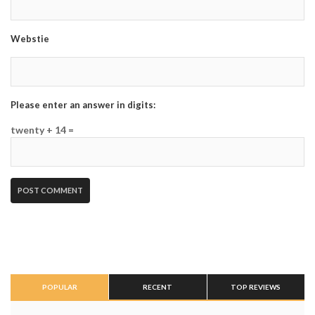
Webstie
Please enter an answer in digits:
twenty + 14 =
POPULAR
RECENT
TOP REVIEWS