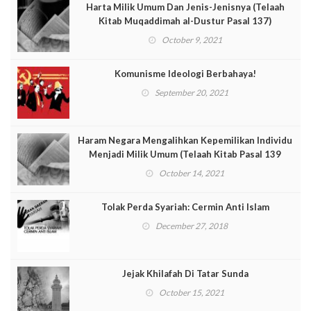
Harta Milik Umum Dan Jenis-Jenisnya (Telaah
Kitab Muqaddimah al-Dustur Pasal 137)
October 9, 2021
Komunisme Ideologi Berbahaya!
September 20, 2021
Haram Negara Mengalihkan Kepemilikan Individu
Menjadi Milik Umum (Telaah Kitab Pasal 139
Muqaddimah al-Dustur)
October 14, 2021
Tolak Perda Syariah: Cermin Anti Islam
December 27, 2018
Jejak Khilafah Di Tatar Sunda
October 15, 2021