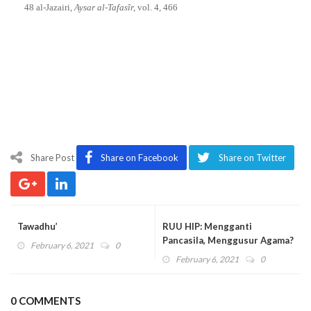
48 al-Jazairi,
Aysar al-Tafasîr,
vol. 4, 466
Share Post
Share on Facebook
Share on Twitter
Tawadhu’
RUU HIP: Mengganti
Pancasila, Menggusur Agama?
February 6, 2021
0
February 6, 2021
0
0 COMMENTS