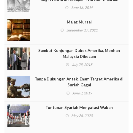
June 16, 2019
Majaz Mursal
September 17, 2021
Sambut Kunjungan Dubes Amerika, Menhan
Malaysia Dikecam
July 25, 2018
Tanpa Dukungan Antek, Enam Target Amerika di
Suriah Gagal
June 3, 2019
Tuntunan Syariah Mengatasi Wabah
May 26, 2020