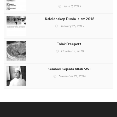
June 3, 2019
Kaleidoskop Dunia Islam 2018
January 25, 2019
Tolak Freeport!
October 2, 2018
Kembali Kepada Allah SWT
November 21, 2018