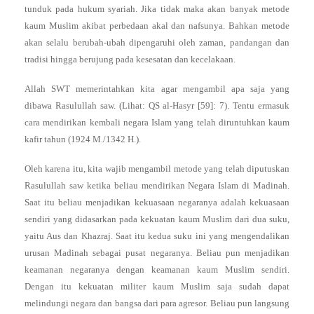
tunduk pada hukum syariah. Jika tidak maka akan banyak metode
kaum Muslim akibat perbedaan akal dan nafsunya. Bahkan metode
akan selalu berubah-ubah dipengaruhi oleh zaman, pandangan dan
tradisi hingga berujung pada kesesatan dan kecelakaan.
Allah SWT memerintahkan kita agar mengambil apa saja yang
dibawa Rasulullah saw. (Lihat: QS al-Hasyr [59]: 7). Tentu ermasuk
cara mendirikan kembali negara Islam yang telah diruntuhkan kaum
kafir tahun (1924 M./1342 H.).
Oleh karena itu, kita wajib mengambil metode yang telah diputuskan
Rasulullah saw ketika beliau mendirikan Negara Islam di Madinah.
Saat itu beliau menjadikan kekuasaan negaranya adalah kekuasaan
sendiri yang didasarkan pada kekuatan kaum Muslim dari dua suku,
yaitu Aus dan Khazraj. Saat itu kedua suku ini yang mengendalikan
urusan Madinah sebagai pusat negaranya. Beliau pun menjadikan
keamanan negaranya dengan keamanan kaum Muslim sendiri.
Dengan itu kekuatan militer kaum Muslim saja sudah dapat
melindungi negara dan bangsa dari para agresor. Beliau pun langsung