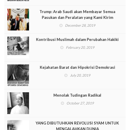
Trump: Arab Saudi akan Membayar Semua
Pasukan dan Peralatan yang Kami Kirim
December 28, 2019
Kontribusi Muslimah dalam Perubahan Hakiki
February 20, 2019
Kejahatan Barat dan Hipokrisi Demokrasi
July 20, 2019
Menolak Tudingan Radikal
October 27, 2019
YANG DIBUTUHKAN REVOLUSI SYAM UNTUK
MENGALAHKAN DUNIA