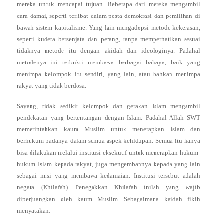
mereka untuk mencapai tujuan. Beberapa dari mereka mengambil
cara damai, seperti terlibat dalam pesta demokrasi dan pemilihan di
bawah sistem kapitalisme. Yang lain mengadopsi metode kekerasan,
seperti kudeta bersenjata dan perang, tanpa memperhatikan sesuai
tidaknya metode itu dengan akidah dan ideologinya. Padahal
metodenya ini terbukti membawa berbagai bahaya, baik yang
menimpa kelompok itu sendiri, yang lain, atau bahkan menimpa
rakyat yang tidak berdosa.
Sayang, tidak sedikit kelompok dan gerakan Islam mengambil
pendekatan yang bertentangan dengan Islam. Padahal Allah SWT
memerintahkan kaum Muslim untuk menerapkan Islam dan
berhukum padanya dalam semua aspek kehidupan. Semua itu hanya
bisa dilakukan melalui institusi eksekutif untuk menerapkan hukum-
hukum Islam kepada rakyat, juga mengembannya kepada yang lain
sebagai misi yang membawa kedamaian. Institusi tersebut adalah
negara (Khilafah). Penegakkan Khilafah inilah yang wajib
diperjuangkan oleh kaum Muslim. Sebagaimana kaidah fikih
menyatakan: