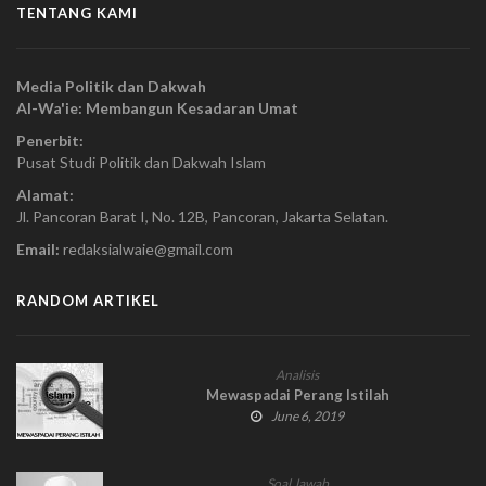
TENTANG KAMI
Media Politik dan Dakwah
Al-Wa'ie: Membangun Kesadaran Umat
Penerbit:
Pusat Studi Politik dan Dakwah Islam
Alamat:
Jl. Pancoran Barat I, No. 12B, Pancoran, Jakarta Selatan.
Email:
redaksialwaie@gmail.com
RANDOM ARTIKEL
Analisis
Mewaspadai Perang Istilah
June 6, 2019
Soal Jawab