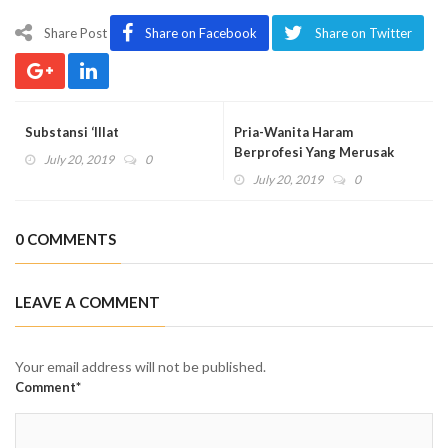
Share Post
Share on Facebook
Share on Twitter
Substansi ‘Illat
Pria-Wanita Haram
Berprofesi Yang Merusak
July 20, 2019
0
Akhlak Pribadi dan
July 20, 2019
0
Masyarakat
0 COMMENTS
LEAVE A COMMENT
Your email address will not be published.
Comment*