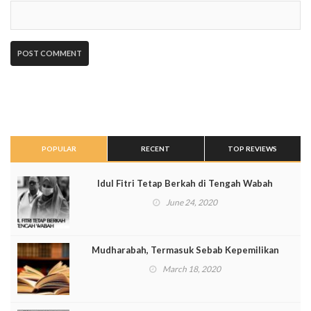
POPULAR
RECENT
TOP REVIEWS
Idul Fitri Tetap Berkah di Tengah Wabah
June 24, 2020
Mudharabah, Termasuk Sebab Kepemilikan
March 18, 2020