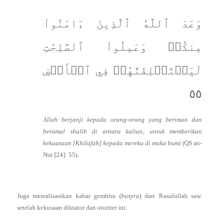
وَعَدَ ٱللَّهُ ٱلَّذِينَ ءَامَنُواْ
مِنكُمۡ وَعَمِلُواْ ٱلصَّٰلِحَٰتِ
لَيَسۡتَخۡلِفَنَّهُمۡ فِي ٱلۡأَرۡضِ
٥٥
Allah berjanji kepada orang-orang yang beriman dan
beramal shalih di antara kalian, untuk memberikan
kekuasaan [Khilafah] kepada mereka di muka bumi
(QS an-
Nur [24]: 55).
Juga merealisasikan kabar gembira (
busyra
) dari Rasulullah saw.
setelah kekusaan diktator dan otoriter ini: