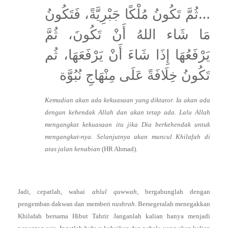
…ثُمَّ تَكُونُ مُلْكًا جَبْرِيَّةً، فَتَكُونُ
مَا شَاء اللهُ أَنْ تَكُونَ، ثُمَّ
يَرْفَعُهَا إِذَا شَاءَ أَنْ يَرْفَعَهَا، ثُم
تَكُونُ خِلَافَةً عَلَى مِنْهَاجِ نُبُوَّة
Kemudian akan ada kekuasaan yang diktator. Ia akan ada
dengan kehendak Allah dan akan tetap ada. Lalu Allah
mengangkat kekuasaan itu jika Dia berkehendak untuk
mengangkat-nya. Selanjutnya akan muncul Khilafah di
atas jalan kenabian
(HR Ahmad).
Jadi, cepatlah, wahai
ahlul quwwah
, bergabunglah dengan
pengemban dakwan dan memberi
nushrah
. Bersegeralah menegakkan
Khilafah bersama Hibut Tahrir. Janganlah kalian hanya menjadi