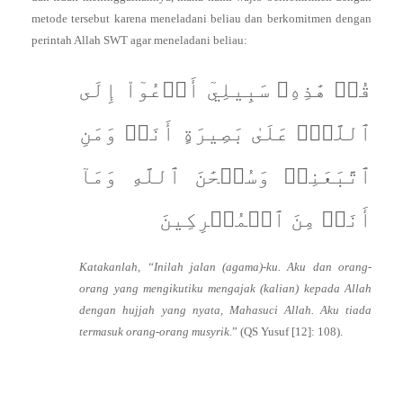
metode tersebut karena meneladani beliau dan berkomitmen dengan
perintah Allah SWT agar meneladani beliau:
قُلۡ هَٰذِهِۦ سَبِيلِيٓ أَدۡعُوٓاْ إِلَى
ٱللَّهِۚ عَلَىٰ بَصِيرَةٍ أَنَا۠ وَمَنِ
ٱتَّبَعَنِيۖ وَسُبۡحَٰنَ ٱللَّهِ وَمَآ
أَنَا۠ مِنَ ٱلۡمُشۡرِكِينَ
Katakanlah, “Inilah jalan (agama)-ku. Aku dan orang-
orang yang mengikutiku mengajak (kalian) kepada Allah
dengan hujjah yang nyata, Mahasuci Allah. Aku tiada
termasuk orang-orang musyrik.
” (QS Yusuf [12]: 108).