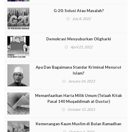
G-20: Solusi Atau Masalah?
July 8, 2022
Demokrasi Menyuburkan Oligharki
April 23, 2022
Apa Dan Bagaimana Standar Kriminal Menurut
Islam?
January 24, 2023
Memanfaatkan Harta Milik Umum (Telaah Kitab
Pasal 140 Muqaddimah al-Dustur)
October 15, 2021
Kemenangan Kaum Muslim di Bulan Ramadhan
October 4, 2021