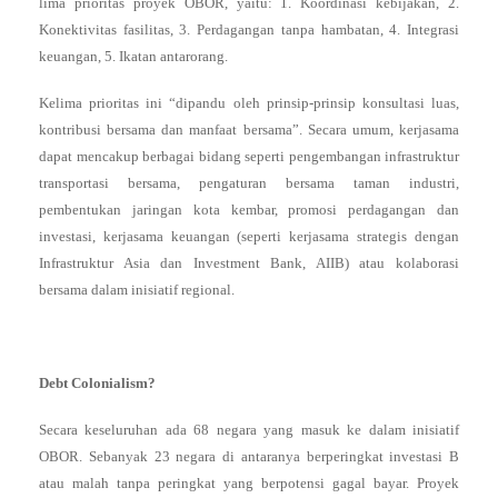
lima prioritas proyek OBOR, yaitu: 1. Koordinasi kebijakan, 2.
Konektivitas fasilitas, 3. Perdagangan tanpa hambatan, 4. Integrasi
keuangan, 5. Ikatan antarorang.
Kelima prioritas ini “dipandu oleh prinsip-prinsip konsultasi luas,
kontribusi bersama dan manfaat bersama”. Secara umum, kerjasama
dapat mencakup berbagai bidang seperti pengembangan infrastruktur
transportasi bersama, pengaturan bersama taman industri,
pembentukan jaringan kota kembar, promosi perdagangan dan
investasi, kerjasama keuangan (seperti kerjasama strategis dengan
Infrastruktur Asia dan Investment Bank, AIIB) atau kolaborasi
bersama dalam inisiatif regional.
Debt Colonialism?
Secara keseluruhan ada 68 negara yang masuk ke dalam inisiatif
OBOR. Sebanyak 23 negara di antaranya berperingkat investasi B
atau malah tanpa peringkat yang berpotensi gagal bayar. Proyek