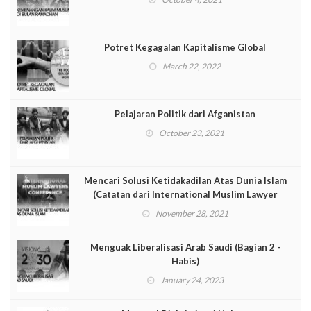
Potret Kegagalan Kapitalisme Global
March 22, 2022
Pelajaran Politik dari Afganistan
October 23, 2021
Mencari Solusi Ketidakadilan Atas Dunia Islam
(Catatan dari International Muslim Lawyer
Conference [IMLC])
November 28, 2021
Menguak Liberalisasi Arab Saudi (Bagian 2 -
Habis)
January 24, 2023