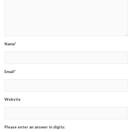
Name*
Email*
Webstie
Please enter an answer in digits: