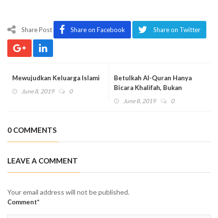
Share Post
Share on Facebook
Share on Twitter
Mewujudkan Keluarga Islami
Betulkah Al-Quran Hanya
Bicara Khalifah, Bukan
June 8, 2019
0
Khilafah?
June 8, 2019
0
0 COMMENTS
LEAVE A COMMENT
Your email address will not be published.
Comment*