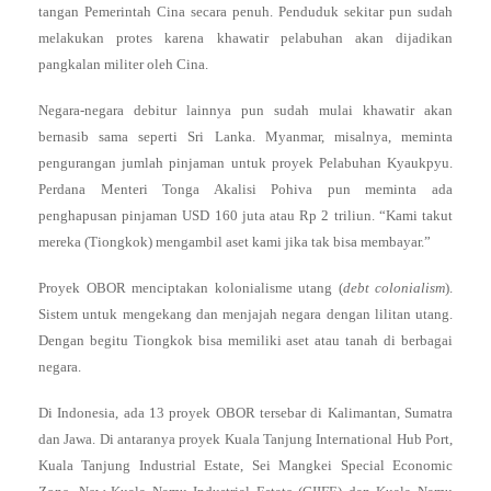
tangan Pemerintah Cina secara penuh. Penduduk sekitar pun sudah
melakukan protes karena khawatir pelabuhan akan dijadikan
pangkalan militer oleh Cina.
Negara-negara debitur lainnya pun sudah mulai khawatir akan
bernasib sama seperti Sri Lanka. Myanmar, misalnya, meminta
pengurangan jumlah pinjaman untuk proyek Pelabuhan Kyaukpyu.
Perdana Menteri Tonga Akalisi Pohiva pun meminta ada
penghapusan pinjaman USD 160 juta atau Rp 2 triliun. “Kami takut
mereka (Tiongkok) mengambil aset kami jika tak bisa membayar.”
Proyek OBOR menciptakan kolonialisme utang (
debt colonialism
).
Sistem untuk mengekang dan menjajah negara dengan lilitan utang.
Dengan begitu Tiongkok bisa memiliki aset atau tanah di berbagai
negara.
Di Indonesia, ada 13 proyek OBOR tersebar di Kalimantan, Sumatra
dan Jawa. Di antaranya proyek Kuala Tanjung International Hub Port,
Kuala Tanjung Industrial Estate, Sei Mangkei Special Economic