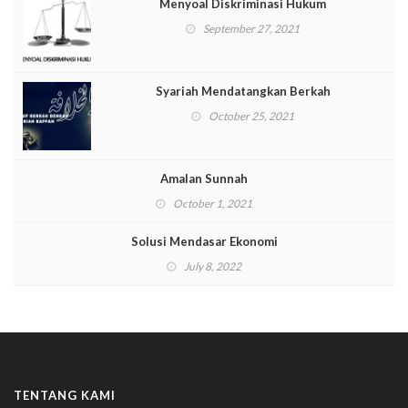
Menyoal Diskriminasi Hukum
September 27, 2021
Syariah Mendatangkan Berkah
October 25, 2021
Amalan Sunnah
October 1, 2021
Solusi Mendasar Ekonomi
July 8, 2022
TENTANG KAMI