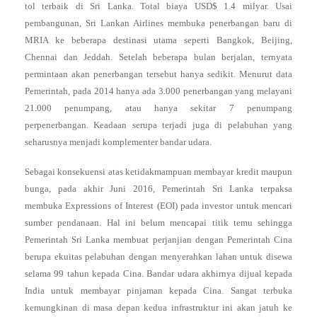
tol terbaik di Sri Lanka. Total biaya USD$ 1.4 milyar. Usai
pembangunan, Sri Lankan Airlines membuka penerbangan baru di
MRIA ke beberapa destinasi utama seperti Bangkok, Beijing,
Chennai dan Jeddah. Setelah beberapa bulan berjalan, ternyata
permintaan akan penerbangan tersebut hanya sedikit. Menurut data
Pemerintah, pada 2014 hanya ada 3.000 penerbangan yang melayani
21.000 penumpang, atau hanya sekitar 7 penumpang
perpenerbangan. Keadaan serupa terjadi juga di pelabuhan yang
seharusnya menjadi komplementer bandar udara.
Sebagai konsekuensi atas ketidakmampuan membayar kredit maupun
bunga, pada akhir Juni 2016, Pemerintah Sri Lanka terpaksa
membuka Expressions of Interest (EOI) pada investor untuk mencari
sumber pendanaan. Hal ini belum mencapai titik temu sehingga
Pemerintah Sri Lanka membuat perjanjian dengan Pemerintah Cina
berupa ekuitas pelabuhan dengan menyerahkan lahan untuk disewa
selama 99 tahun kepada Cina. Bandar udara akhirnya dijual kepada
India untuk membayar pinjaman kepada Cina. Sangat terbuka
kemungkinan di masa depan kedua infrastruktur ini akan jatuh ke