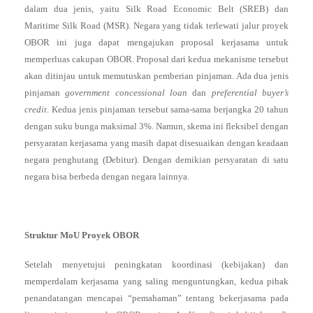
dalam dua jenis, yaitu Silk Road Economic Belt (SREB) dan
Maritime Silk Road (MSR). Negara yang tidak terlewati jalur proyek
OBOR ini juga dapat mengajukan proposal kerjasama untuk
memperluas cakupan OBOR. Proposal dari kedua mekanisme tersebut
akan ditinjau untuk memutuskan pemberian pinjaman. Ada dua jenis
pinjaman
government concessional loan
dan
preferential buyer’s
credit
. Kedua jenis pinjaman tersebut sama-sama berjangka 20 tahun
dengan suku bunga maksimal 3%. Namun, skema ini fleksibel dengan
persyaratan kerjasama yang masih dapat disesuaikan dengan keadaan
negara penghutang (Debitur). Dengan demikian persyaratan di satu
negara bisa berbeda dengan negara lainnya.
Struktur MoU Proyek OBOR
Setelah menyetujui peningkatan koordinasi (kebijakan) dan
memperdalam kerjasama yang saling menguntungkan, kedua pihak
penandatangan mencapai “pemahaman” tentang bekerjasama pada