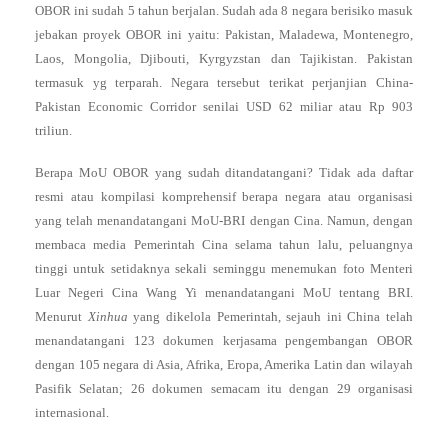
OBOR ini sudah 5 tahun berjalan. Sudah ada 8 negara berisiko masuk
jebakan proyek OBOR ini yaitu: Pakistan, Maladewa, Montenegro,
Laos, Mongolia, Djibouti, Kyrgyzstan dan Tajikistan. Pakistan
termasuk yg terparah. Negara tersebut terikat perjanjian China-
Pakistan Economic Corridor senilai USD 62 miliar atau Rp 903
triliun.
Berapa MoU OBOR yang sudah ditandatangani? Tidak ada daftar
resmi atau kompilasi komprehensif berapa negara atau organisasi
yang telah menandatangani MoU-BRI dengan Cina. Namun, dengan
membaca media Pemerintah Cina selama tahun lalu, peluangnya
tinggi untuk setidaknya sekali seminggu menemukan foto Menteri
Luar Negeri Cina Wang Yi menandatangani MoU tentang BRI.
Menurut
Xinhua
yang dikelola Pemerintah, sejauh ini China telah
menandatangani 123 dokumen kerjasama pengembangan OBOR
dengan 105 negara di Asia, Afrika, Eropa, Amerika Latin dan wilayah
Pasifik Selatan; 26 dokumen semacam itu dengan 29 organisasi
internasional.