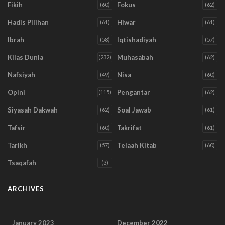
Fikih
Fokus
(60)
(62)
Hadis Pilihan
Hiwar
(61)
(61)
Ibrah
Iqtishadiyah
(58)
(57)
Kilas Dunia
Muhasabah
(232)
(62)
Nafsiyah
Nisa
(49)
(60)
Opini
Pengantar
(115)
(62)
Siyasah Dakwah
Soal Jawab
(62)
(61)
Tafsir
Takrifat
(60)
(61)
Tarikh
Telaah Kitab
(57)
(60)
Tsaqafah
(3)
ARCHIVES
January 2023
December 2022