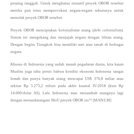
pesaing tangguh. Untuk menghalau inisiatif proyek OBOR tersebut
mereka pun terus memprovokasi negara-negara sekutunya untuk
menolak proyek OBOR tersebut.
Proyek OBOR menciptakan kolonialisme utang (
debt colonialism
).
Sistem ini mengekang dan menjajah negara dengan lilitan utang.
Dengan begitu Tiongkok bisa memiliki aset atau tanah di berbagai
negara.
Khusus di Indonesia yang sudah masuk pegadaian dunia, kita kaum
Muslim juga tahu persis bahwa kondisi ekonomi Indonesia sangat
lemah dan punya banyak utang mencapai US$ 376,8 miliar atau
sekitar Rp 5.275,2 triliun pada akhir kuartal IV-2018 (kurs Rp
14.000/dolar AS). Lalu Indonesia mau menambah utangnya lagi
dengan menandatangani MoU proyek OBOR ini?! [MAN/LM]