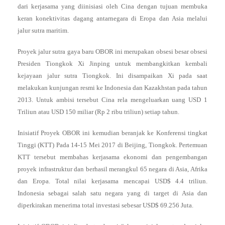
dari kerjasama yang diinisiasi oleh Cina dengan tujuan membuka
keran konektivitas dagang antarnegara di Eropa dan Asia melalui
jalur sutra maritim.
Proyek jalur sutra gaya baru OBOR ini merupakan obsesi besar obsesi
Presiden Tiongkok Xi Jinping untuk membangkitkan kembali
kejayaan jalur sutra Tiongkok. Ini disampaikan Xi pada saat
melakukan kunjungan resmi ke Indonesia dan Kazakhstan pada tahun
2013. Untuk ambisi tersebut Cina rela mengeluarkan uang USD 1
Triliun atau USD 150 miliar (Rp 2 ribu triliun) setiap tahun.
Inisiatif Proyek OBOR ini kemudian beranjak ke Konferensi tingkat
Tinggi (KTT) Pada 14-15 Mei 2017 di Beijing, Tiongkok. Pertemuan
KTT tersebut membahas kerjasama ekonomi dan pengembangan
proyek infrastruktur dan berhasil merangkul 65 negara di Asia, Afrika
dan Eropa. Total nilai kerjasama mencapai USD$ 4.4 triliun.
Indonesia sebagai salah satu negara yang di target di Asia dan
diperkirakan menerima total investasi sebesar USD$ 69.256 Juta.