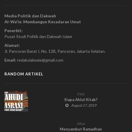
Media Politik dan Dakwah
Al-Wa'ie: Membangun Kesadaran Umat
Penerbit:
Pusat Studi Politik dan Dakwah Islam
Alamat:
Jl. Pancoran Barat I, No. 12B, Pancoran, Jakarta Selatan.
Email:
redaksialwaie@gmail.com
RANDOM ARTIKEL
Fikih
Siapa Ahlul Kitab?
August 17, 2019
Afkar
Menyambut Ramadhan