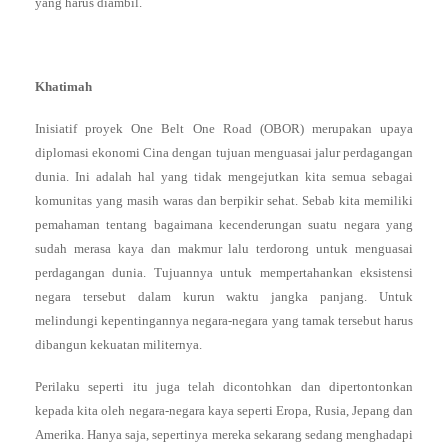
yang harus diambil.
Khatimah
Inisiatif proyek One Belt One Road (OBOR) merupakan upaya
diplomasi ekonomi Cina dengan tujuan menguasai jalur perdagangan
dunia. Ini adalah hal yang tidak mengejutkan kita semua sebagai
komunitas yang masih waras dan berpikir sehat. Sebab kita memiliki
pemahaman tentang bagaimana kecenderungan suatu negara yang
sudah merasa kaya dan makmur lalu terdorong untuk menguasai
perdagangan dunia. Tujuannya untuk mempertahankan eksistensi
negara tersebut dalam kurun waktu jangka panjang. Untuk
melindungi kepentingannya negara-negara yang tamak tersebut harus
dibangun kekuatan militernya.
Perilaku seperti itu juga telah dicontohkan dan dipertontonkan
kepada kita oleh negara-negara kaya seperti Eropa, Rusia, Jepang dan
Amerika. Hanya saja, sepertinya mereka sekarang sedang menghadapi