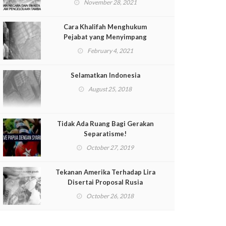
November 28, 2021
Cara Khalifah Menghukum
Pejabat yang Menyimpang
February 4, 2021
Selamatkan Indonesia
August 25, 2018
Tidak Ada Ruang Bagi Gerakan
Separatisme!
October 27, 2019
Tekanan Amerika Terhadap Lira
Disertai Proposal Rusia
October 26, 2018