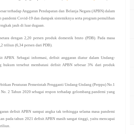
esar terhadap Anggaran Pendapatan dan Belanja Negara (APBN) dalam
an pandemi Covid-19 dan dampak sistemiknya serta program pemulihan
ngkak jauh di luar dugaan.
setara dengan 2,20 persen produk domestik bruto (PDB). Pada masa
triliun (6,34 persen dari PDB).
t APBN. Sebagai informasi, defisit anggaran diatur dalam Undang-
 hukum tersebut membatasi defisit APBN sebesar 3% dari produk
bitkan Peraturan Pemerintah Pengganti Undang-Undang (Perppu) No.1
No. 2 Tahun 2020 sebagai respon terhadap gelombang pandemi yang
aran defisit APBN sampai angka tak terhingga selama masa pandemi
kan pada tahun 2021 defisit APBN masih sangat tinggi, yaitu mencapai
riliun.