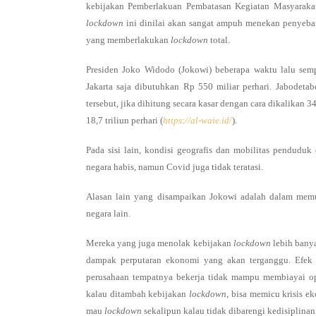
kebijakan Pemberlakuan Pembatasan Kegiatan Masyarakat 
lockdown
ini dinilai akan sangat ampuh menekan penyebar
yang memberlakukan
lockdown
total.
Presiden Joko Widodo (Jokowi) beberapa waktu lalu se
Jakarta saja dibutuhkan Rp 550 miliar perhari. Jabodetabe
tersebut, jika dihitung secara kasar dengan cara dikalikan 
18,7 triliun perhari (
https://al-waie.id
/
).
Pada sisi lain, kondisi geografis dan mobilitas pendudu
negara habis, namun Covid juga tidak teratasi.
Alasan lain yang disampaikan Jokowi adalah dalam memut
negara lain.
Mereka yang juga menolak kebijakan
lockdown
lebih banya
dampak perputaran ekonomi yang akan terganggu. Efek
perusahaan tempatnya bekerja tidak mampu membiayai ope
kalau ditambah kebijakan
lockdown
, bisa memicu krisis e
mau
lockdown
sekalipun kalau tidak dibarengi kedisiplina