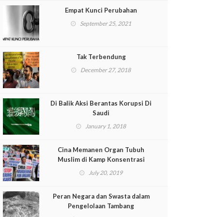
Empat Kunci Perubahan
September 25, 2021
Tak Terbendung
December 27, 2018
Di Balik Aksi Berantas Korupsi Di
Saudi
January 1, 2018
Cina Memanen Organ Tubuh
Muslim di Kamp Konsentrasi
July 20, 2019
Peran Negara dan Swasta dalam
Pengelolaan Tambang