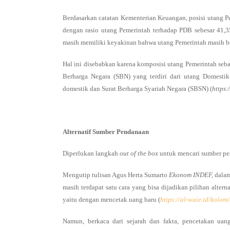
Berdasarkan catatan Kementerian Keuangan, posisi utang P
dengan rasio utang Pemerintah terhadap PDB sebesar 41,
masih memiliki keyakinan bahwa utang Pemerintah masih ber
Hal ini disebabkan karena komposisi utang Pemerintah seba
Berharga Negara (SBN) yang terdiri dari utang Domesti
domestik dan Surat Berharga Syariah Negara (SBSN) (
https
Alternatif Sumber Pendanaan
Diperlukan langkah
out of the box
untuk mencari sumber pem
Mengutip tulisan Agus Herta Sumarto
Ekonom INDEF,
dalam
masih terdapat satu cara yang bisa dijadikan pilihan altern
yaitu dengan mencetak uang baru (
https://al-waie.id/kolo
Namun, berkaca dari sejarah dan fakta, pencetakan uang