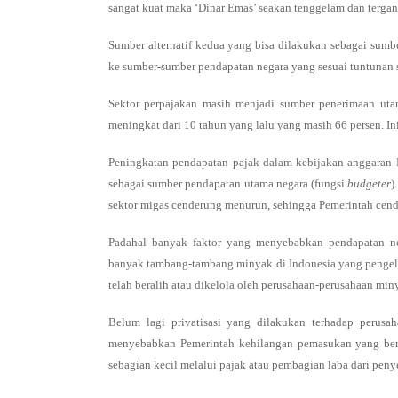
sangat kuat maka ‘Dinar Emas’ seakan tenggelam dan tergant
Sumber alternatif kedua yang bisa dilakukan sebagai sum
ke sumber-sumber pendapatan negara yang sesuai tuntunan s
Sektor perpajakan masih menjadi sumber penerimaan utam
meningkat dari 10 tahun yang lalu yang masih 66 persen. 
Peningkatan pendapatan pajak dalam kebijakan anggaran P
sebagai sumber pendapatan utama negara (fungsi
budgeter
)
sektor migas cenderung menurun, sehingga Pemerintah cend
Padahal banyak faktor yang menyebabkan pendapatan ne
banyak tambang-tambang minyak di Indonesia yang pengelo
telah beralih atau dikelola oleh perusahaan-perusahaan mi
Belum lagi privatisasi yang dilakukan terhadap perus
menyebabkan Pemerintah kehilangan pemasukan yang bera
sebagian kecil melalui pajak atau pembagian laba dari pen