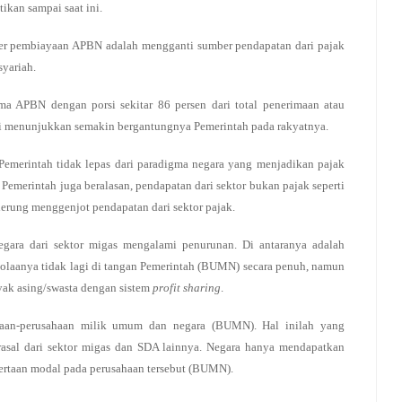
ikan sampai saat ini.
ber pembiayaan APBN adalah mengganti sumber pendapatan dari pajak
yariah.
a APBN dengan porsi sekitar 86 persen dari total penerimaan atau
Ini menunjukkan semakin bergantungnya Pemerintah pada rakyatnya.
emerintah tidak lepas dari paradigma negara yang menjadikan pajak
. Pemerintah juga beralasan, pendapatan dari sektor bukan pajak seperti
erung menggenjot pendapatan dari sektor pajak.
gara dari sektor migas mengalami penurunan. Di antaranya adalah
laanya tidak lagi di tangan Pemerintah (BUMN) secara penuh, namun
nyak asing/swasta dengan sistem
profit sharing
.
ahaan-perusahaan milik umum dan negara (BUMN). Hal inilah yang
sal dari sektor migas dan SDA lainnya. Negara hanya mendapatkan
yertaan modal pada perusahaan tersebut (BUMN).