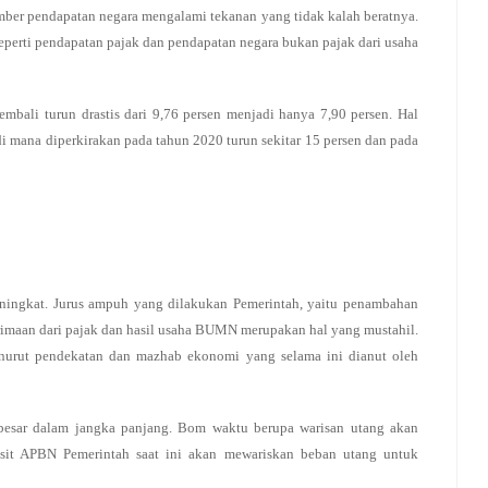
mber pendapatan negara mengalami tekanan yang tidak kalah beratnya.
perti pendapatan pajak dan pendapatan negara bukan pajak dari usaha
mbali turun drastis dari 9,76 persen menjadi hanya 7,90 persen. Hal
i mana diperkirakan pada tahun 2020 turun sekitar 15 persen dan pada
ningkat. Jurus ampuh yang dilakukan Pemerintah, yaitu penambahan
imaan dari pajak dan hasil usaha BUMN merupakan hal yang mustahil.
menurut pendekatan dan mazhab ekonomi yang selama ini dianut oleh
 besar dalam jangka panjang. Bom waktu berupa warisan utang akan
fisit APBN Pemerintah saat ini akan mewariskan beban utang untuk