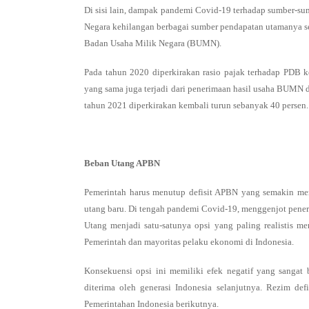
Di sisi lain, dampak pandemi Covid-19 terhadap sumber-su
Negara kehilangan berbagai sumber pendapatan utamanya se
Badan Usaha Milik Negara (BUMN).
Pada tahun 2020 diperkirakan rasio pajak terhadap PDB ke
yang sama juga terjadi dari penerimaan hasil usaha BUMN d
tahun 2021 diperkirakan kembali turun sebanyak 40 persen.
Beban Utang APBN
Pemerintah harus menutup defisit APBN yang semakin me
utang baru. Di tengah pandemi Covid-19, menggenjot pener
Utang menjadi satu-satunya opsi yang paling realistis 
Pemerintah dan mayoritas pelaku ekonomi di Indonesia.
Konsekuensi opsi ini memiliki efek negatif yang sangat
diterima oleh generasi Indonesia selanjutnya. Rezim de
Pemerintahan Indonesia berikutnya.