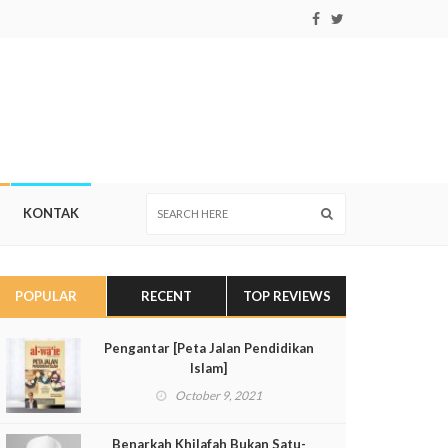
KONTAK
POPULAR
RECENT
TOP REVIEWS
Pengantar [Peta Jalan Pendidikan
Islam]
October 9, 2021
Benarkah Khilafah Bukan Satu-