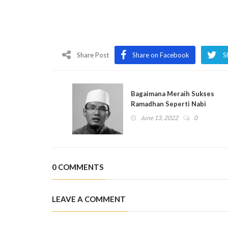
Share Post
Share on Facebook
S
Bagaimana Meraih Sukses
Ramadhan Seperti Nabi
saw.?
June 13, 2022
0
0 COMMENTS
LEAVE A COMMENT