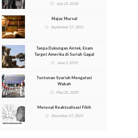
Dikecam
July 25, 2018
Majaz Mursal
September 17, 2021
Tanpa Dukungan Antek, Enam
Target Amerika di Suriah Gagal
June 3, 2019
Tuntunan Syariah Mengatasi
Wabah
May 26, 2020
Menyoal Reaktualisasi Fikih
December 27, 2021