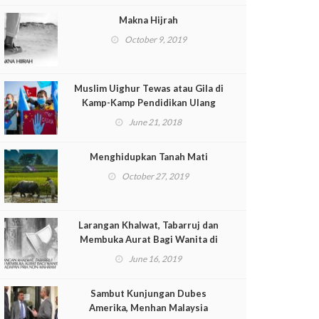
Makna Hijrah
October 9, 2019
Muslim Uighur Tewas atau Gila di
Kamp-Kamp Pendidikan Ulang
June 21, 2018
Menghidupkan Tanah Mati
October 27, 2019
Larangan Khalwat, Tabarruj dan
Membuka Aurat Bagi Wanita di
Hadapan Pria Non-Mahram
June 16, 2019
Sambut Kunjungan Dubes
Amerika, Menhan Malaysia