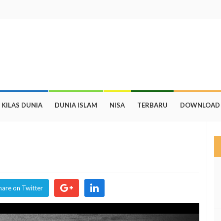
KILAS DUNIA
DUNIA ISLAM
NISA
TERBARU
DOWNLOAD
hare on Twitter