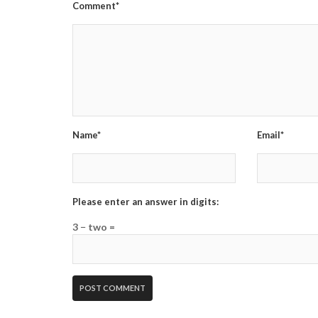
Comment*
Name*
Email*
Please enter an answer in digits:
3 − two =