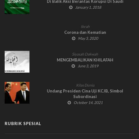
Di Balik Aksi Berantas Korupsi Di Saudi
January 1, 2018
Ibrah
Corona dan Kematian
May 3, 2020
Siyasah Dakwah
MENGEMBALIKAN KHILAFAH
June 3, 2019
Kilas Dunia
Undang Presiden Cina Uji KCJB, Simbol
Subordinasi
October 14, 2021
RUBRIK SPESIAL