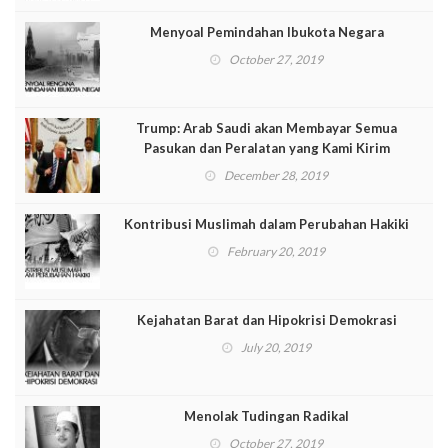
Menyoal Pemindahan Ibukota Negara
October 27, 2019
Trump: Arab Saudi akan Membayar Semua
Pasukan dan Peralatan yang Kami Kirim
December 28, 2019
Kontribusi Muslimah dalam Perubahan Hakiki
February 20, 2019
Kejahatan Barat dan Hipokrisi Demokrasi
July 20, 2019
Menolak Tudingan Radikal
October 27, 2019