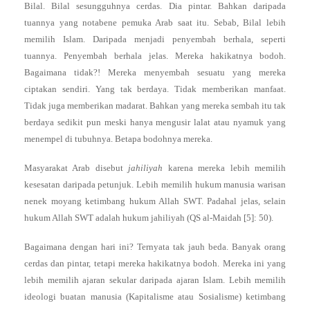
Bilal. Bilal sesungguhnya cerdas. Dia pintar. Bahkan daripada
tuannya yang notabene pemuka Arab saat itu. Sebab, Bilal lebih
memilih Islam. Daripada menjadi penyembah berhala, seperti
tuannya. Penyembah berhala jelas. Mereka hakikatnya bodoh.
Bagaimana tidak?! Mereka menyembah sesuatu yang mereka
ciptakan sendiri. Yang tak berdaya. Tidak memberikan manfaat.
Tidak juga memberikan madarat. Bahkan yang mereka sembah itu tak
berdaya sedikit pun meski hanya mengusir lalat atau nyamuk yang
menempel di tubuhnya. Betapa bodohnya mereka.
Masyarakat Arab disebut
jahiliyah
karena mereka lebih memilih
kesesatan daripada petunjuk. Lebih memilih hukum manusia warisan
nenek moyang ketimbang hukum Allah SWT. Padahal jelas, selain
hukum Allah SWT adalah hukum jahiliyah (QS al-Maidah [5]: 50).
Bagaimana dengan hari ini? Ternyata tak jauh beda. Banyak orang
cerdas dan pintar, tetapi mereka hakikatnya bodoh. Mereka ini yang
lebih memilih ajaran sekular daripada ajaran Islam. Lebih memilih
ideologi buatan manusia (Kapitalisme atau Sosialisme) ketimbang