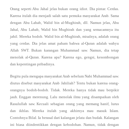
Orang seperti Abu Jahal jelas bukan orang idiot. Dia pintar. Cerdas.
Karena itulah dia menjadi salah satu pemuka masyarakat Arab. Sama
dengan Abu Lahab, Walid bin al-Mughirah, dll. Namun jelas, Abu
Jahal, Abu Lahab, Walid bin Mughirah dan yang semacamnya itu
jahil. Mereka bodoh. Walid bin al-Mughirah, misalnya, adalah orang
yang cerdas. Dia jelas amat paham bahwa al-Quran adalah wahyu
Allah SWT. Bukan karangan Muhammad saw. Namun, dia tetap
menolak al-Quran. Karena apa? Karena ego, gengsi, kesombongan
dan kepentingan pribadinya.
Begitu pula mengapa masyarakat Arab sebelum Nabi Muhammad saw.
diutus disebut masyarakat Arab Jahiliah? Tentu bukan karena orang-
orangnya bodoh-bodoh. Tidak. Mereka hanya tidak mau berpikir
jauh. Enggan merenung. Lalu menolak ilmu yang disampaikan oleh
Rasulullah saw. Kecuali sebagian orang yang memang hanif, lurus
dan ikhlas. Mereka itulah yang akhirnya mau masuk Islam.
Contohnya Bilal. Ia berasal dari kalangan jelata dan budak. Kalangan
ini biasa diindentikkan dengan kebodohan. Namun, tidak dengan