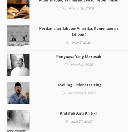
Mudharabah, Termasuk Sebab Kepemilikan
March 18, 2020
Perdamaian Taliban-Amerika: Kemenangan
Taliban?
May 3, 2020
Penguasa Yang Merusak
March 3, 2020
Labelling – Monsterizing
December 1, 2017
Khilafah Anti Kritik?
June 24, 2020