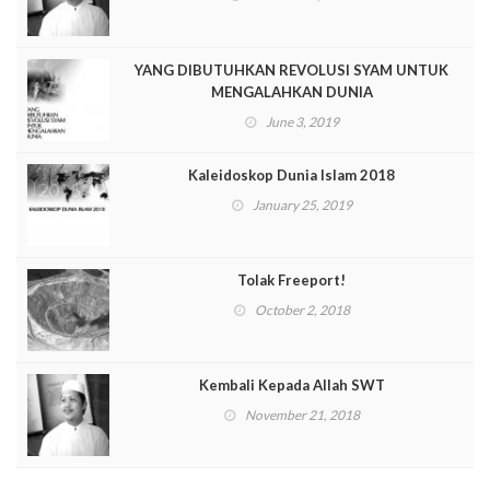
YANG DIBUTUHKAN REVOLUSI SYAM UNTUK
MENGALAHKAN DUNIA
June 3, 2019
Kaleidoskop Dunia Islam 2018
January 25, 2019
Tolak Freeport!
October 2, 2018
Kembali Kepada Allah SWT
November 21, 2018