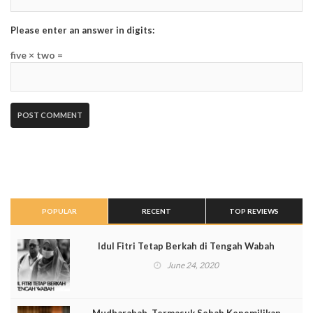
Please enter an answer in digits:
five × two =
POPULAR
RECENT
TOP REVIEWS
Idul Fitri Tetap Berkah di Tengah Wabah
June 24, 2020