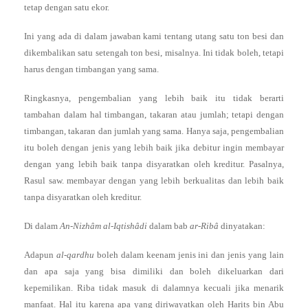
tetap dengan satu ekor.
Ini yang ada di dalam jawaban kami tentang utang satu ton besi dan
dikembalikan satu setengah ton besi, misalnya. Ini tidak boleh, tetapi
harus dengan timbangan yang sama.
Ringkasnya, pengembalian yang lebih baik itu tidak berarti
tambahan dalam hal timbangan, takaran atau jumlah; tetapi dengan
timbangan, takaran dan jumlah yang sama. Hanya saja, pengembalian
itu boleh dengan jenis yang lebih baik jika debitur ingin membayar
dengan yang lebih baik tanpa disyaratkan oleh kreditur. Pasalnya,
Rasul saw. membayar dengan yang lebih berkualitas dan lebih baik
tanpa disyaratkan oleh kreditur.
Di dalam
An-Nizhâm al-Iqtishâdi
dalam bab
ar-Ribâ
dinyatakan:
Adapun
al-qardhu
boleh dalam keenam jenis ini dan jenis yang lain
dan apa saja yang bisa dimiliki dan boleh dikeluarkan dari
kepemilikan. Riba tidak masuk di dalamnya kecuali jika menarik
manfaat. Hal itu karena apa yang diriwayatkan oleh Harits bin Abu