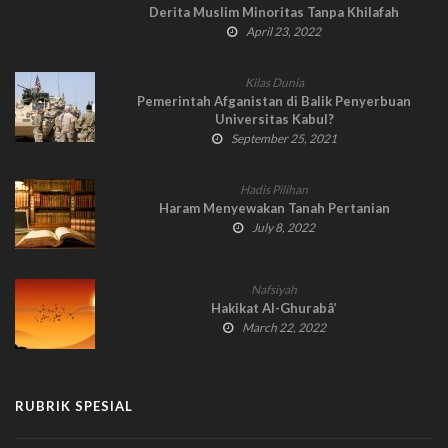
Derita Muslim Minoritas Tanpa Khilafah
April 23, 2022
Kilas Dunia
Pemerintah Afganistan di Balik Penyerbuan
Universitas Kabul?
September 25, 2021
Hadis Pilihan
Haram Menyewakan Tanah Pertanian
July 8, 2022
Nafsiyah
Hakikat Al-Ghurabâ’
March 22, 2022
RUBRIK SPESIAL