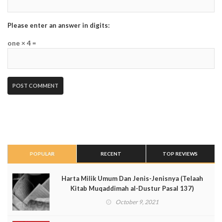
Please enter an answer in digits:
one × 4 =
POPULAR
RECENT
TOP REVIEWS
Harta Milik Umum Dan Jenis-Jenisnya (Telaah
Kitab Muqaddimah al-Dustur Pasal 137)
October 9, 2021