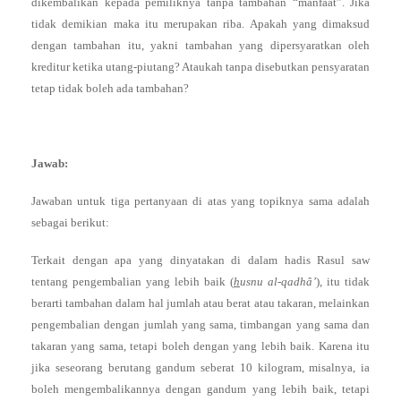
dikembalikan kepada pemiliknya tanpa tambahan “manfaat”. Jika
tidak demikian maka itu merupakan riba. Apakah yang dimaksud
dengan tambahan itu, yakni tambahan yang dipersyaratkan oleh
kreditur ketika utang-piutang? Ataukah tanpa disebutkan pensyaratan
tetap tidak boleh ada tambahan?
Jawab:
Jawaban untuk tiga pertanyaan di atas yang topiknya sama adalah
sebagai berikut:
Terkait dengan apa yang dinyatakan di dalam hadis Rasul saw
tentang pengembalian yang lebih baik (
h
usnu al-qadhâ’
), itu tidak
berarti tambahan dalam hal jumlah atau berat atau takaran, melainkan
pengembalian dengan jumlah yang sama, timbangan yang sama dan
takaran yang sama, tetapi boleh dengan yang lebih baik. Karena itu
jika seseorang berutang gandum seberat 10 kilogram, misalnya, ia
boleh mengembalikannya dengan gandum yang lebih baik, tetapi