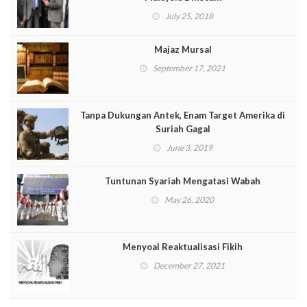
July 25, 2018
Majaz Mursal
September 17, 2021
Tanpa Dukungan Antek, Enam Target Amerika di
Suriah Gagal
June 3, 2019
Tuntunan Syariah Mengatasi Wabah
May 26, 2020
Menyoal Reaktualisasi Fikih
December 27, 2021