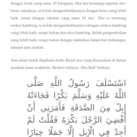
dengan berat yang sama 10 kilogram. Jika dia berutang sepuluh
sha’
beras, misalnya, ia boleh mengembalikannya dengan beras yang lebih
baik, tetapi dengan takaran yang sama 10 sha’. Jika ia berutang
seekor kambing, ia boleh mengembalikannya dengan seekor kambing
yang lebih baik, tetapi bukan dua ekor kambing. Inilah pengembalian
yang lebih baik, tetapi bukan dengan tambahan dalam hal timbangan,
takaran atau jumlah.
Atas dasar itulah dipahami hadis Rasul saw yang dinyatakan di dalam
jawaban kami terdahulu. Berikut teksnya: Abu Rafi’ berkata:
اسْتَسْلَفَ رَسُولُ اللَّهِ صَلَّى
اللَّهُ عَلَيْهِ وَسَلَّمَ بَكْرًا فَجَاءَتْهُ
إِبِلٌ مِنَ الصَّدَقَةِ فَأَمَرَنِي أَنْ
أَقْضِيَ الرَّجُلَ بَكْرَهُ فَقُلْتُ لَمْ
أَجِدْ فِي الْإِبِلِ إِلَّا جَمَلًا خِيَارًا