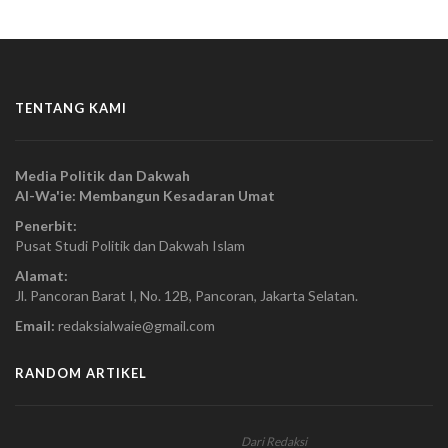
TENTANG KAMI
Media Politik dan Dakwah
Al-Wa'ie: Membangun Kesadaran Umat
Penerbit:
Pusat Studi Politik dan Dakwah Islam
Alamat:
Jl. Pancoran Barat I, No. 12B, Pancoran, Jakarta Selatan.
Email:
redaksialwaie@gmail.com
RANDOM ARTIKEL
Dari Redaksi