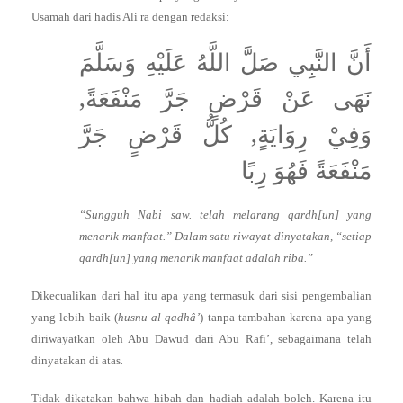
Usamah dari hadis Ali ra dengan redaksi:
أَنَّ النَّبِي صَلَّ اللَّهُ عَلَيْهِ وَسَلَّمَ
نَهَى عَنْ قَرْضٍ جَرَّ مَنْفَعَةً,
وَفِيْ رِوَايَةٍ, كُلُّ قَرْضٍ جَرَّ
مَنْفَعَةً فَهُوَ رِبًا
“Sungguh Nabi saw. telah melarang qardh[un] yang
menarik manfaat.” Dalam satu riwayat dinyatakan, “setiap
qardh[un] yang menarik manfaat adalah riba.”
Dikecualikan dari hal itu apa yang termasuk dari sisi pengembalian
yang lebih baik (
husnu al-qadhâ’
) tanpa tambahan karena apa yang
diriwayatkan oleh Abu Dawud dari Abu Rafi’, sebagaimana telah
dinyatakan di atas
.
Tidak dikatakan bahwa hibah dan hadiah adalah boleh. Karena itu