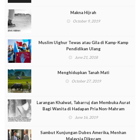
Makna Hijrah
October 9, 2019
Muslim Uighur Tewas atau Gila di Kamp-Kamp
Pendidikan Ulang
June 21, 2018
Menghidupkan Tanah Mati
October 27, 2019
Larangan Khalwat, Tabarruj dan Membuka Aurat
Bagi Wanita di Hadapan Pria Non-Mahram
June 16, 2019
Sambut Kunjungan Dubes Amerika, Menhan
Malaysia Dikecam