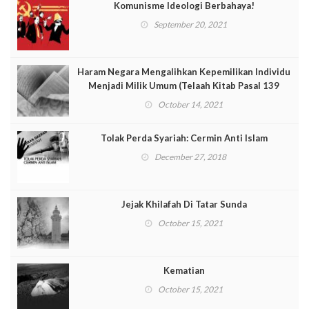
Komunisme Ideologi Berbahaya!
September 20, 2021
Haram Negara Mengalihkan Kepemilikan Individu
Menjadi Milik Umum (Telaah Kitab Pasal 139
Muqaddimah al-Dustur)
October 14, 2021
Tolak Perda Syariah: Cermin Anti Islam
December 27, 2018
Jejak Khilafah Di Tatar Sunda
October 15, 2021
Kematian
October 15, 2021