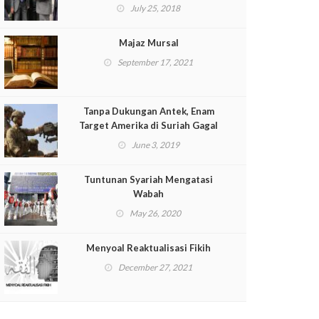
Dikecam
July 25, 2018
Majaz Mursal
September 17, 2021
Tanpa Dukungan Antek, Enam
Target Amerika di Suriah Gagal
June 3, 2019
Tuntunan Syariah Mengatasi
Wabah
May 26, 2020
Menyoal Reaktualisasi Fikih
December 27, 2021