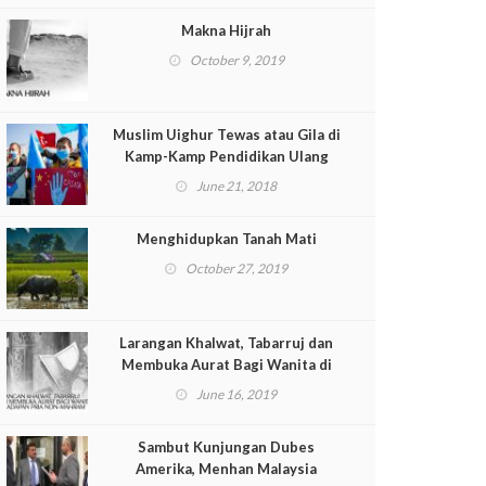
Makna Hijrah
October 9, 2019
Muslim Uighur Tewas atau Gila di
Kamp-Kamp Pendidikan Ulang
June 21, 2018
Menghidupkan Tanah Mati
October 27, 2019
Larangan Khalwat, Tabarruj dan
Membuka Aurat Bagi Wanita di
Hadapan Pria Non-Mahram
June 16, 2019
Sambut Kunjungan Dubes
Amerika, Menhan Malaysia