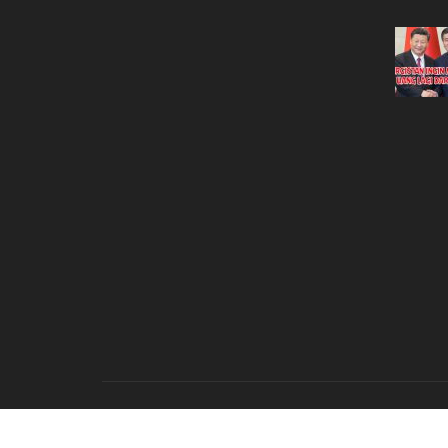
© COPYRIGHT 2018. Al-Waie: Media Politik dan Dakwah