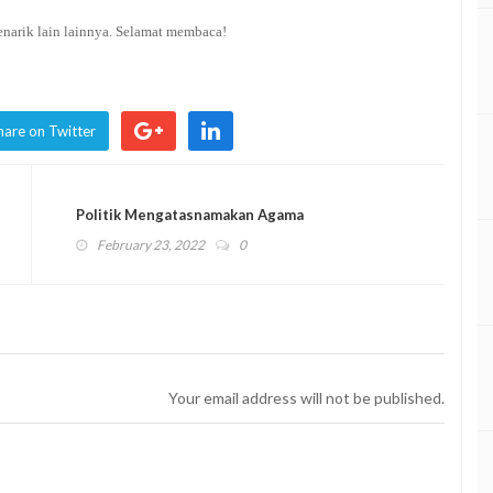
menarik lain lainnya. Selamat membaca!
hare on Twitter
Politik Mengatasnamakan Agama
February 23, 2022
0
Your email address will not be published.