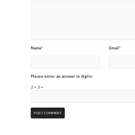
Name*
Email*
Please enter an answer in digits:
2 × 3 =