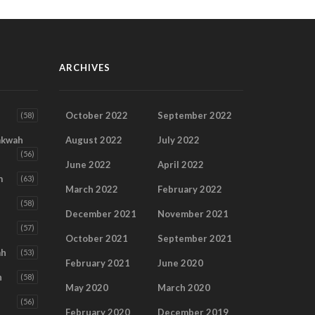
ARCHIVES
October 2022
September 2022
(58)
akwah
August 2022
July 2022
(56)
June 2022
April 2022
m
(63)
March 2022
February 2022
(58)
December 2021
November 2021
(57)
October 2021
September 2021
ah
(53)
February 2021
June 2020
h
(58)
May 2020
March 2020
(56)
February 2020
December 2019