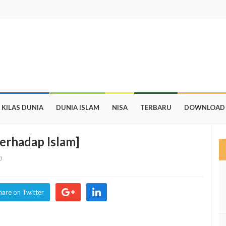
KILAS DUNIA
DUNIA ISLAM
NISA
TERBARU
DOWNLOAD
erhadap Islam]
0
hare on Twitter