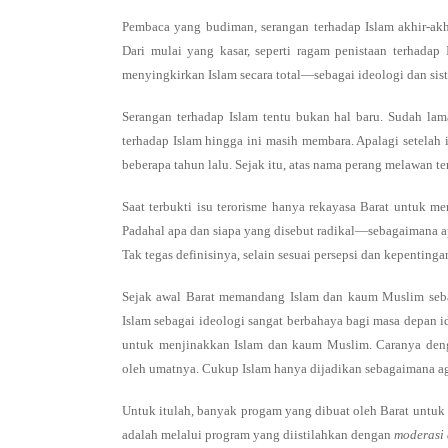
Pembaca yang budiman, serangan terhadap Islam akhir-akh
Dari mulai yang kasar, seperti ragam penistaan terhadap
menyingkirkan Islam secara total—sebagai ideologi dan si
Serangan terhadap Islam tentu bukan hal baru. Sudah lam
terhadap Islam hingga ini masih membara. Apalagi setelah
beberapa tahun lalu. Sejak itu, atas nama perang melawan t
Saat terbukti isu terorisme hanya rekayasa Barat untuk 
Padahal apa dan siapa yang disebut radikal—sebagaimana ap
Tak tegas definisinya, selain sesuai persepsi dan kepentinga
Sejak awal Barat memandang Islam dan kaum Muslim seb
Islam sebagai ideologi sangat berbahaya bagi masa depan i
untuk menjinakkan Islam dan kaum Muslim. Caranya denga
oleh umatnya. Cukup Islam hanya dijadikan sebagaimana aga
Untuk itulah, banyak progam yang dibuat oleh Barat untuk
adalah melalui program yang diistilahkan dengan
moderasi