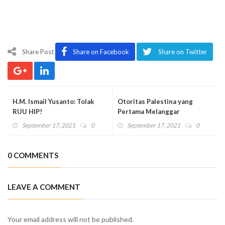
Share Post
Share on Facebook
Share on Twitter
H.M. Ismail Yusanto: Tolak
Otoritas Palestina yang
RUU HIP!
Pertama Melanggar
Ketentuan Karantina
September 17, 2021
0
September 17, 2021
0
0 COMMENTS
LEAVE A COMMENT
Your email address will not be published.