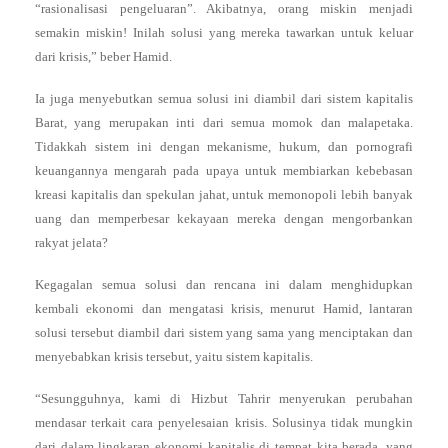
“rasionalisasi pengeluaran”. Akibatnya, orang miskin menjadi
semakin miskin! Inilah solusi yang mereka tawarkan untuk keluar
dari krisis,” beber Hamid.
Ia juga menyebutkan semua solusi ini diambil dari sistem kapitalis
Barat, yang merupakan inti dari semua momok dan malapetaka.
Tidakkah sistem ini dengan mekanisme, hukum, dan pornografi
keuangannya mengarah pada upaya untuk membiarkan kebebasan
kreasi kapitalis dan spekulan jahat, untuk memonopoli lebih banyak
uang dan memperbesar kekayaan mereka dengan mengorbankan
rakyat jelata?
Kegagalan semua solusi dan rencana ini dalam menghidupkan
kembali ekonomi dan mengatasi krisis, menurut Hamid, lantaran
solusi tersebut diambil dari sistem yang sama yang menciptakan dan
menyebabkan krisis tersebut, yaitu sistem kapitalis.
“Sesungguhnya, kami di Hizbut Tahrir menyerukan perubahan
mendasar terkait cara penyelesaian krisis. Solusinya tidak mungkin
dari dalam lingkaran ekonomi kapitalis di tempat kita berada, yang