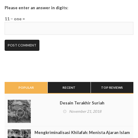
Please enter an answer in digits:
11 − one =
POPULAR
RECENT
TOP REVIEWS
Desain Terakhir Suriah
November 21, 2018
Mengkriminalisasi Khilafah: Menista Ajaran Islam