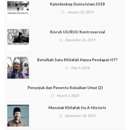
Kaleidoskop Dunia Islam 2018
January 25, 2019
Kisruh UU/RUU Kontroversial
December 26, 2019
Betulkah Satu Khilafah Hanya Pendapat HT?
May 4, 2018
Penunjuk dan Penentu Kebaikan Umat (2)
March 3, 2020
Menolak Khilafah Itu A-Historis
September 18, 2021