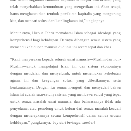
telah menyebabkan kemunduran yang mengerikan ini. Akan tetapi,
harus menghancurkan tembok pemikiran kapitalis yang mengurung
kita, dan mencari solusi dari luar lingkaran ini,” ungkapnya.
Menurutnya, Hizbut Tahrir memahami Islam sebagai ideologi yang
komprehensif bagi kehidupan. Darinya dibangun semua sistem yang
memandu kehidupan manusia di dunia ini secara tepat dan khas.
“Kami menyerukan kepada seluruh umat manusia—Muslim dan non-
Muslim—untuk mempelajari Islam ini dan sistem ekonominya
dengan mendalam dan menyeluruh, untuk menemukan kehebatan
agama ini dan keagungan solusi yang diberikannya, serta
keakuratannya. Dengan itu semua mengerti dan menyadari bahwa
Islam ini adalah satu-satunya sistem yang membawa solusi yang tepat
untuk semua masalah umat manusia, dan bahwasannya tidak ada
penyelamat atau penolong untuk keluar dari semua masalah kecuali
dengan menerapkannya secara komprehensif dalam semua urusan
kehidupan,” pungkasnya. [Joy
dari berbagai sumber
]