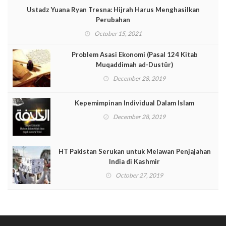
Ustadz Yuana Ryan Tresna: Hijrah Harus Menghasilkan
Perubahan
October 15, 2021
Problem Asasi Ekonomi (Pasal 124 Kitab
Muqaddimah ad-Dustûr)
December 28, 2019
Kepemimpinan Individual Dalam Islam
December 28, 2019
HT Pakistan Serukan untuk Melawan Penjajahan
India di Kashmir
October 27, 2019