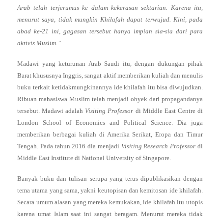
Arab telah terjerumus ke dalam kekerasan sektarian. Karena itu,
menurut saya, tidak mungkin Khilafah dapat terwujud. Kini, pada
abad ke-21 ini, gagasan tersebut hanya impian sia-sia dari para
aktivis Muslim.”
Madawi yang keturunan Arab Saudi itu, dengan dukungan pihak
Barat khususnya Inggris, sangat aktif memberikan kuliah dan menulis
buku terkait ketidakmungkinannya ide khilafah itu bisa diwujudkan.
Ribuan mahasiswa Muslim telah menjadi obyek dari propagandanya
tersebut. Madawi adalah
Visiting Professor
di Middle East Centre di
London School of Economics and Political Science. Dia juga
memberikan berbagai kuliah di Amerika Serikat, Eropa dan Timur
Tengah. Pada tahun 2016 dia menjadi
Visiting Research Professor
di
Middle East Institute di National University of Singapore.
Banyak buku dan tulisan serupa yang terus dipublikasikan dengan
tema utama yang sama, yakni keutopisan dan kemitosan ide khilafah.
Secara umum alasan yang mereka kemukakan, ide khilafah itu utopis
karena umat Islam saat ini sangat beragam. Menurut mereka tidak