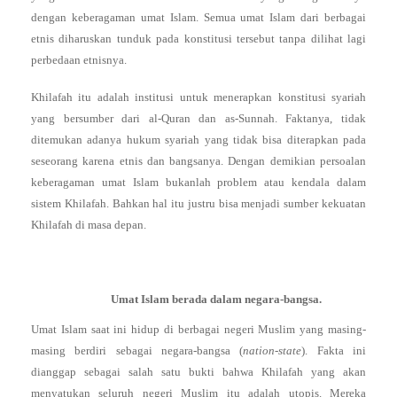
dengan keberagaman umat Islam. Semua umat Islam dari berbagai
etnis diharuskan tunduk pada konstitusi tersebut tanpa dilihat lagi
perbedaan etnisnya.
Khilafah itu adalah institusi untuk menerapkan konstitusi syariah
yang bersumber dari al-Quran dan as-Sunnah. Faktanya, tidak
ditemukan adanya hukum syariah yang tidak bisa diterapkan pada
seseorang karena etnis dan bangsanya. Dengan demikian persoalan
keberagaman umat Islam bukanlah problem atau kendala dalam
sistem Khilafah. Bahkan hal itu justru bisa menjadi sumber kekuatan
Khilafah di masa depan.
Umat Islam berada dalam negara-bangsa.
Umat Islam saat ini hidup di berbagai negeri Muslim yang masing-
masing berdiri sebagai negara-bangsa (
nation-state
). Fakta ini
dianggap sebagai salah satu bukti bahwa Khilafah yang akan
menyatukan seluruh negeri Muslim itu adalah utopis. Mereka