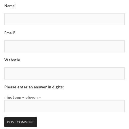
Name*
Email*
Webstie
Please enter an answer in digits:
nineteen − eleven =