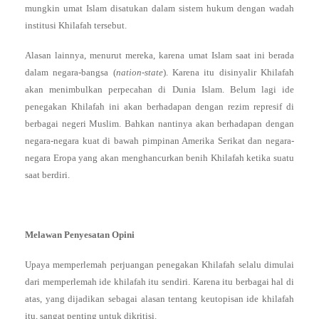
mungkin umat Islam disatukan dalam sistem hukum dengan wadah
institusi Khilafah tersebut.
Alasan lainnya, menurut mereka, karena umat Islam saat ini berada
dalam negara-bangsa (
nation-state
). Karena itu disinyalir Khilafah
akan menimbulkan perpecahan di Dunia Islam. Belum lagi ide
penegakan Khilafah ini akan berhadapan dengan rezim represif di
berbagai negeri Muslim. Bahkan nantinya akan berhadapan dengan
negara-negara kuat di bawah pimpinan Amerika Serikat dan negara-
negara Eropa yang akan menghancurkan benih Khilafah ketika suatu
saat berdiri.
Melawan Penyesatan Opini
Upaya memperlemah perjuangan penegakan Khilafah selalu dimulai
dari memperlemah ide khilafah itu sendiri. Karena itu berbagai hal di
atas, yang dijadikan sebagai alasan tentang keutopisan ide khilafah
itu, sangat penting untuk dikritisi.