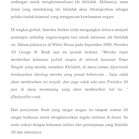
undangan untuk mengkriminalisasi ide khilafah. Akibatnya, umat
Islam yang mendukung ide khilafah akan dikategorikan sebagai
pelaku tindak kriminal yang mengancam keselamatan negara.
Di tingkat global, Amerika Serikat telah mengangkat dirinya menjadi
pemimpin terhadap negara-negara lain untuk melawan ide khilafah
ini. Dalam pidatonya di White House pada September 2006, Presiden
AS George W. Bush saat itu pernah berkata:
“Mereka ingin
mendirikan kekuatan politik utopia di seluruh kawasan Timur
Tengah yang mereka namakan Khilafah, di mana semua diperintah
berdasarkan ideologi mereka yang penuh kebencian… Saya tidak
akan membiarkan ini terjadi, dan juga tidak ada satu Presiden AS
pun di masa mendatang yang akan membiarkan hal ini…”
(
Dailycaller.com
).
Dari pernyataan Bush yang sangat arogan itu tampak seakan AS
sangat berkuasa untuk menghancurkan segala institusi di dunia. Itu
tentu terkait dengan kekuatan militer dan persenjataan yang dimiliki
AS dan sekutunya.