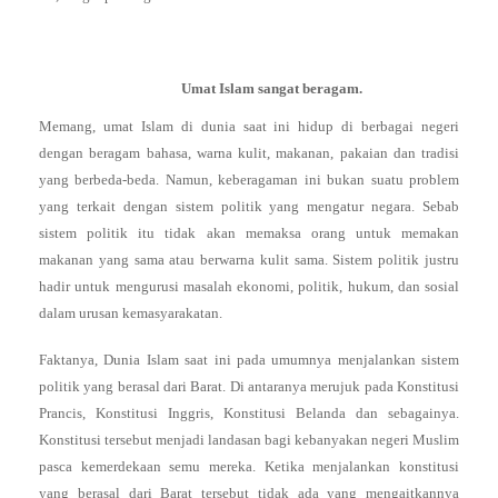
Umat Islam sangat beragam.
Memang, umat Islam di dunia saat ini hidup di berbagai negeri
dengan beragam bahasa, warna kulit, makanan, pakaian dan tradisi
yang berbeda-beda. Namun, keberagaman ini bukan suatu problem
yang terkait dengan sistem politik yang mengatur negara. Sebab
sistem politik itu tidak akan memaksa orang untuk memakan
makanan yang sama atau berwarna kulit sama. Sistem politik justru
hadir untuk mengurusi masalah ekonomi, politik, hukum, dan sosial
dalam urusan kemasyarakatan.
Faktanya, Dunia Islam saat ini pada umumnya menjalankan sistem
politik yang berasal dari Barat. Di antaranya merujuk pada Konstitusi
Prancis, Konstitusi Inggris, Konstitusi Belanda dan sebagainya.
Konstitusi tersebut menjadi landasan bagi kebanyakan negeri Muslim
pasca kemerdekaan semu mereka. Ketika menjalankan konstitusi
yang berasal dari Barat tersebut tidak ada yang mengaitkannya