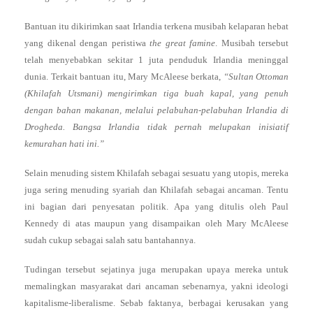
Bantuan itu dikirimkan saat Irlandia terkena musibah kelaparan hebat
yang dikenal dengan peristiwa
the great famine
. Musibah tersebut
telah menyebabkan sekitar 1 juta penduduk Irlandia meninggal
dunia. Terkait bantuan itu, Mary McAleese berkata,
“Sultan Ottoman
(Khilafah Utsmani) mengirimkan tiga buah kapal, yang penuh
dengan bahan makanan, melalui pelabuhan-pelabuhan Irlandia di
Drogheda. Bangsa Irlandia tidak pernah melupakan inisiatif
kemurahan hati ini.”
Selain menuding sistem Khilafah sebagai sesuatu yang utopis, mereka
juga sering menuding syariah dan Khilafah sebagai ancaman. Tentu
ini bagian dari penyesatan politik. Apa yang ditulis oleh Paul
Kennedy di atas maupun yang disampaikan oleh Mary McAleese
sudah cukup sebagai salah satu bantahannya.
Tudingan tersebut sejatinya juga merupakan upaya mereka untuk
memalingkan masyarakat dari ancaman sebenarnya, yakni ideologi
kapitalisme-liberalisme. Sebab faktanya, berbagai kerusakan yang