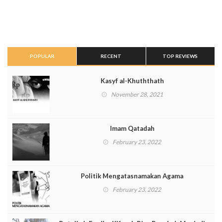
POPULAR
RECENT
TOP REVIEWS
Kasyf al-Khuththath
November 28, 2021
Imam Qatadah
February 23, 2022
Politik Mengatasnamakan Agama
February 23, 2022