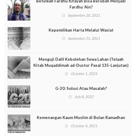
Betulkah Fardhu Kifayah Bisa Berubah Menjadi
Fardhu ‘Ain?
September 20, 2021
Kepemilikan Harta Melalui Wasiat
September 21, 2021
Menguji Dalil Kebolehan Sewa Lahan (Telaah
Kitab Muqaddimah ad-Dustur Pasal 135-Lanjutan)
October 1, 2021
G-20: Solusi Atau Masalah?
July 8, 2022
Kemenangan Kaum Muslim di Bulan Ramadhan
October 4, 2021