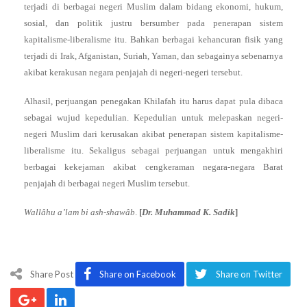
terjadi di berbagai negeri Muslim dalam bidang ekonomi, hukum,
sosial, dan politik justru bersumber pada penerapan sistem
kapitalisme-liberalisme itu. Bahkan berbagai kehancuran fisik yang
terjadi di Irak, Afganistan, Suriah, Yaman, dan sebagainya sebenarnya
akibat kerakusan negara penjajah di negeri-negeri tersebut.
Alhasil, perjuangan penegakan Khilafah itu harus dapat pula dibaca
sebagai wujud kepedulian. Kepedulian untuk melepaskan negeri-
negeri Muslim dari kerusakan akibat penerapan sistem kapitalisme-
liberalisme itu. Sekaligus sebagai perjuangan untuk mengakhiri
berbagai kekejaman akibat cengkeraman negara-negara Barat
penjajah di berbagai negeri Muslim tersebut.
Wallâhu a’lam bi ash-shawâb
.
[
Dr. Muhammad K. Sadik
]
Share Post
Share on Facebook
Share on Twitter