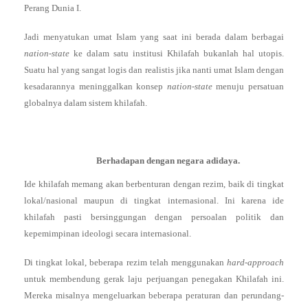
Perang Dunia I.
Jadi menyatukan umat Islam yang saat ini berada dalam berbagai
nation-state
ke dalam satu institusi Khilafah bukanlah hal utopis.
Suatu hal yang sangat logis dan realistis jika nanti umat Islam dengan
kesadarannya meninggalkan konsep
nation-state
menuju persatuan
globalnya dalam sistem khilafah.
Berhadapan dengan negara adidaya.
Ide khilafah memang akan berbenturan dengan rezim, baik di tingkat
lokal/nasional maupun di tingkat internasional. Ini karena ide
khilafah pasti bersinggungan dengan persoalan politik dan
kepemimpinan ideologi secara internasional.
Di tingkat lokal, beberapa rezim telah menggunakan
hard-approach
untuk membendung gerak laju perjuangan penegakan Khilafah ini.
Mereka misalnya mengeluarkan beberapa peraturan dan perundang-