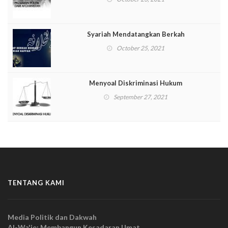
Syariah Mendatangkan Berkah
October 25, 2021
Menyoal Diskriminasi Hukum
September 27, 2021
TENTANG KAMI
Media Politik dan Dakwah
Al-Wa'ie: Membangun Kesadaran Umat