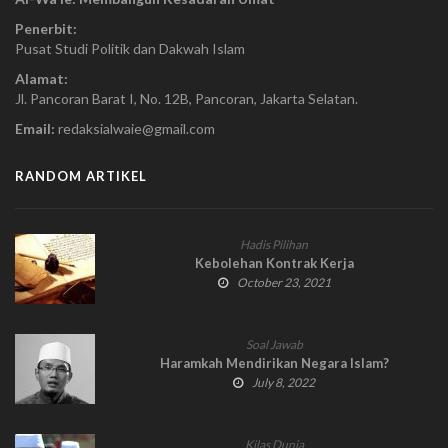
Penerbit:
Pusat Studi Politik dan Dakwah Islam
Alamat:
Jl. Pancoran Barat I, No. 12B, Pancoran, Jakarta Selatan.
Email:
redaksialwaie@gmail.com
RANDOM ARTIKEL
Hadis Pilihan
Kebolehan Kontrak Kerja
October 23, 2021
Soal Jawab
Haramkah Mendirikan Negara Islam?
July 8, 2022
Kilas Dunia