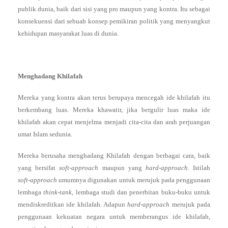
publik dunia, baik dari sisi yang pro maupun yang kontra. Itu sebagai
konsekuensi dari sebuah konsep pemikiran politik yang menyangkut
kehidupan masyarakat luas di dunia.
Menghadang Khilafah
Mereka yang kontra akan terus berupaya mencegah ide khilafah itu
berkembang luas. Mereka khawatir, jika bergulir luas maka ide
khilafah akan cepat menjelma menjadi cita-cita dan arah perjuangan
umat Islam sedunia.
Mereka berusaha menghadang Khilafah dengan berbagai cara, baik
yang bersifat
soft-approach
maupun yang
hard-approach
. Istilah
soft-approach
umumnya digunakan untuk merujuk pada penggunaan
lembaga
think-tank
, lembaga studi dan penerbitan buku-buku untuk
mendiskreditkan ide khilafah. Adapun
hard-approach
merujuk pada
penggunaan kekuatan negara untuk memberangus ide khilafah,