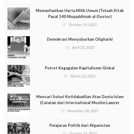
Memanfaatkan Harta Milik Umum (Telaah Kitab
Pasal 140 Muqaddimah al-Dustur)
October 15, 2021
Demokrasi Menyuburkan Oligharki
April 23, 2022
Potret Kegagalan Kapitalisme Global
March 22, 2022
Mencari Solusi Ketidakadilan Atas Dunia Islam
(Catatan dari International Muslim Lawyer
Conference [IMLC])
November 28, 2021
Pelajaran Politik dari Afganistan
October 23, 2021