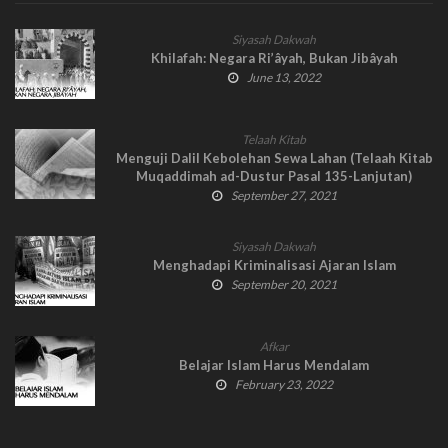
Siyasah Dakwah
Khilafah: Negara Ri’âyah, Bukan Jibâyah
June 13, 2022
Telaah Kitab
Menguji Dalil Kebolehan Sewa Lahan (Telaah Kitab
Muqaddimah ad-Dustur Pasal 135-Lanjutan)
September 27, 2021
Siyasah Dakwah
Menghadapi Kriminalisasi Ajaran Islam
September 20, 2021
Afkar
Belajar Islam Harus Mendalam
February 23, 2022