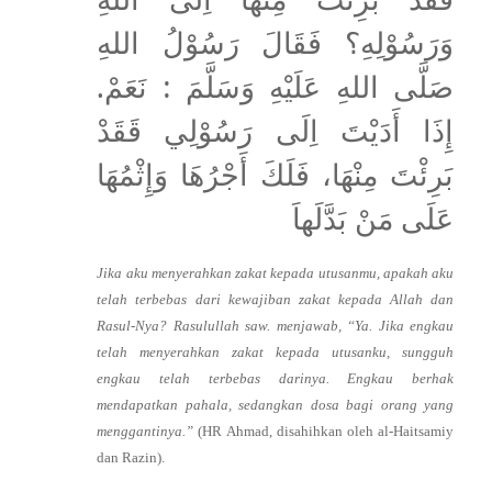
وَرَسُوْلِهِ؟ فَقَالَ رَسُوْلُ اللهِ
صَلَّى اللهِ عَلَيْهِ وَسَلَّمَ : نَعَمْ.
إِذَا أَدَيْتَ اِلَى رَسُوْلِي قَقَدْ
بَرِئْتَ مِنْهَا، فَلَكَ أَجْرُهَا وَإِثْمُهَا
عَلَى مَنْ بَدَّلَهاَ
Jika aku menyerahkan zakat kepada utusanmu, apakah aku
telah terbebas dari kewajiban zakat kepada Allah dan
Rasul-Nya? Rasulullah saw. menjawab, “Ya. Jika engkau
telah menyerahkan zakat kepada utusanku, sungguh
engkau telah terbebas darinya. Engkau berhak
mendapatkan pahala, sedangkan dosa bagi orang yang
menggantinya.”
(HR Ahmad, disahihkan oleh al-Haitsamiy
dan Razin).