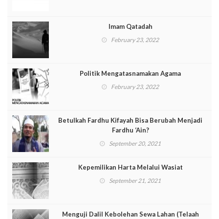
Imam Qatadah
February 23, 2022
Politik Mengatasnamakan Agama
February 23, 2022
Betulkah Fardhu Kifayah Bisa Berubah Menjadi
Fardhu ‘Ain?
September 20, 2021
Kepemilikan Harta Melalui Wasiat
September 21, 2021
Menguji Dalil Kebolehan Sewa Lahan (Telaah