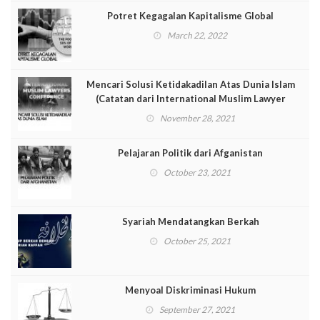
Potret Kegagalan Kapitalisme Global
March 22, 2022
Mencari Solusi Ketidakadilan Atas Dunia Islam
(Catatan dari International Muslim Lawyer
Conference [IMLC])
November 28, 2021
Pelajaran Politik dari Afganistan
October 23, 2021
Syariah Mendatangkan Berkah
October 25, 2021
Menyoal Diskriminasi Hukum
September 27, 2021