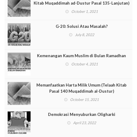
Kitab Muqaddimah ad-Dustur Pasal 135-Lanjutan)
October 1, 2021
G-20: Solusi Atau Masalah?
July 8, 2022
Kemenangan Kaum Muslim di Bulan Ramadhan
October 4, 2021
Memanfaatkan Harta Milik Umum (Telaah Kitab
Pasal 140 Muqaddimah al-Dustur)
October 15, 2021
Demokrasi Menyuburkan Oligharki
April 23, 2022