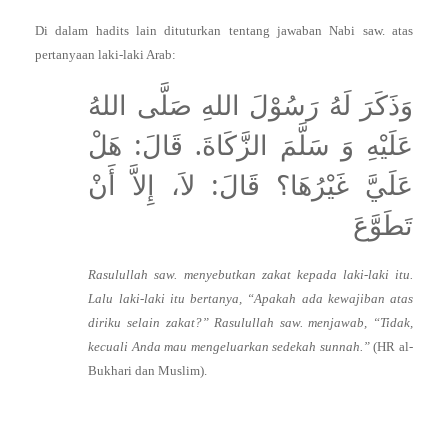
Di dalam hadits lain dituturkan tentang jawaban Nabi saw. atas
pertanyaan laki-laki Arab:
وَذَكَرَ لَهُ رَسُوْلَ اللهِ صَلَّى اللهُ
عَلَيْهِ وَ سَلَّمَ الزَّكَاةَ. قَالَ: هَلْ
عَلَيَّ غَيْرُهَا؟ قَالَ: لاَ، إِلاَّ أَنْ
تَطَوَّعَ
Rasulullah saw. menyebutkan zakat kepada laki-laki itu.
Lalu laki-laki itu bertanya, “Apakah ada kewajiban atas
diriku selain zakat?” Rasulullah saw. menjawab, “Tidak,
kecuali Anda mau mengeluarkan sedekah sunnah.”
(HR al-
Bukhari dan Muslim).