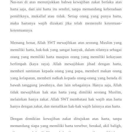
Nas-nas di atas menunjukkan bahwa kewajiban zakat berlaku atas
harta saja, dari sisi harta itu sendiri, tanpa memandang keberadaan
pemiliknya, mukallaf atau tidak. Setiap orang yang punya harta,
maka hartanya wajib dizakati jika telah memenuhi ketentuan-
ketentuannya.
Memang benar, Allah SWT mewajibkan atas seorang Muslim yang
memiliki harta, hak-hak yang sangat banyak, dalam sifatnya sebagai
orang yang memiliki harta maupun orang yang memiliki kekayaan
berlimpah (kaya raya). Allah mewajibkan jihad dengan harta,
memberi santunan kepada orang yang papa, memberi makan orang
yang kelaparan, memberi nafkah kepada orang-orang yang berada di
bawah tanggung jawabnya, dan lain sebagainya. Hanya saja, Allah
tidak mewajibkan hak atas harta yang dimiliki seorang Muslim,
melainkan hanya zakat. Allah SWT membatasi hak wajib atas harta
hanya dengan zakat, dan menafikan hak-hak wajib lainnya atas harta.
Dengan demikian kewajiban zakat ditujukan atas harta, tanpa
memandang siapa yang memiliki harta tersebut; berakal, akil baligh,