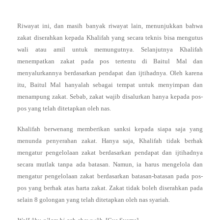
Riwayat ini, dan masih banyak riwayat lain, menunjukkan bahwa
zakat diserahkan kepada Khalifah yang secara teknis bisa mengutus
wali atau amil untuk memungutnya. Selanjutnya Khalifah
menempatkan zakat pada pos tertentu di Baitul Mal dan
menyalurkannya berdasarkan pendapat dan ijtihadnya. Oleh karena
itu, Baitul Mal hanyalah sebagai tempat untuk menyimpan dan
menampung zakat. Sebab, zakat wajib disalurkan hanya kepada pos-
pos yang telah ditetapkan oleh nas.
Khalifah berwenang memberikan sanksi kepada siapa saja yang
menunda penyerahan zakat. Hanya saja, Khalifah tidak berhak
mengatur pengelolaan zakat berdasarkan pendapat dan ijtihadnya
secara mutlak tanpa ada batasan. Namun, ia harus mengelola dan
mengatur pengelolaan zakat berdasarkan batasan-batasan pada pos-
pos yang berhak atas harta zakat. Zakat tidak boleh diserahkan pada
selain 8 golongan yang telah ditetapkan oleh nas syariah
.