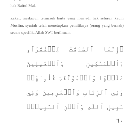
hak Baitul Mal.
Zakat, meskipun termasuk harta yang menjadi hak seluruh kaum
Muslim, syariah telah menetapkan pemiliknya (orang yang berhak)
secara spesifik. Allah SWT berfirman:
۞إِنَّمَا ٱلصَّدَقَٰتُ لِلۡفُقَرَآءِ
وَٱلۡمَسَٰكِينِ وَٱلۡعَٰمِلِينَ
عَلَيۡهَا وَٱلۡمُؤَلَّفَةِ قُلُوبُهُمۡ
وَفِي ٱلرِّقَابِ وَٱلۡغَٰرِمِينَ وَفِي
سَبِيلِ ٱللَّهِ وَٱبۡنِ ٱلسَّبِيلِۖ
٦٠