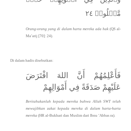
مَّعۡلُومٞ ٢٤
Orang-orang yang di dalam harta mereka ada hak
(QS al-
Ma’arij [70]: 24).
Di dalam hadis disebutkan:
فَأَعْلِمُهُمْ أَنَّ اللهَ افْتَرَضَ
عَلَيْهِمْ صَدَقَةً فِي أَمْوَالِهِمْ
Beritahukanlah kepada mereka bahwa Allah SWT telah
mewajibkan zakat kepada mereka di dalam harta-harta
mereka
(HR al-Bukhari dan Muslim dari Ibnu ‘Abbas ra).