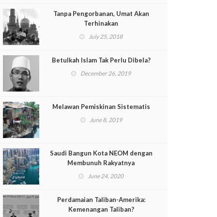
Tanpa Pengorbanan, Umat Akan
Terhinakan
July 25, 2018
Betulkah Islam Tak Perlu Dibela?
December 26, 2019
Melawan Pemiskinan Sistematis
June 8, 2019
Saudi Bangun Kota NEOM dengan
Membunuh Rakyatnya
June 24, 2020
Perdamaian Taliban-Amerika:
Kemenangan Taliban?