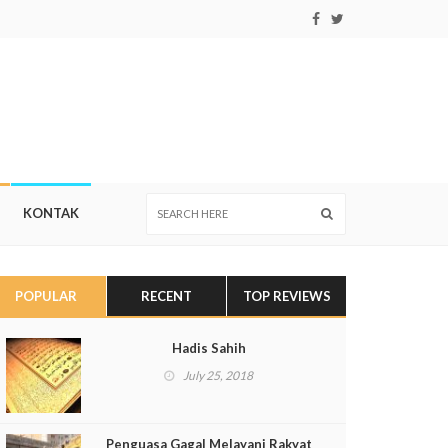
KONTAK
POPULAR
RECENT
TOP REVIEWS
Hadis Sahih
July 25, 2018
Penguasa Gagal Melayani Rakyat