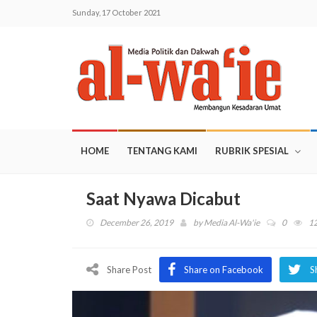
Sunday, 17 October 2021
HOME
TENTANG KAMI
RUBRIK SPESIAL
Saat Nyawa Dicabut
December 26, 2019
by
Media Al-Wa'ie
0
1
Share Post
Share on Facebook
S