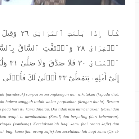
إِلَىٰٓ أَهۡلِهِۦ يَتَمَطَّىٰٓ ٣٣ أَوۡلَىٰ لَكَ فَأَوۡلَىٰ ٣٤ ثُمَّ أَوۡلَىٰ لَكَ فَأَوۡلَىٰٓ ٣٥
telah (mendesak) sampai ke kerongkongan dan dikatakan (kepada dia),
n bahwa sungguh itulah waktu perpisahan (dengan dunia). Bertaut
ah pada hari itu kamu dihalau. Dia tidak mau membenarkan (Rasul dan
an tetapi, ia mendustakan (Rasul) dan berpaling (dari kebenaran).
lagak (sombong). Kecelakaanlah bagi kamu (hai orang kafir) dan
ah bagi kamu (hai orang kafir) dan kecelakaanlah bagi kamu
(QS al-