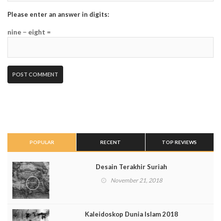
Please enter an answer in digits:
nine − eight =
POPULAR
RECENT
TOP REVIEWS
Desain Terakhir Suriah
November 21, 2018
Kaleidoskop Dunia Islam 2018