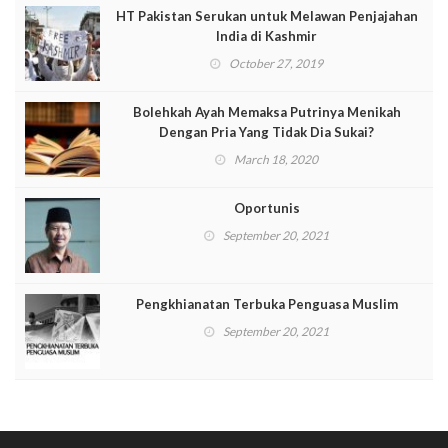
HT Pakistan Serukan untuk Melawan Penjajahan
India di Kashmir
October 27, 2019
Bolehkah Ayah Memaksa Putrinya Menikah
Dengan Pria Yang Tidak Dia Sukai?
March 18, 2020
Oportunis
September 20, 2021
Pengkhianatan Terbuka Penguasa Muslim
September 20, 2021