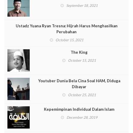
September 18, 2021
Ustadz Yuana Ryan Tresna: Hijrah Harus Menghasilkan
Perubahan
October 15, 2021
The King
October 15, 2021
Youtuber Dunia Bela Cina Soal HAM, Diduga
Dibayar
October 25, 2021
Kepemimpinan Individual Dalam Islam
December 28, 2019