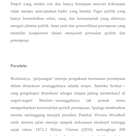
Parpol yang miskin visi dan hanya bertujuan mencari kekuasaan
tidak mampu menciptakan kader yang handal. Figur publik yang
hanya bermodalkan relasi, uang dan ketenaranlah yang akhirnya
mengisi jabatan publik. Amat jauh dari personifikasi perempuan yang
memiliki kompetensi dalam menjawab persoalan politik dan
perempuan.
Paradoks
Realitasnya, ‘perjuangan’ menuju pengakuan kesetaraan perempuan
dalam demokrasi sesungguhnya adalah utopis. Amerika Serikat—
sang pengekspor demokrasi sebagai senjata paling mematikan2 di
negeri-negeri Muslim—sesungguhnya tak pernah serius
memperhatikan keterwakilan politik perempuan. Apalagi membiarkan
mereka melenggang menjadi presiden. Padahal Victoria Woodhull
telah meretas jalan menuju tampuk kekuasaan eksekutif tertinggi
sejak tahun 1872.3 Hillary Clinton (2016) melengkapi 200