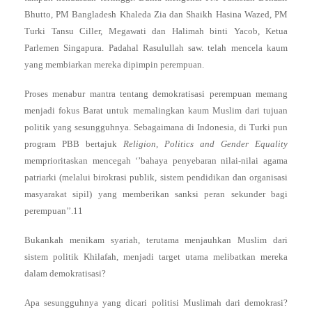
Bhutto, PM Bangladesh Khaleda Zia dan Shaikh Hasina Wazed, PM
Turki Tansu Ciller, Megawati dan Halimah binti Yacob, Ketua
Parlemen Singapura. Padahal Rasulullah saw. telah mencela kaum
yang membiarkan mereka dipimpin perempuan.
Proses menabur mantra tentang demokratisasi perempuan memang
menjadi fokus Barat untuk memalingkan kaum Muslim dari tujuan
politik yang sesungguhnya. Sebagaimana di Indonesia, di Turki pun
program PBB bertajuk
Religion, Politics and Gender Equality
memprioritaskan mencegah ‘’bahaya penyebaran nilai-nilai agama
patriarki (melalui birokrasi publik, sistem pendidikan dan organisasi
masyarakat sipil) yang memberikan sanksi peran sekunder bagi
perempuan’’.11
Bukankah menikam syariah, terutama menjauhkan Muslim dari
sistem politik Khilafah, menjadi target utama melibatkan mereka
dalam demokratisasi?
Apa sesungguhnya yang dicari politisi Muslimah dari demokrasi?