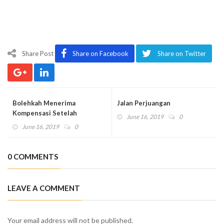
Share Post
Share on Facebook
Share on Twitter
Bolehkah Menerima
Jalan Perjuangan
Kompensasi Setelah
June 16, 2019
0
Pensiun?
June 16, 2019
0
0 COMMENTS
LEAVE A COMMENT
Your email address will not be published.