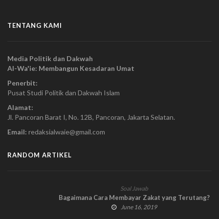
TENTANG KAMI
Media Politik dan Dakwah
Al-Wa'ie: Membangun Kesadaran Umat
Penerbit:
Pusat Studi Politik dan Dakwah Islam
Alamat:
Jl. Pancoran Barat I, No. 12B, Pancoran, Jakarta Selatan.
Email:
redaksialwaie@gmail.com
RANDOM ARTIKEL
Soal Jawab
Bagaimana Cara Membayar Zakat yang Terutang?
June 16, 2019