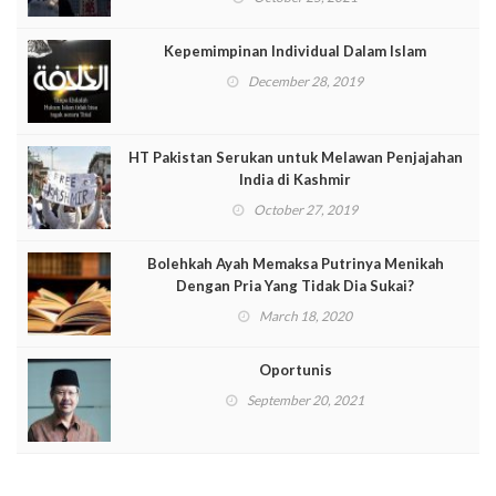
Kepemimpinan Individual Dalam Islam
December 28, 2019
HT Pakistan Serukan untuk Melawan Penjajahan
India di Kashmir
October 27, 2019
Bolehkah Ayah Memaksa Putrinya Menikah
Dengan Pria Yang Tidak Dia Sukai?
March 18, 2020
Oportunis
September 20, 2021