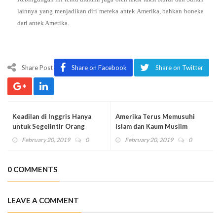
lainnya yang menjadikan diri mereka antek Amerika, bahkan boneka
dari antek Amerika.
Share Post
Share on Facebook
Share on Twitter
Keadilan di Inggris Hanya
Amerika Terus Memusuhi
untuk Segelintir Orang
Islam dan Kaum Muslim
February 20, 2019
0
February 20, 2019
0
0 COMMENTS
LEAVE A COMMENT