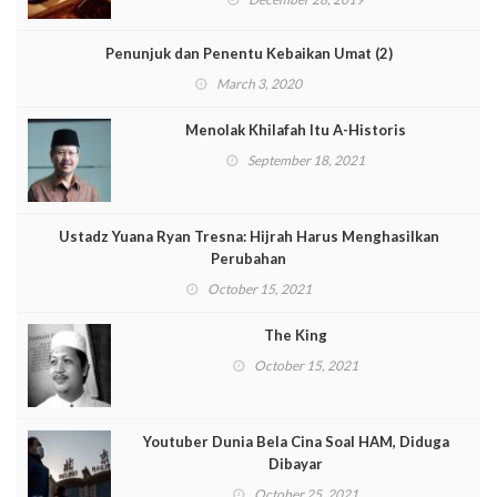
Penunjuk dan Penentu Kebaikan Umat (2)
March 3, 2020
Menolak Khilafah Itu A-Historis
September 18, 2021
Ustadz Yuana Ryan Tresna: Hijrah Harus Menghasilkan
Perubahan
October 15, 2021
The King
October 15, 2021
Youtuber Dunia Bela Cina Soal HAM, Diduga
Dibayar
October 25, 2021