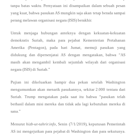
tanpa batas waktu. Pernyataan ini disampaikan dalam sebuah pesan
yang kuat, bahwa pasukan AS mungkin saja akan tetap berada sampai
perang melawan organisasi negara (ISIS) berakhir.
Untuk menjaga hubungan anteknya dengan kekuatan-kekuatan
demokratis Suriah, maka para pejabat Kementerian Pertahanan
Amerika (Pentagon), pada hari Jumat, memuji pasukan yang
didukung dan dipersenjatai AS dengan mengatakan, bahwa “AS
masih akan mengambil kembali sejumlah wilayah dari organisasi
negara (ISIS) di Suriah.”
Pujian ini dikeluarkan hampir dua pekan setelah Washington
mengumumkan akan menarik pasukannya, sekitar 2.000 tentara dari
Suriah. Trump mengatakan pada saat itu bahwa “pasukan telah
berhasil dalam misi mereka dan tidak ada lagi kebutuhan mereka di
sana.”
Menurut
hizb-ut-tahrir.info
, Senin (7/1/2019), keputusan Pemerintah
AS ini mengejutkan para pejabat di Washington dan para sekutunya.