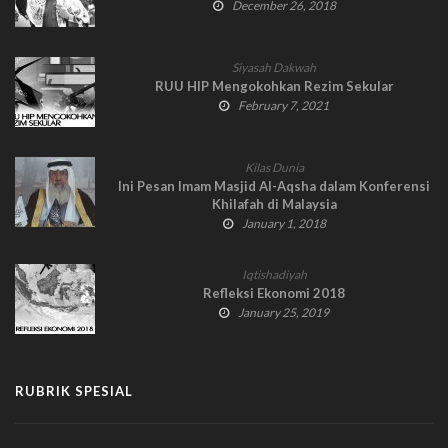
December 26, 2018
Siyasah Dakwah
RUU HIP Mengokohkan Rezim Sekular
February 7, 2021
Kilas Dunia
Ini Pesan Imam Masjid Al-Aqsha dalam Konferensi
Khilafah di Malaysia
January 1, 2018
Iqtishadiyah
Refleksi Ekonomi 2018
January 25, 2019
RUBRIK SPESIAL