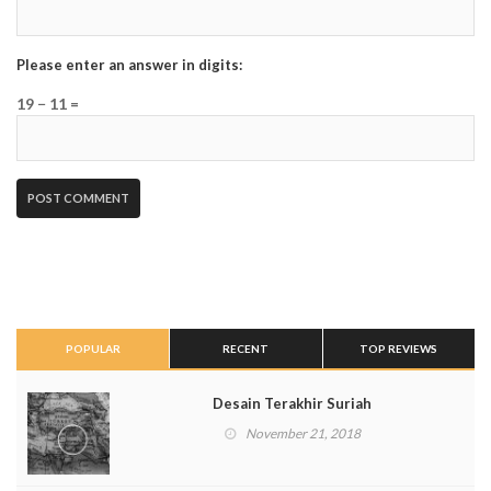
Please enter an answer in digits:
19 − 11 =
POPULAR
RECENT
TOP REVIEWS
Desain Terakhir Suriah
November 21, 2018