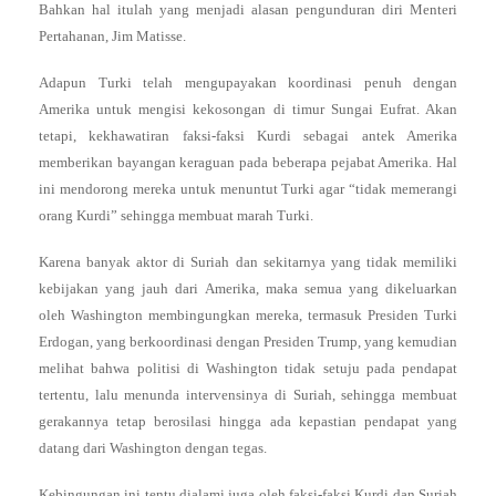
Bahkan hal itulah yang menjadi alasan pengunduran diri Menteri
Pertahanan, Jim Matisse.
Adapun Turki telah mengupayakan koordinasi penuh dengan
Amerika untuk mengisi kekosongan di timur Sungai Eufrat. Akan
tetapi, kekhawatiran faksi-faksi Kurdi sebagai antek Amerika
memberikan bayangan keraguan pada beberapa pejabat Amerika. Hal
ini mendorong mereka untuk menuntut Turki agar “tidak memerangi
orang Kurdi” sehingga membuat marah Turki.
Karena banyak aktor di Suriah dan sekitarnya yang tidak memiliki
kebijakan yang jauh dari Amerika, maka semua yang dikeluarkan
oleh Washington membingungkan mereka, termasuk Presiden Turki
Erdogan, yang berkoordinasi dengan Presiden Trump, yang kemudian
melihat bahwa politisi di Washington tidak setuju pada pendapat
tertentu, lalu menunda intervensinya di Suriah, sehingga membuat
gerakannya tetap berosilasi hingga ada kepastian pendapat yang
datang dari Washington dengan tegas.
Kebingungan ini tentu dialami juga oleh faksi-faksi Kurdi dan Suriah